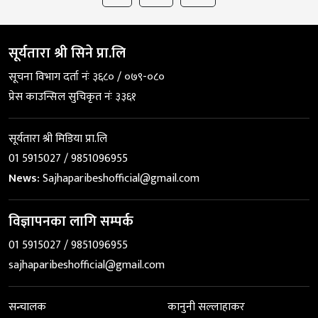
सूर्यतारा श्री सिने प्रा.लि
सूचना विभाग दर्ता नंः ३६८० / ०७९-०८०
प्रेस काउन्सिल सुचिकृत नंः ३३६१
सूर्यतारा श्री मिडिया प्रा.लि
01 5915027 / 9851096955
News:
Sajhaparibeshofficial@gmail.com
विज्ञापनका लागि सम्पर्क
01 5915027 / 9851096955
sajhaparibeshofficial@gmail.com
सन्चालक
कानुनी सल्लाहाकर