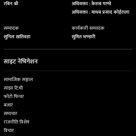
रबिन श्री
अधिवक्ता : केशब पाण्डे
अधिवक्ता : माधब प्रसाद कोईराला
सम्पादक
कार्यकारी सम्पादक
सुनिल खतिवडा
सुमित भण्डारी
साइट नेभिगेशन
सामाजिक सञ्जाल
साझा टि.भी
फोटो फिचर
बजार
समाचार
राजनीति विशेष
विचार