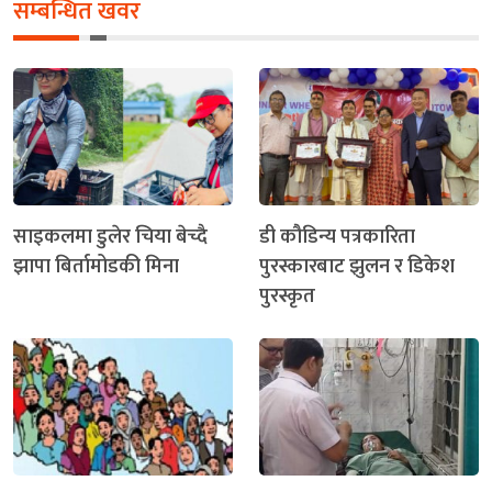
सम्बन्धित खवर
साइकलमा डुलेर चिया बेच्दै
डी कौडिन्य पत्रकारिता
झापा बिर्तामोडकी मिना
पुरस्कारबाट झुलन र डिकेश
पुरस्कृत