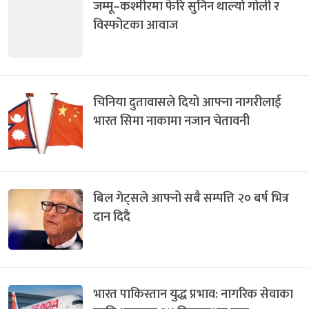
जम्मू–कश्मीरमा फेरि सुनिन थाल्यो गोली र
विस्फोटका आवाज
चिनिया दुतावासले दियो आफ्ना नागरीलाई
भारत सिमा नाकामा नजान चेतावनी
बिल गेट्सले आफ्नो सबै सम्पत्ति २० बर्ष भित्र
दान दिदै
भारत पाकिस्तान युद्ध प्रभाव: नागरिक सेवाका