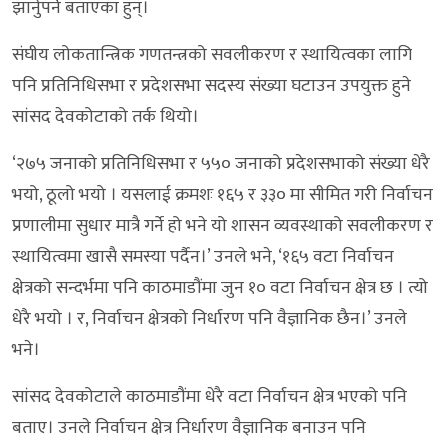
झार्नुपर्ने बताएका हुन्।
संघीय लोकतान्त्रिक गणतन्त्रको सवलीकरण र स्थायित्वका लागि
पनि प्रतिनिधिसभा र प्रदेशसभा सदस्य संख्या घटाउन उपयुक्त हुने
सांसद देवकोटाको तर्क थियो।
‘२७५ जनाको प्रतिनिधिसभा र ५५० जनाको प्रदेशसभाको संख्या धेरै
भयो, ठूलो भयो । यसलाई क्रमशः १६५ र ३३० मा सीमित गरी निर्वाचन
प्रणालीमा सुधार मात्रै गर्ने हो भने यो शासन व्यवस्थाको सवलीकरण र
स्थायित्वमा खासै समस्या पर्दैन।’ उनले भने, ‘१६५ वटा निर्वाचन
क्षेत्रको सन्दर्भमा पनि काठमाडौंमा जुन १० वटा निर्वाचन क्षेत्र छ । त्यो
धेरै भयो । र, निर्वाचन क्षेत्रको निर्धारण पनि वैज्ञानिक छैन।’ उनले
भने।
सांसद देवकोटाले काठमाडौंमा धेरै वटा निर्वाचन क्षेत्र भएको पनि
बताए। उनले निर्वाचन क्षेत्र निर्धारण वैज्ञानिक बनाउन पनि