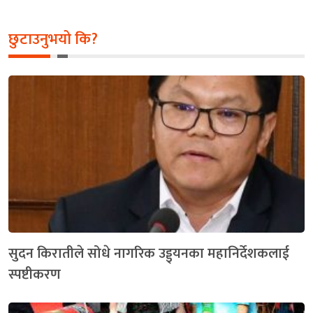
छुटाउनुभयो कि?
सुदन किरातीले सोधे नागरिक उड्ड्यनका महानिर्देशकलाई
स्पष्टीकरण