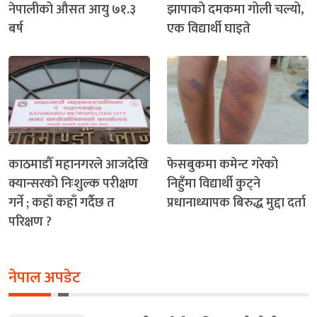
नेपालीको औसत आयु ७१.३
झापाको दमकमा गोली चल्यो,
बर्ष
एक विद्यार्थी घाइते
काठमाडौँ महानगरले आजदेखि
फेसबुकमा कमेन्ट गरेको
क्यान्सरको निःशुल्क परीक्षण
निहुँमा विद्यार्थी कुट्ने
गर्ने ; कहाँ कहाँ गर्दैछ त
प्रधानाध्यापक बिरुद्ध मुद्दा दर्ता
परिक्षण ?
नेपाल अपडेट