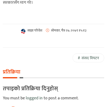
सरकारसँग माग गरे।
साझा परिवेश
सोमवार, चैत्र २७, २०७९
१५:१३
संसद विघटन
प्रतिक्रिया
तपाइको प्रतिक्रिया दिनुहोस्
You must be
logged in
to post a comment.