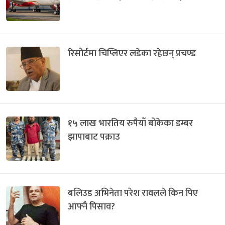
रिसोर्टमा चिप्लिएर लडेका रहेछन् प्रचण्ड
१५ लाख भारतिय रुपैयाँ बोकेका डम्बर
झापाबाट पक्राउ
बलिउड अभिनेता परेश रावलले किन पिए
आफ्नै पिसाव?