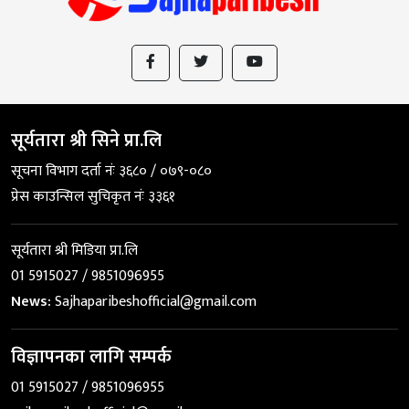
सूर्यतारा श्री सिने प्रा.लि
सूचना विभाग दर्ता नंः ३६८० / ०७९-०८०
प्रेस काउन्सिल सुचिकृत नंः ३३६१
सूर्यतारा श्री मिडिया प्रा.लि
01 5915027 / 9851096955
News:
Sajhaparibeshofficial@gmail.com
विज्ञापनका लागि सम्पर्क
01 5915027 / 9851096955