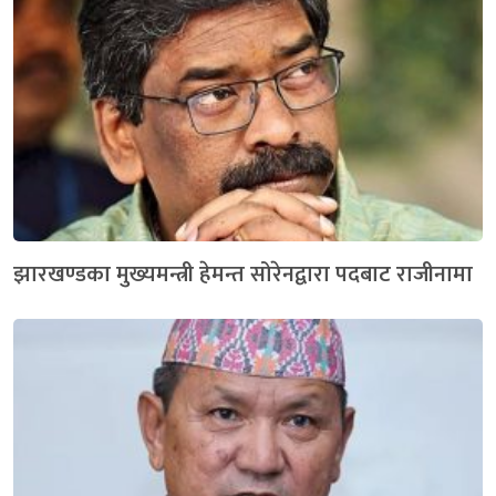
झारखण्डका मुख्यमन्त्री हेमन्त सोरेनद्वारा पदबाट राजीनामा