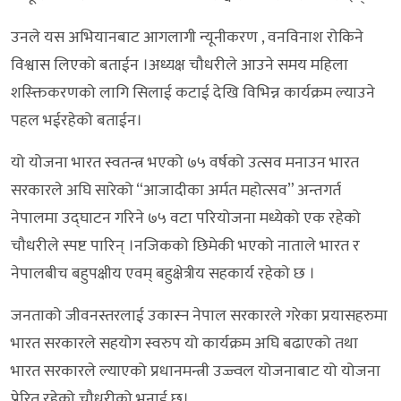
उनले यस अभियानबाट आगलागी न्यूनीकरण , वनविनाश रोकिने
विश्वास लिएको बताईन ।अध्यक्ष चौधरीले आउने समय महिला
शस्क्तिकरणको लागि सिलाई कटाई देखि विभिन्न कार्यक्रम ल्याउने
पहल भईरहेको बताईन।
यो योजना भारत स्वतन्त्र भएको ७५ वर्षको उत्सव मनाउन भारत
सरकारले अघि सारेको “आजादीका अर्मत महोत्सव” अन्तगर्त
नेपालमा उद्घाटन गरिने ७५ वटा परियोजना मध्येको एक रहेको
चौधरीले स्पष्ट पारिन् ।नजिकको छिमेकी भएको नाताले भारत र
नेपालबीच बहुपक्षीय एवम् बहुक्षेत्रीय सहकार्य रहेको छ ।
जनताको जीवनस्तरलाई उकास्न नेपाल सरकारले गरेका प्रयासहरुमा
भारत सरकारले सहयोग स्वरुप यो कार्यक्रम अघि बढाएको तथा
भारत सरकारले ल्याएको प्रधानमन्त्री उज्ज्वल योजनाबाट यो योजना
प्रेरित रहेको चौधरीको भनाई छ।