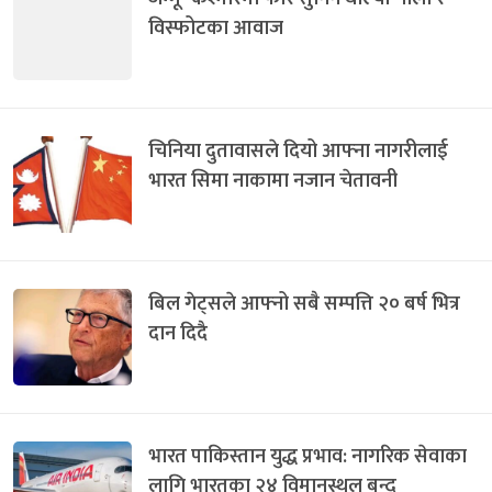
विस्फोटका आवाज
चिनिया दुतावासले दियो आफ्ना नागरीलाई
भारत सिमा नाकामा नजान चेतावनी
बिल गेट्सले आफ्नो सबै सम्पत्ति २० बर्ष भित्र
दान दिदै
भारत पाकिस्तान युद्ध प्रभाव: नागरिक सेवाका
लागि भारतका २४ विमानस्थल बन्द