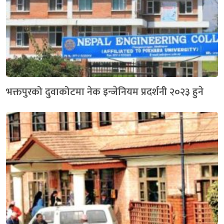
भक्तपुरको दुवाकोटमा नेक इन्जेनियम प्रदर्शनी २०२३ हुने