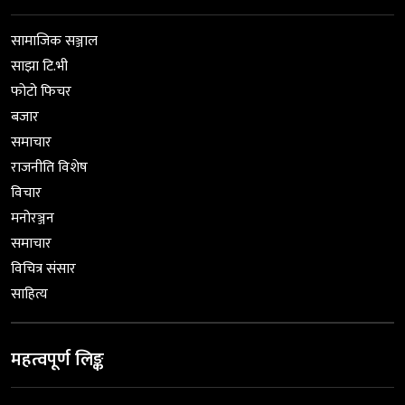
सामाजिक सञ्जाल
साझा टि.भी
फोटो फिचर
बजार
समाचार
राजनीति विशेष
विचार
मनोरञ्जन
समाचार
विचित्र संसार
साहित्य
महत्वपूर्ण लिङ्क