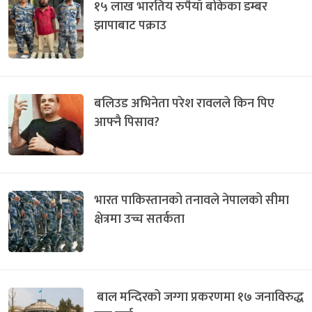
१५ लाख भारतिय रुपैयाँ बोकेका डम्बर
झापाबाट पक्राउ
बलिउड अभिनेता परेश रावलले किन पिए
आफ्नै पिसाव?
भारत पाकिस्तानको तनावले नेपालको सीमा
क्षेत्रमा उच्च सतर्कता
बाल मन्दिरको जग्गा प्रकरणमा १७ जनाविरुद्ध