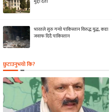
मुद्दा दर्ता
भारतले सुरु गर्‍यो पाकिस्तान विरुद्ध युद्ध, कडा
जवाफ दिदै पाकिस्तान
छुटाउनुभयो कि?