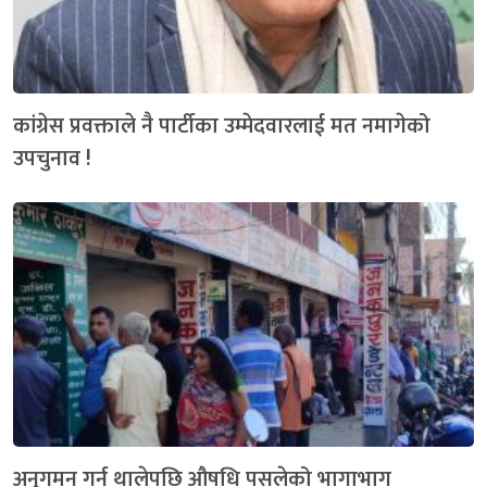
कांग्रेस प्रवक्ताले नै पार्टीका उम्मेदवारलाई मत नमागेको
उपचुनाव !
अनुगमन गर्न थालेपछि औषधि पसलेको भागाभाग