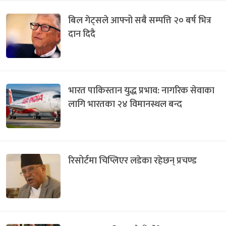
बिल गेट्सले आफ्नो सबै सम्पत्ति २० बर्ष भित्र
दान दिदै
भारत पाकिस्तान युद्ध प्रभाव: नागरिक सेवाका
लागि भारतका २४ विमानस्थल बन्द
रिसोर्टमा चिप्लिएर लडेका रहेछन् प्रचण्ड