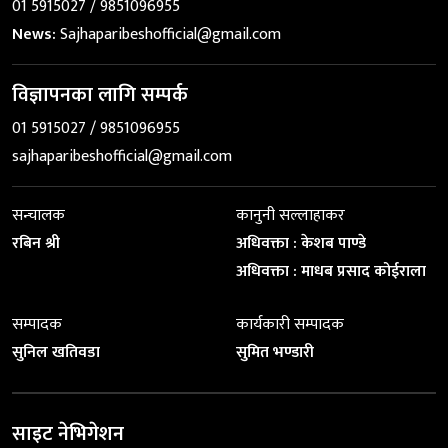
01 5915027 / 9851096955
News:
Sajhaparibeshofficial@gmail.com
विज्ञापनका लागि सम्पर्क
01 5915027 / 9851096955
sajhaparibeshofficial@gmail.com
सन्चालक
कानुनी सल्लाहाकर
रबिन श्री
अधिवक्ता : केशब पाण्डे
अधिवक्ता : माधब प्रसाद कोईराला
सम्पादक
कार्यकारी सम्पादक
सुनिल खतिवडा
सुमित भण्डारी
साइट नेभिगेशन