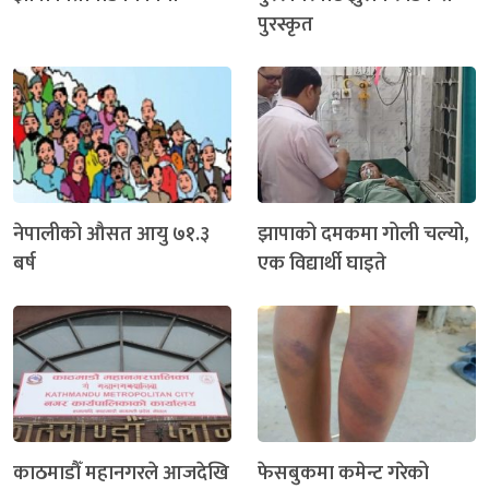
पुरस्कृत
नेपालीको औसत आयु ७१.३
झापाको दमकमा गोली चल्यो,
बर्ष
एक विद्यार्थी घाइते
काठमाडौँ महानगरले आजदेखि
फेसबुकमा कमेन्ट गरेको