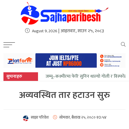
sweet bonanza
| आइतवार, साउन २५, २०८३
August 9, 2026
सुचनाहरु
जम्मू–कश्मीरमा फेरि सुनिन थाल्यो गोली र विस्फोटक
अव्यवस्थित तार हटाउन सुरु
साझा परिवेश
सोमवार, बैशाख २५, २०८०
१0:५४