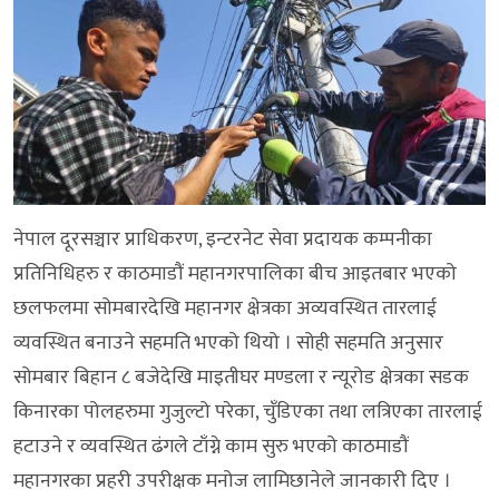
नेपाल दूरसञ्चार प्राधिकरण, इन्टरनेट सेवा प्रदायक कम्पनीका
प्रतिनिधिहरु र काठमाडौं महानगरपालिका बीच आइतबार भएको
छलफलमा सोमबारदेखि महानगर क्षेत्रका अव्यवस्थित तारलाई
व्यवस्थित बनाउने सहमति भएको थियो । सोही सहमति अनुसार
सोमबार बिहान ८ बजेदेखि माइतीघर मण्डला र न्यूरोड क्षेत्रका सडक
किनारका पोलहरुमा गुजुल्टो परेका, चुँडिएका तथा लत्रिएका तारलाई
हटाउने र व्यवस्थित ढंगले टाँग्ने काम सुरु भएको काठमाडौं
महानगरका प्रहरी उपरीक्षक मनोज लामिछानेले जानकारी दिए ।