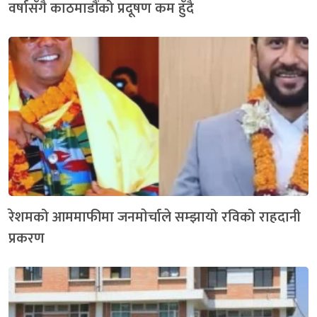
वर्षासँगै काठमाडौंको प्रदूषण कम हुँदै
रेशमको आममाफीमा जनमाेर्चाले सम्झायो रविको राहदानी
प्रकरण