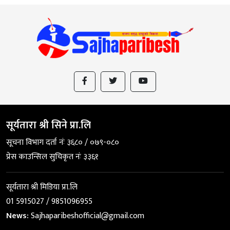
सूर्यतारा श्री सिने प्रा.लि
सूचना विभाग दर्ता नंः ३६८० / ०७९-०८०
प्रेस काउन्सिल सुचिकृत नंः ३३६१
सूर्यतारा श्री मिडिया प्रा.लि
01 5915027 / 9851096955
News:
Sajhaparibeshofficial@gmail.com