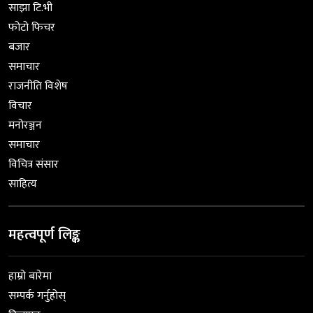
साझा टि.भी
फोटो फिचर
बजार
समाचार
राजनीति विशेष
विचार
मनोरञ्जन
समाचार
विचित्र संसार
साहित्य
महत्वपूर्ण लिङ्क
हाम्रो बारेमा
सम्पर्क गर्नुहोस्