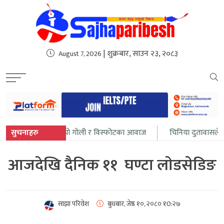
sweet bonanza
| शुक्रबार, साउन २३, २०८३
August 7, 2026
ीरमा फेरि सुनिन थाल्यो गोली र विस्फोटका आवाज
सुचनाहरु
चिनिया दुतावासले दि
आजदेखि दैनिक ११ घण्टा लाेडसेडिङ
साझा परिवेश
बुधबार, जेष्ठ १०, २०८०
१0:२७