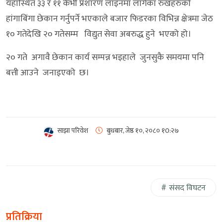
यहाँस्थित ३३ र ११ केभी प्रशारण लाइनमा लागेका रुखहरुको
हांगाबिंगा छेकान गर्नुपर्ने भएकाले बजार फिडरका विभिन्न क्षेत्रमा जेठ
१० गतेदेखि २० गतेसम्म विद्युत सेवा अबरुद्ध हुने भएको हो।
२० गते अगावै छेकान कार्य सम्पन्न भइहाले जुनसुकै समयमा पनि
बत्ती आउने जनाइएको छ।
साझा परिवेश
बुधबार, जेष्ठ १०, २०८०
१0:२७
संसद विघटन
प्रतिक्रिया