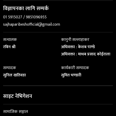
विज्ञापनका लागि सम्पर्क
01 5915027 / 9851096955
sajhaparibeshofficial@gmail.com
सन्चालक
कानुनी सल्लाहाकर
रबिन श्री
अधिवक्ता : केशब पाण्डे
अधिवक्ता : माधब प्रसाद कोईराला
सम्पादक
कार्यकारी सम्पादक
सुनिल खतिवडा
सुमित भण्डारी
साइट नेभिगेशन
सामाजिक सञ्जाल