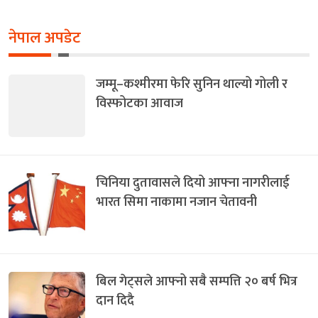
नेपाल अपडेट
जम्मू–कश्मीरमा फेरि सुनिन थाल्यो गोली र
विस्फोटका आवाज
चिनिया दुतावासले दियो आफ्ना नागरीलाई
भारत सिमा नाकामा नजान चेतावनी
बिल गेट्सले आफ्नो सबै सम्पत्ति २० बर्ष भित्र
दान दिदै