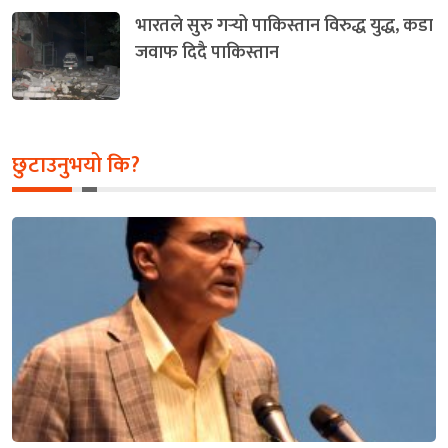
भारतले सुरु गर्‍यो पाकिस्तान विरुद्ध युद्ध, कडा
जवाफ दिदै पाकिस्तान
छुटाउनुभयो कि?