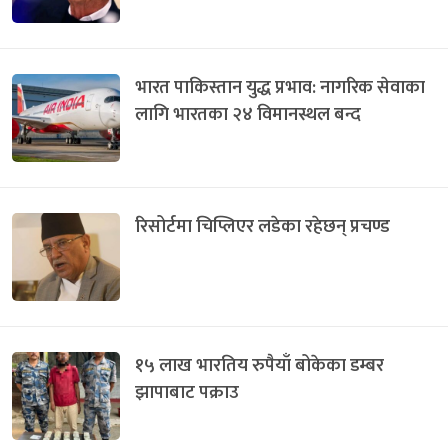
भारत पाकिस्तान युद्ध प्रभाव: नागरिक सेवाका
लागि भारतका २४ विमानस्थल बन्द
रिसोर्टमा चिप्लिएर लडेका रहेछन् प्रचण्ड
१५ लाख भारतिय रुपैयाँ बोकेका डम्बर
झापाबाट पक्राउ