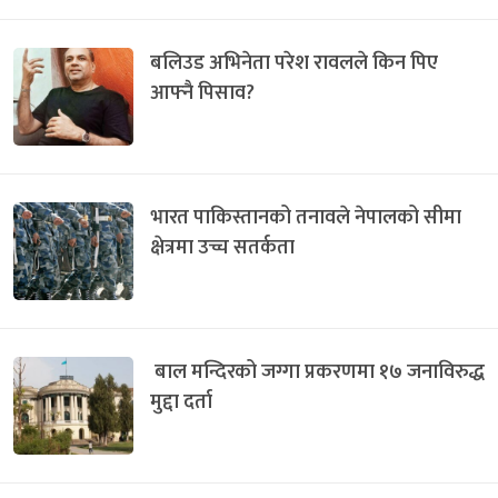
बलिउड अभिनेता परेश रावलले किन पिए
आफ्नै पिसाव?
भारत पाकिस्तानको तनावले नेपालको सीमा
क्षेत्रमा उच्च सतर्कता
बाल मन्दिरको जग्गा प्रकरणमा १७ जनाविरुद्ध
मुद्दा दर्ता