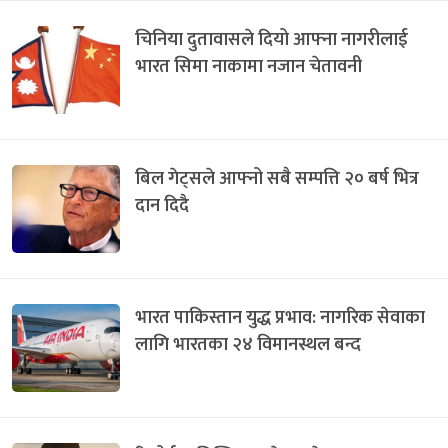
चिनिया दुतावासले दियो आफ्ना नागरीलाई
भारत सिमा नाकामा नजान चेतावनी
बिल गेट्सले आफ्नो सबै सम्पत्ति २० बर्ष भित्र
दान दिदै
भारत पाकिस्तान युद्ध प्रभाव: नागरिक सेवाका
लागि भारतका २४ विमानस्थल बन्द