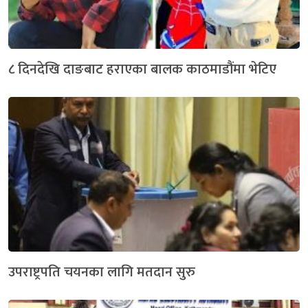
८ दिनदेखि दाङबाट हराएका बालक काठमाडौंमा भेटिए
उपराष्ट्रपति चयनका लागि मतदान सुरु