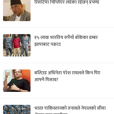
रिसोर्टमा चिप्लिएर लडेका रहेछन् प्रचण्ड
१५ लाख भारतिय रुपैयाँ बोकेका डम्बर
झापाबाट पक्राउ
बलिउड अभिनेता परेश रावलले किन पिए
आफ्नै पिसाव?
भारत पाकिस्तानको तनावले नेपालको सीमा