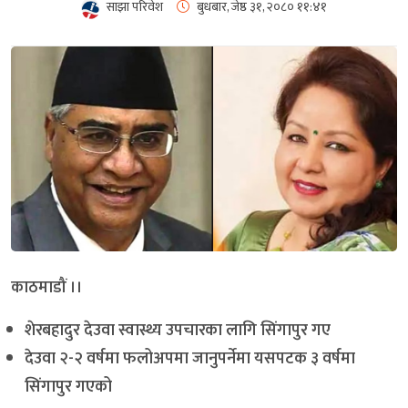
साझा परिवेश
बुधबार, जेष्ठ ३१, २०८०
११:४१
काठमाडौं ।।
शेरबहादुर देउवा स्वास्थ्य उपचारका लागि सिंगापुर गए
देउवा २-२ वर्षमा फलोअपमा जानुपर्नेमा यसपटक ३ वर्षमा
सिंगापुर गएको