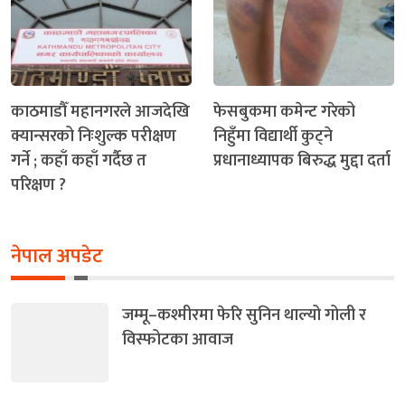
काठमाडौँ महानगरले आजदेखि
फेसबुकमा कमेन्ट गरेको
क्यान्सरको निःशुल्क परीक्षण
निहुँमा विद्यार्थी कुट्ने
गर्ने ; कहाँ कहाँ गर्दैछ त
प्रधानाध्यापक बिरुद्ध मुद्दा दर्ता
परिक्षण ?
नेपाल अपडेट
जम्मू–कश्मीरमा फेरि सुनिन थाल्यो गोली र
विस्फोटका आवाज