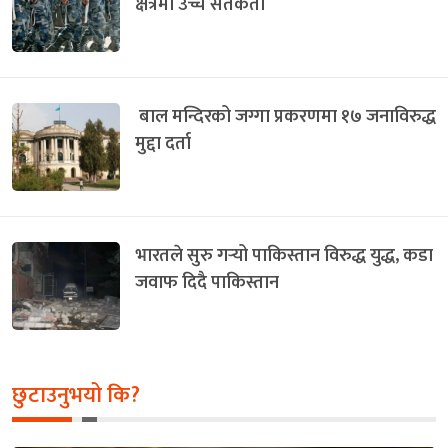
क्षेत्रमा उच्च सतर्कता
बाल मन्दिरको जग्गा प्रकरणमा १७ जनाविरुद्ध
मुद्दा दर्ता
भारतले सुरु गर्‍यो पाकिस्तान विरुद्ध युद्ध, कडा
जवाफ दिदै पाकिस्तान
छुटाउनुभयो कि?