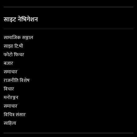
साइट नेभिगेशन
सामाजिक सञ्जाल
साझा टि.भी
फोटो फिचर
बजार
समाचार
राजनीति विशेष
विचार
मनोरञ्जन
समाचार
विचित्र संसार
साहित्य