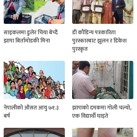
साइकलमा डुलेर चिया बेच्दै
डी कौडिन्य पत्रकारिता
झापा बिर्तामोडकी मिना
पुरस्कारबाट झुलन र डिकेश
पुरस्कृत
नेपालीको औसत आयु ७१.३
झापाको दमकमा गोली चल्यो,
बर्ष
एक विद्यार्थी घाइते