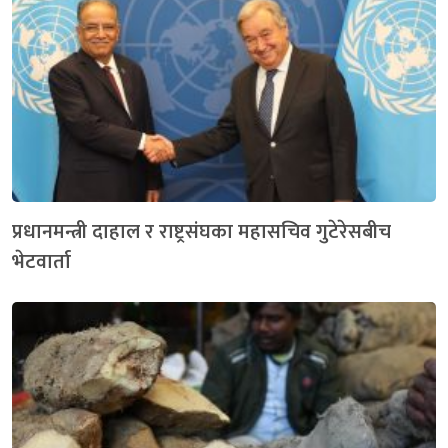
प्रधानमन्त्री दाहाल र राष्ट्रसंघका महासचिव गुटेरेसबीच
भेटवार्ता