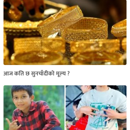
आज कति छ सुनचाँदीको मूल्य ?