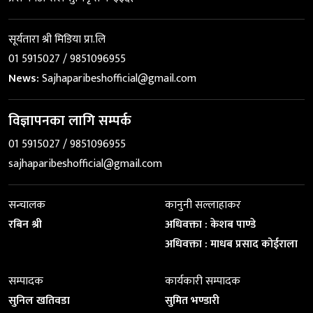
सूर्यतारा श्री मिडिया प्रा.लि
01 5915027 / 9851096955
News:
Sajhaparibeshofficial@gmail.com
विज्ञापनका लागि सम्पर्क
01 5915027 / 9851096955
sajhaparibeshofficial@gmail.com
सन्चालक
कानुनी सल्लाहाकर
रबिन श्री
अधिवक्ता : केशब पाण्डे
अधिवक्ता : माधब प्रसाद कोईराला
सम्पादक
कार्यकारी सम्पादक
सुनिल खतिवडा
सुमित भण्डारी