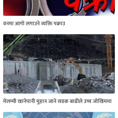
वनमा आगो लगाउने व्यक्ति पक्राउ
मेलम्ची खानेपानी मुहान जाने सडक बाढीले उच्च जोखिममा