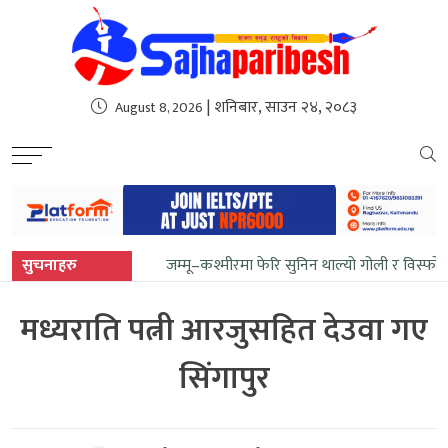
sweet bonanza
| शनिबार, साउन २४, २०८३
August 8, 2026
सुचनाहरु
जम्मू–कश्मीरमा फेरि सुनिन थाल्यो गोली र विस्फो
मध्यराति पत्नी आरजुसहित देउवा गए
सिंगापुर