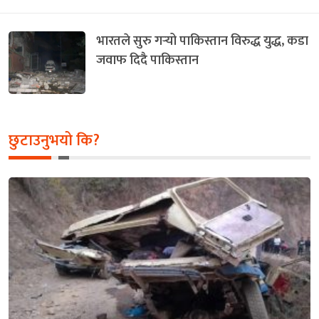
भारतले सुरु गर्‍यो पाकिस्तान विरुद्ध युद्ध, कडा
जवाफ दिदै पाकिस्तान
छुटाउनुभयो कि?