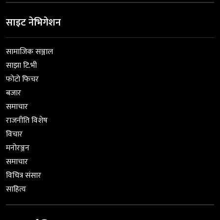
साइट नेभिगेशन
सामाजिक सञ्जाल
साझा टि.भी
फोटो फिचर
बजार
समाचार
राजनीति विशेष
विचार
मनोरञ्जन
समाचार
विचित्र संसार
साहित्य