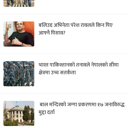
बलिउड अभिनेता परेश रावलले किन पिए
आफ्नै पिसाव?
भारत पाकिस्तानको तनावले नेपालको सीमा
क्षेत्रमा उच्च सतर्कता
बाल मन्दिरको जग्गा प्रकरणमा १७ जनाविरुद्ध
मुद्दा दर्ता