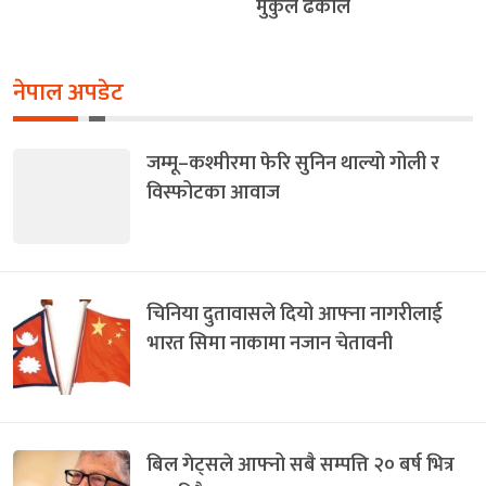
मुकुल ढकाल
नेपाल अपडेट
जम्मू–कश्मीरमा फेरि सुनिन थाल्यो गोली र
विस्फोटका आवाज
चिनिया दुतावासले दियो आफ्ना नागरीलाई
भारत सिमा नाकामा नजान चेतावनी
बिल गेट्सले आफ्नो सबै सम्पत्ति २० बर्ष भित्र