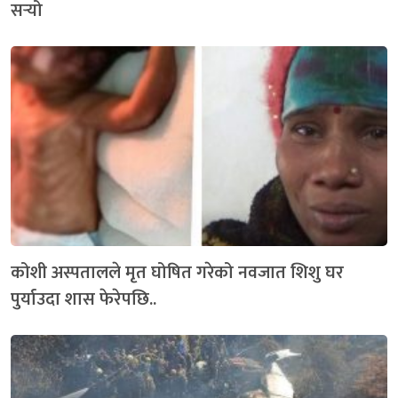
सर्‍यो
कोशी अस्पतालले मृत घोषित गरेको नवजात शिशु घर
पुर्याउदा शास फेरेपछि..