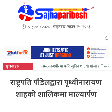
sweet bonanza
| आइतवार, साउन २५, २०८३
August 9, 2026
सुचनाहरु
जम्मू–कश्मीरमा फेरि सुनिन थाल्यो गोली र विस्फो
राष्ट्रपति पौडेलद्वारा पृथ्वीनारायण
शाहको शालिकमा माल्यार्पण