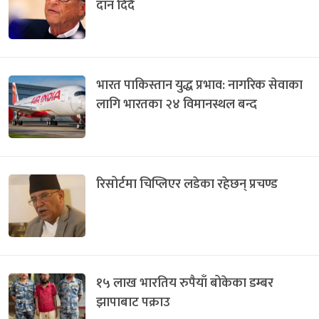
दान दिदै
भारत पाकिस्तान युद्ध प्रभाव: नागरिक सेवाका
लागि भारतका २४ विमानस्थल बन्द
रिसोर्टमा चिप्लिएर लडेका रहेछन् प्रचण्ड
१५ लाख भारतिय रुपैयाँ बोकेका डम्बर
झापाबाट पक्राउ