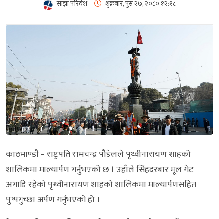
साझा परिवेश
शुक्रबार, पुस २७, २०८०
१२:१८
काठमाण्डाै – राष्ट्रपति रामचन्द्र पौडेलले पृथ्वीनारायण शाहको
शालिकमा माल्यार्पण गर्नुभएको छ । उहाँले सिंहदरबार मूल गेट
अगाडि रहेको पृथ्वीनारायण शाहको शालिकमा माल्यार्पणसहित
पुष्पगुच्छा अर्पण गर्नुभएको हो ।