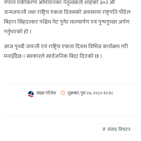
नेपाल एकीकरण अभियानका नेतृत्वकर्ता शाहको ३०२ औँ
जन्मजयन्ती तथा राष्ट्रिय एकता दिवसको अवसरमा राष्ट्रपति पौडेल
बिहान सिंहदरबार पश्चिम गेट पुगेर माल्यार्पण एवं पुष्पगुच्छा अर्पण
गर्नुभएको हो ।
आज पृथ्वी जयन्ती एवं राष्ट्रिय एकता दिवस विभिन्न कार्यक्रम गरी
मनाइँदैछ । सरकारले सार्वजनिक बिदा दिएको छ ।
साझा परिवेश
शुक्रबार, पुस २७, २०८०
१२:१८
संसद विघटन