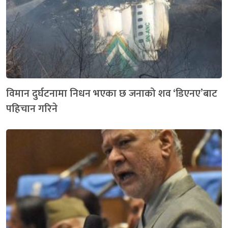
विमान दुर्घटनामा निधन भएका छ जनाको शव ‘डिएनए’बाट
पहिचान गरिने