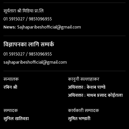
सूर्यतारा श्री मिडिया प्रा.लि
01 5915027 / 9851096955
News:
Sajhaparibeshofficial@gmail.com
विज्ञापनका लागि सम्पर्क
01 5915027 / 9851096955
sajhaparibeshofficial@gmail.com
सन्चालक
कानुनी सल्लाहाकर
रबिन श्री
अधिवक्ता : केशब पाण्डे
अधिवक्ता : माधब प्रसाद कोईराला
सम्पादक
कार्यकारी सम्पादक
सुनिल खतिवडा
सुमित भण्डारी