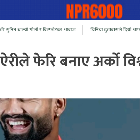
ो गोली र विस्फोटका आवाज
चिनिया दुतावासले दियो आफ्ना नागरीलाई भार
ंह ऐरीले फेरि बनाए अर्को विश