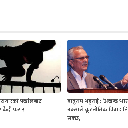
कारागारको पर्खालबाट
बाबुराम भट्टराई : ‘अखण्ड भा
 कैदी फरार
नक्साले कूटनीतिक विवाद नि
सक्छ,