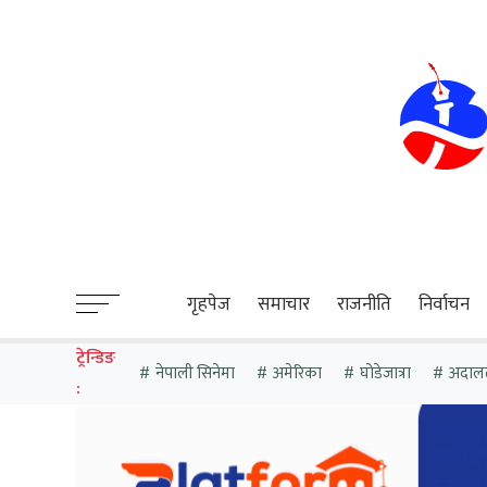
sweet bonanza
गृहपेज
समाचार
राजनीति
निर्वाचन
ट्रेन्डिङ
नेपाली सिनेमा
अमेरिका
घोडेजात्रा
अदाल
: