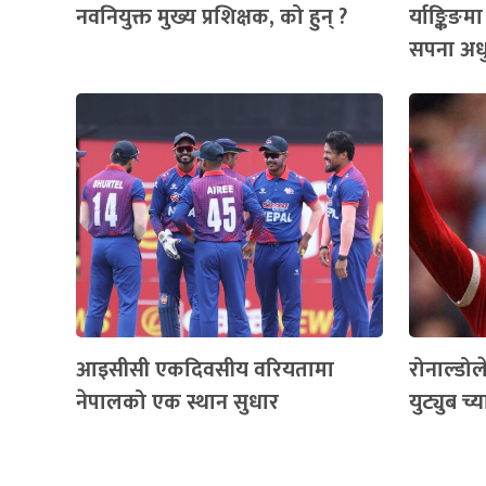
नवनियुक्त मुख्य प्रशिक्षक, को हुन् ?
र्याङ्किङम
सपना अधु
आइसीसी एकदिवसीय वरियतामा
रोनाल्डोल
नेपालको एक स्थान सुधार
युट्युब च