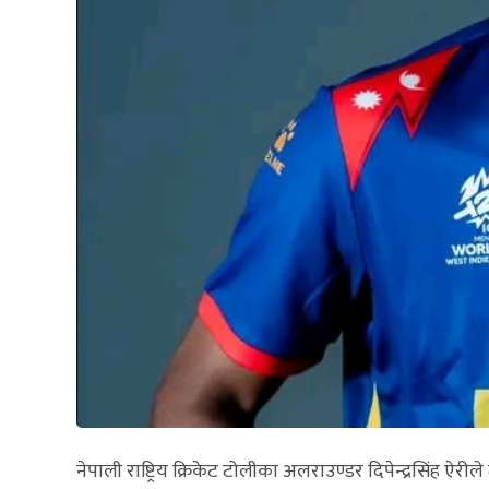
नेपाली राष्ट्रिय क्रिकेट टोलीका अलराउण्डर दिपेन्द्रसिंह ऐरीले