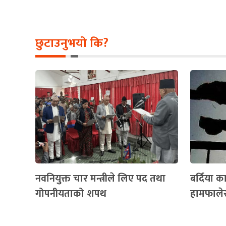
छुटाउनुभयो कि?
नवनियुक्त चार मन्त्रीले लिए पद तथा
बर्दिया 
गोपनीयताको शपथ
हामफालेर