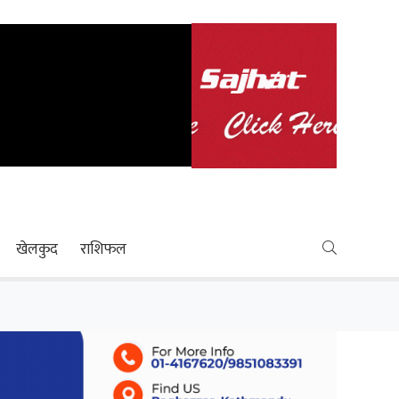
खेलकुद
राशिफल