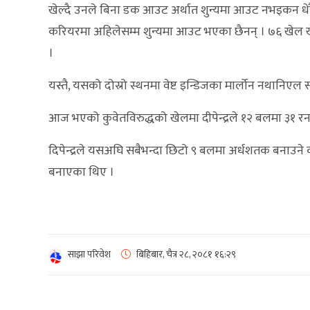
खेल्दै उनले बिना डक आउट अर्थात शुन्यमा आउट नभइकन धेरै 
करियरमा अहिलेसम्म शुन्यमा आउट भएका छैनन् । ७६ खेल ख
।
यस्तै, यसको दोस्रो स्थनमा वेष्ट इन्डिजका मार्लोन नथानि
आज भएको कुवेतविरुद्धको खेलमा दीपेन्द्रले १२ बलमा ३१ रन
दिपेन्द्रले यसअघि सबैभन्दा छिटो ९ बलमा अर्धशतक बनाउने 
बनाएका थिए ।
साझा परिवेश
बिहिबार, चैत्र २८, २०८१
१६:२९