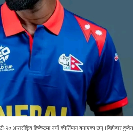
 टी-२० अन्तर्राष्ट्रिय क्रिकेटमा नयाँ कीर्तिमान बनाएका छन् ।बिहीबार कुवेत