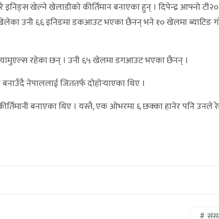
इनिङ्स खेल्ने खेलाडीको कीर्तिमान बनाएका हुन् । दिपेन्द्र आफ्नो टी
ेलेका उनी ६६ इनिङमा डकआउट भएका छैनन् भने १० खेलमा ब्याटिङ गर
एल स्यामुएल्स रहेका छन् । उनी ६५ खेलमा डगआउट भएका छैनन् ।
 बनाउँदै नेपाललाई जिततर्फ दोहोर्‍याएका थिए ।
कीर्तिमानी बनाएका थिए । यस्तै, एक ओभरमा ६ छक्का हानेर पनि उनले रे
संस