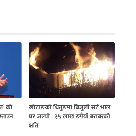
रत’ को
खोटाङको धितुङमा बिजुली सर्ट भएर
म्ताउन
घर जल्यो : २५ लाख रुपैयाँ बराबरको
क्षति