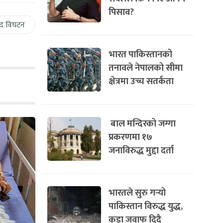
पिसाव?
द विघटन
भारत पाकिस्तानको
तनावले नेपालको सीमा
क्षेत्रमा उच्च सतर्कता
बाल मन्दिरको जग्गा
प्रकरणमा १७
जनाविरुद्ध मुद्दा दर्ता
भारतले सुरु गर्‍यो
पाकिस्तान विरुद्ध युद्ध,
कडा जवाफ दिदै