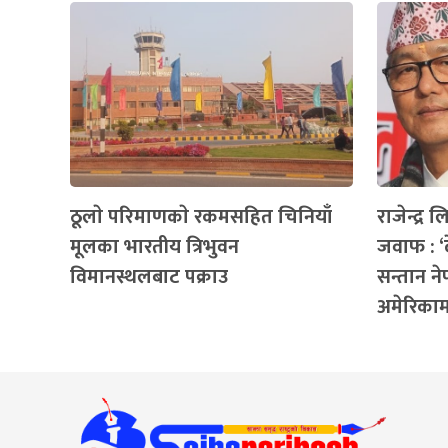
ठूलाे परिमाणकाे रकमसहित चिनियाँ
राजेन्द्र
मूलका भारतीय त्रिभुवन
जवाफ : ‘
विमानस्थलबाट पक्राउ
सन्तान ने
अमेरिकाम