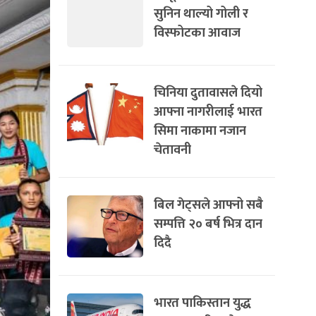
सुनिन थाल्यो गोली र
विस्फोटका आवाज
चिनिया दुतावासले दियो
आफ्ना नागरीलाई भारत
सिमा नाकामा नजान
चेतावनी
बिल गेट्सले आफ्नो सबै
सम्पत्ति २० बर्ष भित्र दान
दिदै
भारत पाकिस्तान युद्ध