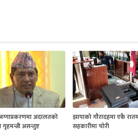
 जग्गाप्रकरणमा अदालतको
झापाको गौरादहमा एकै रातम
गृहमन्त्री असन्तुष्ट
सहकारीमा चोरी