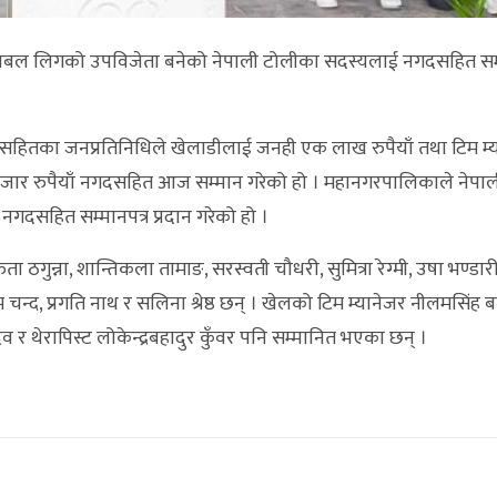
िबल लिगको उपविजेता बनेको नेपाली टोलीका सदस्यलाई नगदसहित सम्
लसहितका जनप्रतिनिधिले खेलाडीलाई जनही एक लाख रुपैयाँ तथा टिम म्य
५० हजार रुपैयाँ नगदसहित आज सम्मान गरेको हो । महानगरपालिकाले नेपा
्न नगदसहित सम्मानपत्र प्रदान गरेको हो ।
ता ठगुन्ना, शान्तिकला तामाङ, सरस्वती चौधरी, सुमित्रा रेग्मी, उषा भण्डा
 चन्द, प्रगति नाथ र सलिना श्रेष्ठ छन् । खेलको टिम म्यानेजर नीलमसिंह बज्
व र थेरापिस्ट लोकेन्द्रबहादुर कुँवर पनि सम्मानित भएका छन् ।