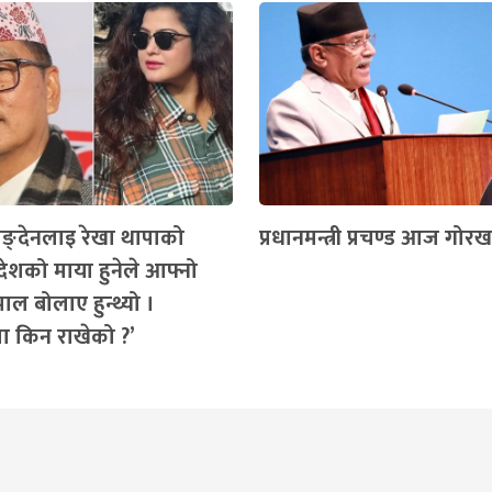
 लिङ्देनलाइ रेखा थापाको
प्रधानमन्त्री प्रचण्ड आज गोरखा
देशको माया हुनेले आफ्नो
पाल बोलाए हुन्थ्यो ।
ा किन राखेको ?’