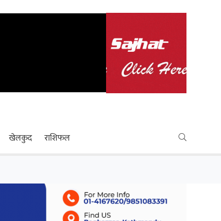
खेलकुद
राशिफल