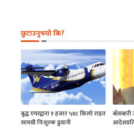
छुटाउनुभयो कि?
बुद्ध एयरद्वारा १ हजार ५४८ किलो राहत
बाँसबारी
सामग्री निःशुल्क ढुवानी
आदेशप्रति 