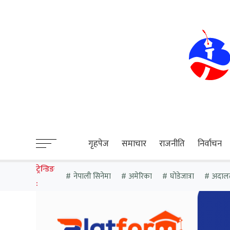
sweet bonanza
गृहपेज
समाचार
राजनीति
निर्वाचन
ट्रेन्डिङ
नेपाली सिनेमा
अमेरिका
घोडेजात्रा
अदाल
: