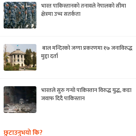
भारत पाकिस्तानको तनावले नेपालको सीमा
क्षेत्रमा उच्च सतर्कता
बाल मन्दिरको जग्गा प्रकरणमा १७ जनाविरुद्ध
मुद्दा दर्ता
भारतले सुरु गर्‍यो पाकिस्तान विरुद्ध युद्ध, कडा
जवाफ दिदै पाकिस्तान
छुटाउनुभयो कि?