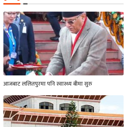
आजबाट ललितपुरमा पनि स्वास्थ्य बीमा सुरु