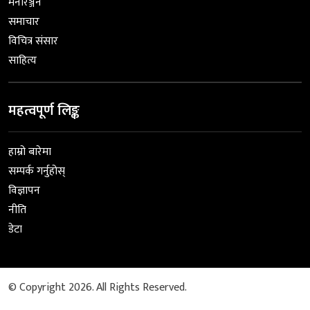
मनोरञ्जन
समाचार
विचित्र संसार
साहित्य
महत्वपूर्ण लिङ्क
हाम्रो बारेमा
सम्पर्क गर्नुहोस्
विज्ञापन
नीति
डेटा
© Copyright 2026. All Rights Reserved.