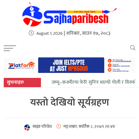
sweet bonanza
| शनिबार, साउन १७, २०८३
August 1, 2026
सुचनाहरु
जम्मू–कश्मीरमा फेरि सुनिन थाल्यो गोली र विस्फो
यस्तो देखियो सूर्यग्रहण
साझा परिवेश
मङ्लबार, कार्तिक ८, २०७९
२१:४१