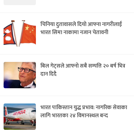
चिनिया दुतावासले दियो आफ्ना नागरीलाई
भारत सिमा नाकामा नजान चेतावनी
बिल गेट्सले आफ्नो सबै सम्पत्ति २० बर्ष भित्र
दान दिदै
भारत पाकिस्तान युद्ध प्रभाव: नागरिक सेवाका
लागि भारतका २४ विमानस्थल बन्द