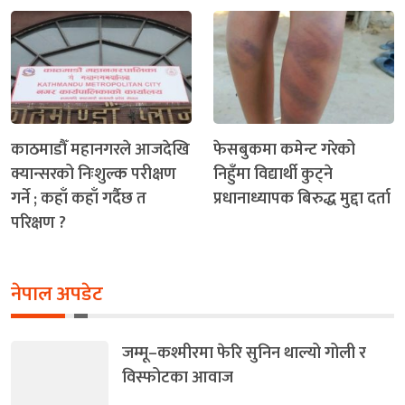
काठमाडौँ महानगरले आजदेखि
फेसबुकमा कमेन्ट गरेको
क्यान्सरको निःशुल्क परीक्षण
निहुँमा विद्यार्थी कुट्ने
गर्ने ; कहाँ कहाँ गर्दैछ त
प्रधानाध्यापक बिरुद्ध मुद्दा दर्ता
परिक्षण ?
नेपाल अपडेट
जम्मू–कश्मीरमा फेरि सुनिन थाल्यो गोली र
विस्फोटका आवाज