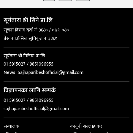
सूर्यतारा श्री सिने प्रा.लि
सूचना विभाग दर्ता नंः ३६८० / ०७९-०८०
प्रेस काउन्सिल सुचिकृत नंः ३३६१
सूर्यतारा श्री मिडिया प्रा.लि
01 5915027 / 9851096955
News:
Sajhaparibeshofficial@gmail.com
विज्ञापनका लागि सम्पर्क
01 5915027 / 9851096955
sajhaparibeshofficial@gmail.com
सन्चालक
कानुनी सल्लाहाकर