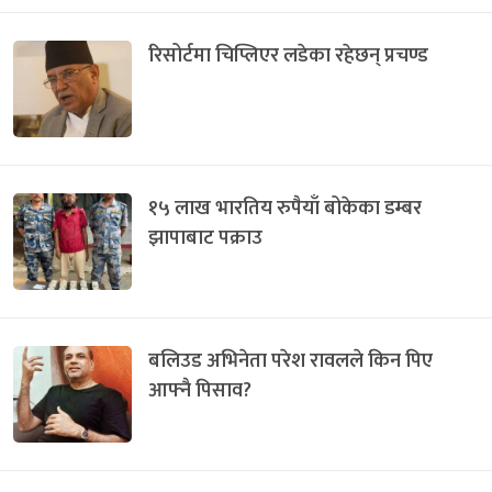
रिसोर्टमा चिप्लिएर लडेका रहेछन् प्रचण्ड
१५ लाख भारतिय रुपैयाँ बोकेका डम्बर
झापाबाट पक्राउ
बलिउड अभिनेता परेश रावलले किन पिए
आफ्नै पिसाव?