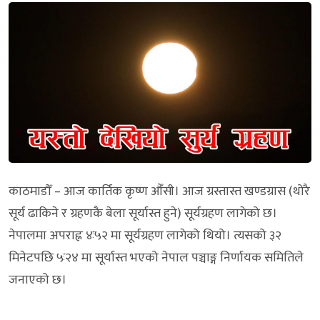
काठमाडौँ – आज कार्तिक कृष्ण औँसी। आज ग्रस्तास्त खण्डग्रास (थोरै
सूर्य ढाकिने र ग्रहणकै बेला सूर्यास्त हुने) सूर्यग्रहण लागेको छ।
नेपालमा अपराह्न ४ः५२ मा सूर्यग्रहण लागेको थियो। त्यसको ३२
मिनेटपछि ५ः२४ मा सूर्यास्त भएको नेपाल पञ्चाङ्ग निर्णायक समितिले
जनाएको छ।