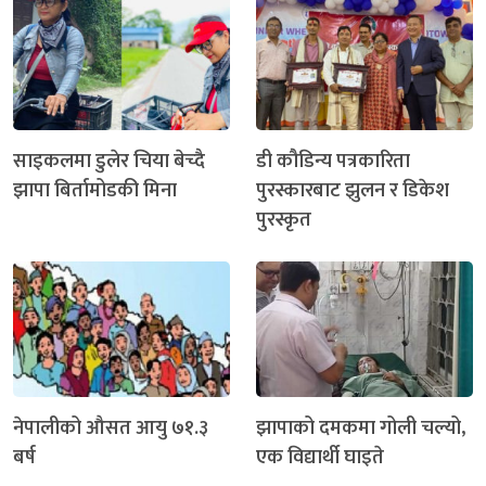
साइकलमा डुलेर चिया बेच्दै
डी कौडिन्य पत्रकारिता
झापा बिर्तामोडकी मिना
पुरस्कारबाट झुलन र डिकेश
पुरस्कृत
नेपालीको औसत आयु ७१.३
झापाको दमकमा गोली चल्यो,
बर्ष
एक विद्यार्थी घाइते