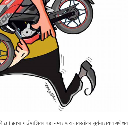
ो छ । झापा गाउँपालिका वडा नम्बर ५ राधावस्तीका सूर्यनारायण गणेश