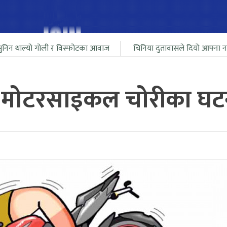
ोली र विस्फोटका आवाज
चिनिया दुतावासले दियो आफ्ना नागरीलाई भारत स
 मोटरसाइकल चोरीका घटन