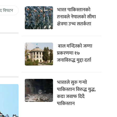
भारत पाकिस्तानको
द विघटन
तनावले नेपालको सीमा
क्षेत्रमा उच्च सतर्कता
बाल मन्दिरको जग्गा
प्रकरणमा १७
जनाविरुद्ध मुद्दा दर्ता
भारतले सुरु गर्‍यो
पाकिस्तान विरुद्ध युद्ध,
कडा जवाफ दिदै
पाकिस्तान