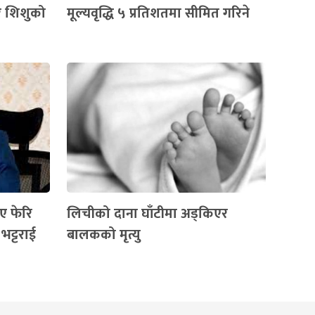
र शिशुको
मूल्यवृद्धि ५ प्रतिशतमा सीमित गरिने
ए फेरि
लिचीको दाना घाँटीमा अड्किएर
भट्टराई
बालकको मृत्यु