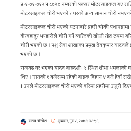
प्र-१-०१-०१२ प ८०५० नम्बरको पल्सर मोटरसाइकल गए रा
मोटरसाइकल चोरी भएको र घरको अन्य सामान चोरी नभएको
मोटरसाइकल चोरी भएको घटनाबारे प्रहरी चौकी पंथापडामा न
वीरबहादुर भण्डारीले चोरी गर्ने व्यक्तिको खोजी तीव्र रुपम
चोरी भएको छ । पशु सेवा शाखाका प्रमुख देवकुमार यादवले प
भएको छ ।
राजगढ घर भएका यादव बाह्रदशी- ५ स्थित शोभा धमलाको घर
थिए । ‘रातको १ बजेसम्म रहेको बाइक बिहान ४ बजे हेर्दा राख
। उनले मोटरसाइकल चोरी भएको बारेमा प्रहरीमा उजुरी दिए
साझा परिवेश
शुक्रबार, पुस ८, २०७९
0८:५६