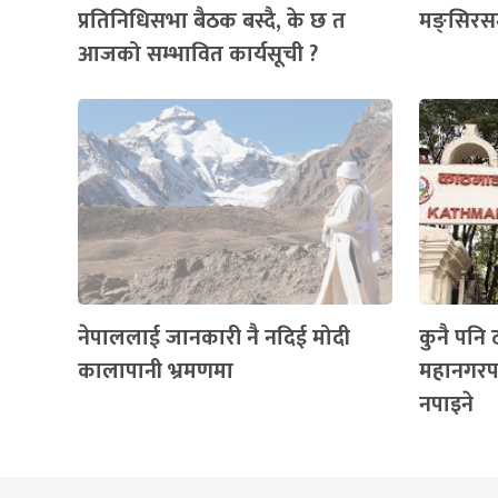
प्रतिनिधिसभा बैठक बस्दै, के छ त
मङ्सिरसम्
आजको सम्भावित कार्यसूची ?
नेपाललाई जानकारी नै नदिई मोदी
कुनै पनि 
कालापानी भ्रमणमा
महानगरपा
नपाइने