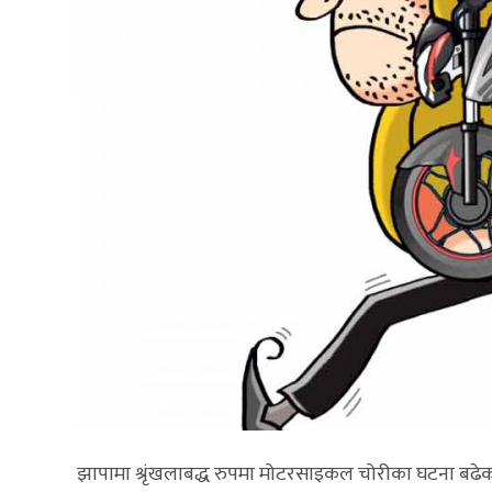
झापामा श्रृंखलाबद्ध रुपमा मोटरसाइकल चोरीका घटना बढेक