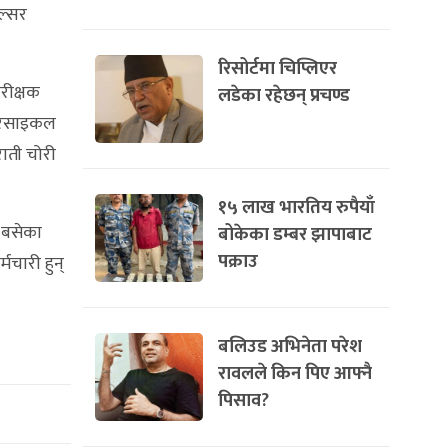
ल्सर
रिसोर्टमा चिप्लिएर
रीक्षक
लडेका रहेछन् प्रचण्ड
मोटरसाइकल
ाती चोरी
१५ लाख भारतिय रुपैयाँ
 बसेका
बोकेका डम्बर झापाबाट
पक्राउ
मचारी हुन्
बलिउड अभिनेता परेश
रावलले किन पिए आफ्नै
पिसाव?