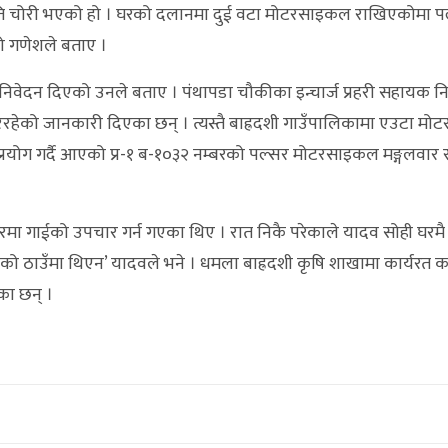
ति चोरी भएको हो । घरको दलानमा दुई वटा मोटरसाइकल राखिएकोमा प
 गणेशले बताए ।
िवेदन दिएको उनले बताए । पंथापडा चौकीका इन्चार्ज प्रहरी सहायक नि
ा गरिरहेको जानकारी दिएका छन् । त्यस्तै बाह्रदशी गाउँपालिकामा एउटा 
्रयोग गर्दै आएको प्र-१ ब-१०३२ नम्बरको पल्सर मोटरसाइकल मङ्गलवार र
मा गाईको उपचार गर्न गएका थिए । रात निकै परेकाले यादव सोही घरमै
ेको ठाउँमा थिएन’ यादवले भने । धमला बाह्रदशी कृषि शाखामा कार्यरत कर्
का छन् ।