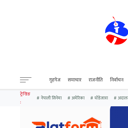
sweet bonanza
गृहपेज
समाचार
राजनीति
निर्वाचन
ट्रेन्डिङ
नेपाली सिनेमा
अमेरिका
घोडेजात्रा
अदाल
: