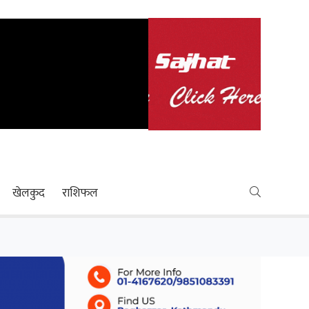
खेलकुद
राशिफल