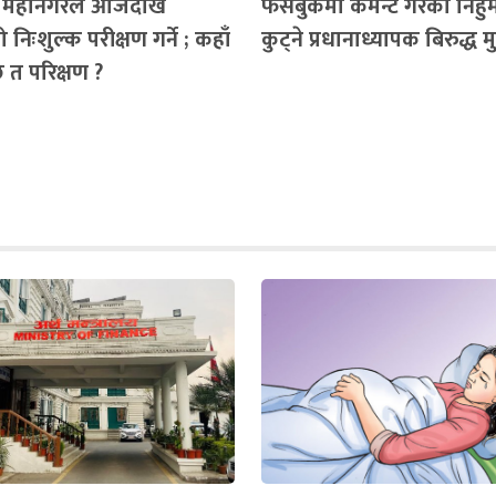
ँ महानगरले आजदेखि
फेसबुकमा कमेन्ट गरेको निहुँमा 
 निःशुल्क परीक्षण गर्ने ; कहाँ
कुट्ने प्रधानाध्यापक बिरुद्ध मुद्
ैछ त परिक्षण ?