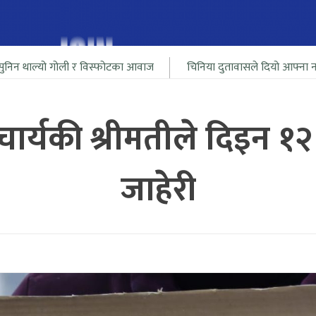
ली र विस्फोटका आवाज
चिनिया दुतावासले दियो आफ्ना नागरीलाई भारत सि
र्यकी श्रीमतीले दिइन १२ ज
जाहेरी