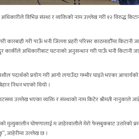
अधिकारीले विभिन्न संस्था र व्यक्तिको नाम उल्लेख गरी १२ विरुद्ध किटा
ान गरी कारबाही गरी पाऊँ भनी जिल्ला प्रहरी परिसर काठमाडौँमा किटानी जा
बहादुर कार्कीले अधिकारीबाट घटनाको अनुसन्धान गरी पाऊँ भनी किटानी जा
वलनशील पदार्थको प्रयोग गरी आगो लगाउँदा गम्भीर घाइते भएका आचार्यको
 बिहान निधन भएको थियो ।
ाटसमा उल्लेख भएका व्यक्ति र संस्थाको नाम किटेर श्रीमती नानुकाले जा
गरेको मृत्युकालीन घोषणालाई म जाहेरवालीले मेरो फेसबुकबाट उतारेको प्रम
ु”, जाहेरीमा उल्लेख छ ।