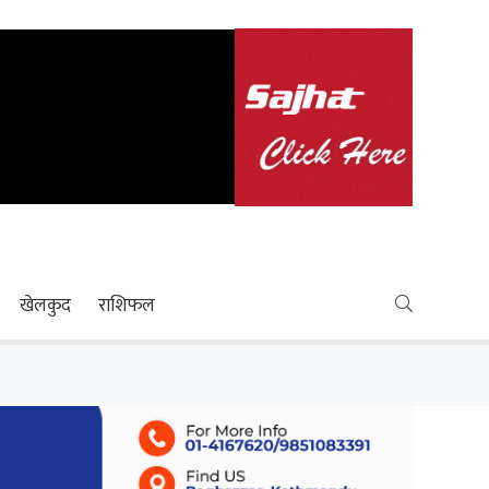
खेलकुद
राशिफल