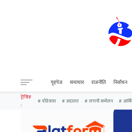
sweet bonanza
गृहपेज
समाचार
राजनीति
निर्वाचन
ट्रेन्डिङ
घोडेजात्रा
अदालत
लगानी सम्मेलन
आर्थ
: