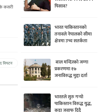
पिसाव?
 के कसरी
भारत पाकिस्तानको
तनावले नेपालको सीमा
क्षेत्रमा उच्च सतर्कता
बाल मन्दिरको जग्गा
द विघटन
प्रकरणमा १७
जनाविरुद्ध मुद्दा दर्ता
भारतले सुरु गर्‍यो
पाकिस्तान विरुद्ध युद्ध,
कडा जवाफ दिदै