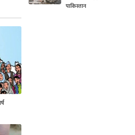
पाकिस्तान
्ष