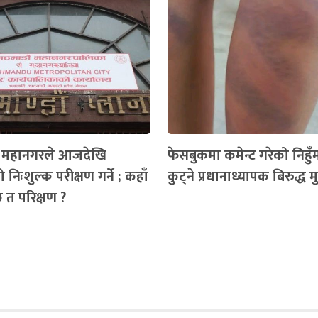
ँ महानगरले आजदेखि
फेसबुकमा कमेन्ट गरेको निहुँमा 
 निःशुल्क परीक्षण गर्ने ; कहाँ
कुट्ने प्रधानाध्यापक बिरुद्ध मुद्
ैछ त परिक्षण ?