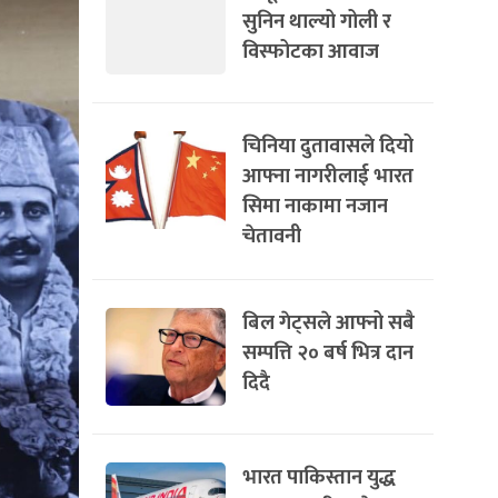
सुनिन थाल्यो गोली र
विस्फोटका आवाज
चिनिया दुतावासले दियो
आफ्ना नागरीलाई भारत
सिमा नाकामा नजान
चेतावनी
बिल गेट्सले आफ्नो सबै
सम्पत्ति २० बर्ष भित्र दान
दिदै
भारत पाकिस्तान युद्ध