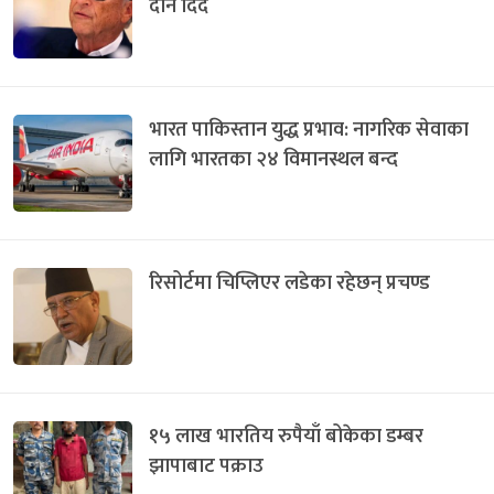
दान दिदै
भारत पाकिस्तान युद्ध प्रभाव: नागरिक सेवाका
लागि भारतका २४ विमानस्थल बन्द
रिसोर्टमा चिप्लिएर लडेका रहेछन् प्रचण्ड
१५ लाख भारतिय रुपैयाँ बोकेका डम्बर
झापाबाट पक्राउ