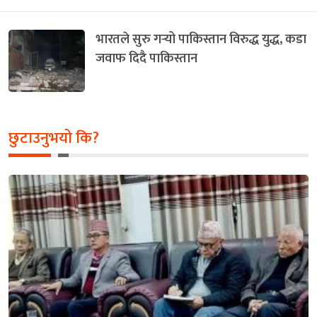
भारतले सुरु गर्‍यो पाकिस्तान विरुद्ध युद्ध, कडा
जवाफ दिदै पाकिस्तान
छुटाउनुभयो कि?