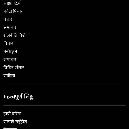
साझा टि.भी
फोटो फिचर
बजार
समाचार
राजनीति विशेष
विचार
मनोरञ्जन
समाचार
विचित्र संसार
साहित्य
महत्वपूर्ण लिङ्क
हाम्रो बारेमा
सम्पर्क गर्नुहोस्