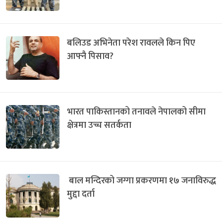
बलिउड अभिनेता परेश रावलले किन पिए
आफ्नै पिसाव?
भारत पाकिस्तानको तनावले नेपालको सीमा
क्षेत्रमा उच्च सतर्कता
बाल मन्दिरको जग्गा प्रकरणमा १७ जनाविरुद्ध
मुद्दा दर्ता