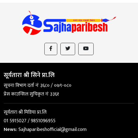
सूर्यतारा श्री सिने प्रा.लि
सूचना विभाग दर्ता नंः ३६८० / ०७९-०८०
प्रेस काउन्सिल सुचिकृत नंः ३३६१
सूर्यतारा श्री मिडिया प्रा.लि
01 5915027 / 9851096955
News:
Sajhaparibeshofficial@gmail.com