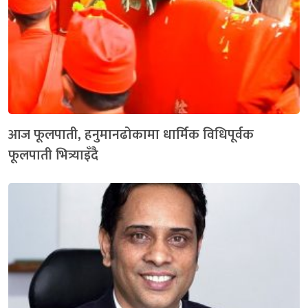
आज फूलपाती, हनुमानढोकामा धार्मिक विधिपूर्वक
फूलपाती भित्र्याइँदै