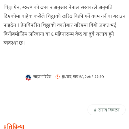
चिट्ठा ऐन, २०२५ को दफा २ अनुसार नेपाल सरकारले अनुमति
दिएकोमा बाहेक कसैले चिट्ठाको खरिद बिक्री गर्ने काम गर्न वा गराउन
पाइदैन । ऐनविपरीत चिठ्ठाको कारोबार गरिएमा बिगो जफत भई
बिगोबमोजिम जरिवाना वा ६ महिनासम्म कैद वा दुवै सजाय हुने
व्यवस्था छ ।
साझा परिवेश
बुधबार, माघ १८, २०७९
११:१0
संसद विघटन
प्रतिक्रिया