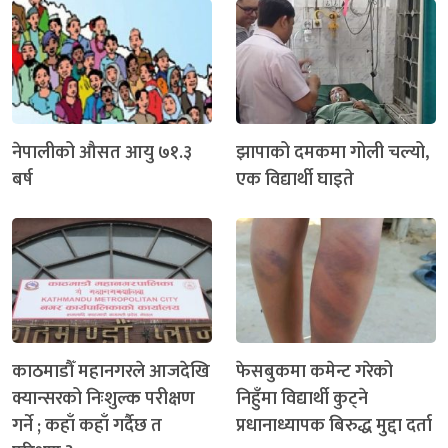
नेपालीको औसत आयु ७१.३
झापाको दमकमा गोली चल्यो,
बर्ष
एक विद्यार्थी घाइते
काठमाडौँ महानगरले आजदेखि
फेसबुकमा कमेन्ट गरेको
क्यान्सरको निःशुल्क परीक्षण
निहुँमा विद्यार्थी कुट्ने
गर्ने ; कहाँ कहाँ गर्दैछ त
प्रधानाध्यापक बिरुद्ध मुद्दा दर्ता