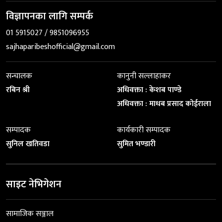
विज्ञापनका लागि सम्पर्क
01 5915027 / 9851096955
sajhaparibeshofficial@gmail.com
सन्चालक
कानुनी सल्लाहाकर
रबिन श्री
अधिवक्ता : केशब पाण्डे
अधिवक्ता : माधब प्रसाद कोईराला
सम्पादक
कार्यकारी सम्पादक
सुनिल खतिवडा
सुमित भण्डारी
साइट नेभिगेशन
सामाजिक सञ्जाल