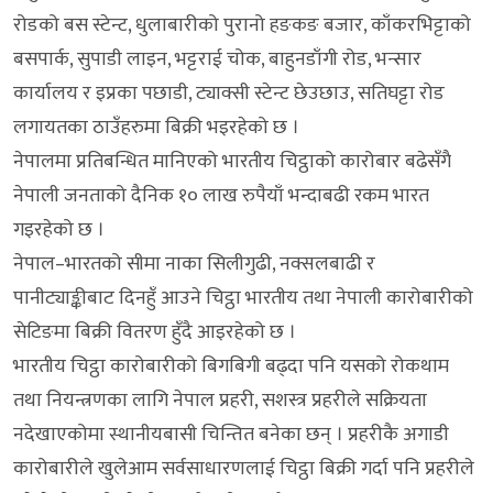
रोडको बस स्टेन्ट, धुलाबारीको पुरानो हङकङ बजार, काँकरभिट्टाको
बसपार्क, सुपाडी लाइन, भट्टराई चोक, बाहुनडाँगी रोड, भन्सार
कार्यालय र इप्रका पछाडी, ट्याक्सी स्टेन्ट छेउछाउ, सतिघट्टा रोड
लगायतका ठाउँहरुमा बिक्री भइरहेको छ ।
नेपालमा प्रतिबन्धित मानिएको भारतीय चिट्ठाको कारोबार बढेसँगै
नेपाली जनताको दैनिक १० लाख रुपैयाँ भन्दाबढी रकम भारत
गइरहेको छ ।
नेपाल–भारतको सीमा नाका सिलीगुढी, नक्सलबाढी र
पानीट्याङ्कीबाट दिनहुँ आउने चिट्ठा भारतीय तथा नेपाली कारोबारीको
सेटिङमा बिक्री वितरण हुँदै आइरहेको छ ।
भारतीय चिट्ठा कारोबारीको बिगबिगी बढ्दा पनि यसको रोकथाम
तथा नियन्त्रणका लागि नेपाल प्रहरी, सशस्त्र प्रहरीले सक्रियता
नदेखाएकोमा स्थानीयबासी चिन्तित बनेका छन् । प्रहरीकै अगाडी
कारोबारीले खुलेआम सर्वसाधारणलाई चिट्ठा बिक्री गर्दा पनि प्रहरीले