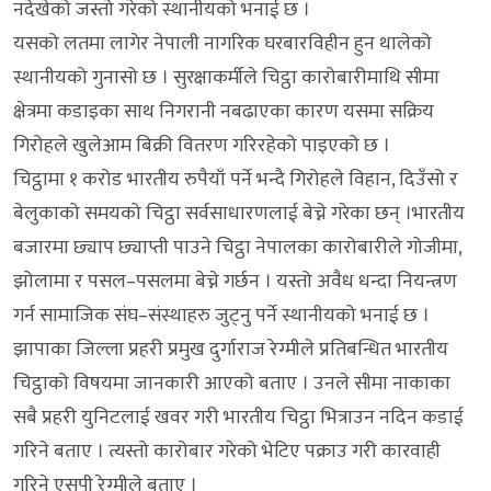
नदेखेको जस्तो गरेको स्थानीयको भनाई छ ।
यसको लतमा लागेर नेपाली नागरिक घरबारविहीन हुन थालेको
स्थानीयको गुनासो छ । सुरक्षाकर्मीले चिट्ठा कारोबारीमाथि सीमा
क्षेत्रमा कडाइका साथ निगरानी नबढाएका कारण यसमा सक्रिय
गिरोहले खुलेआम बिक्री वितरण गरिरहेको पाइएको छ ।
चिट्ठामा १ करोड भारतीय रुपैयाँ पर्ने भन्दै गिरोहले विहान, दिउँसो र
बेलुकाको समयको चिट्ठा सर्वसाधारणलाई बेच्ने गरेका छन् ।भारतीय
बजारमा छ्याप छ्याप्ती पाउने चिट्ठा नेपालका कारोबारीले गोजीमा,
झोलामा र पसल–पसलमा बेच्ने गर्छन । यस्तो अवैध धन्दा नियन्त्रण
गर्न सामाजिक संघ–संस्थाहरु जुट्नु पर्ने स्थानीयको भनाई छ ।
झापाका जिल्ला प्रहरी प्रमुख दुर्गाराज रेग्मीले प्रतिबन्धित भारतीय
चिट्ठाको विषयमा जानकारी आएको बताए । उनले सीमा नाकाका
सबै प्रहरी युनिटलाई खवर गरी भारतीय चिट्ठा भित्राउन नदिन कडाई
गरिने बताए । त्यस्तो कारोबार गरेको भेटिए पक्राउ गरी कारवाही
गरिने एसपी रेग्मीले बताए ।