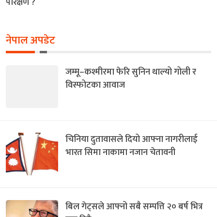
परिक्षण ?
नेपाल अपडेट
जम्मू–कश्मीरमा फेरि सुनिन थाल्यो गोली र
विस्फोटका आवाज
चिनिया दुतावासले दियो आफ्ना नागरीलाई
भारत सिमा नाकामा नजान चेतावनी
बिल गेट्सले आफ्नो सबै सम्पत्ति २० बर्ष भित्र