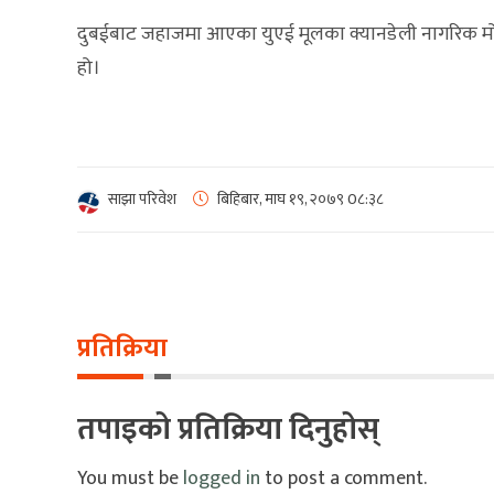
दुबईबाट जहाजमा आएका युएई मूलका क्यानडेली नागरिक मो
हो।
साझा परिवेश
बिहिबार, माघ १९, २०७९
0८:३८
प्रतिक्रिया
तपाइको प्रतिक्रिया दिनुहोस्
You must be
logged in
to post a comment.