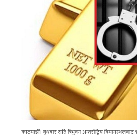
काठमाडौं। बुधबार राति त्रिभुवन अन्तर्राष्ट्रिय विमानस्थलब