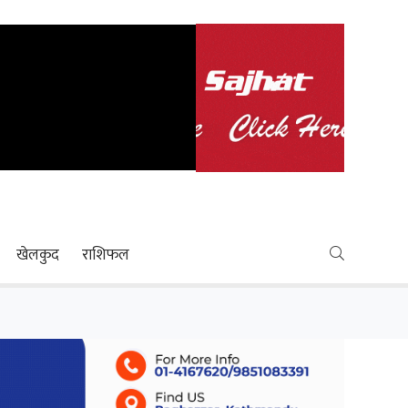
खेलकुद
राशिफल