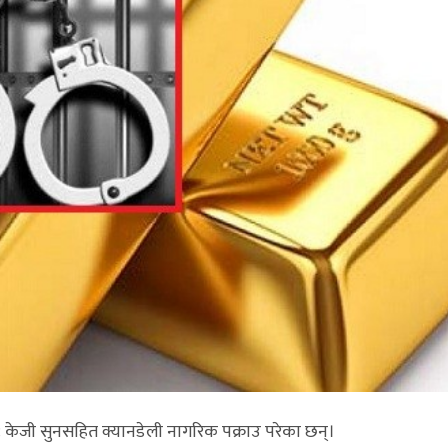
ाट ९ केजी सुनसहित क्यानडेली नागरिक पक्राउ परेका छन्।