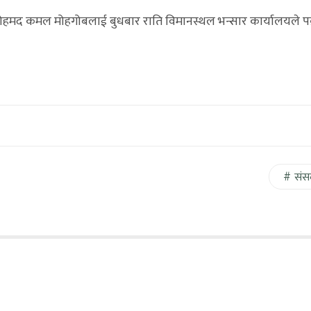
हमद कमल मोहगोबलाई बुधबार राति विमानस्थल भन्सार कार्यालयले पक
संस