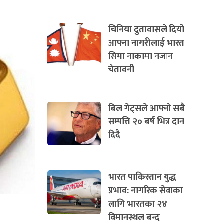
चिनिया दुतावासले दियो
आफ्ना नागरीलाई भारत
सिमा नाकामा नजान
चेतावनी
बिल गेट्सले आफ्नो सबै
सम्पत्ति २० बर्ष भित्र दान
दिदै
भारत पाकिस्तान युद्ध
प्रभाव: नागरिक सेवाका
लागि भारतका २४
विमानस्थल बन्द