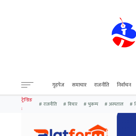
sweet bonanza
गृहपेज
समाचार
राजनीति
निर्वाचन
ट्रेन्डिङ
राजनीति
विचार
भुकम्प
अस्पताल
श
: