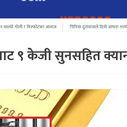
ली र विस्फोटका आवाज
चिनिया दुतावासले दियो आफ्ना नागरीलाई भारत सि
बाट ९ केजी सुनसहित क्या