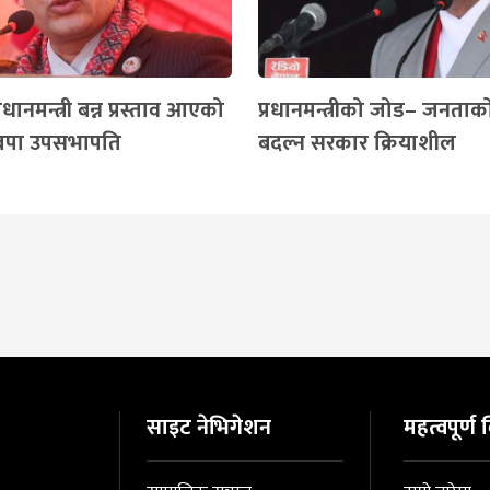
धानमन्त्री बन्न प्रस्ताव आएको
प्रधानमन्त्रीको जोड– जनताक
स्वपा उपसभापति
बदल्न सरकार क्रियाशील
साइट नेभिगेशन
महत्वपूर्ण ल