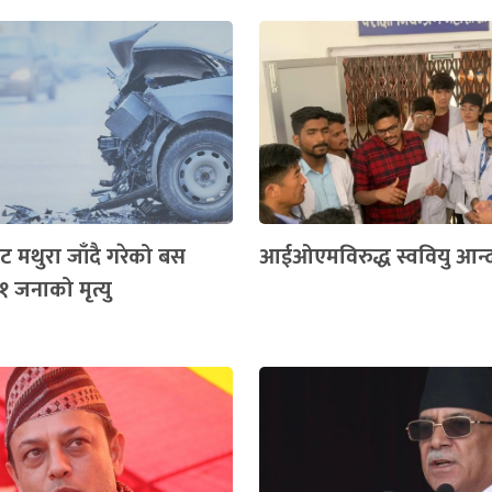
ट मथुरा जाँदै गरेको बस
आईओएमविरुद्ध स्ववियु आन्
११ जनाको मृत्यु