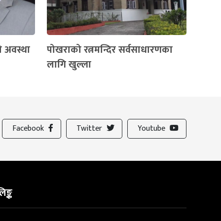
ो अवस्था
पोखराको रत्नमन्दिर सर्वसाधारणका
लागि खुल्ला
Facebook
Twitter
Youtube
िङ्क