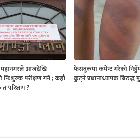
ँ महानगरले आजदेखि
फेसबुकमा कमेन्ट गरेको निहुँमा 
 निःशुल्क परीक्षण गर्ने ; कहाँ
कुट्ने प्रधानाध्यापक बिरुद्ध मुद्
ैछ त परिक्षण ?