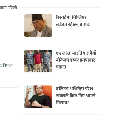
्राउ गरेको
रिसोर्टमा चिप्लिएर
लडेका रहेछन् प्रचण्ड
१५ लाख भारतिय रुपैयाँ
बोकेका डम्बर झापाबाट
द विघटन
पक्राउ
बलिउड अभिनेता परेश
रावलले किन पिए आफ्नै
पिसाव?