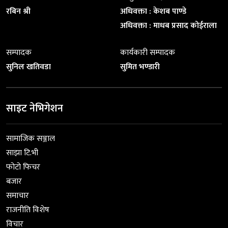
रबिन श्री
अधिवक्ता : केशब पाण्डे
अधिवक्ता : माधब प्रसाद कोईराला
सम्पादक
कार्यकारी सम्पादक
सुनिल खतिवडा
सुमित भण्डारी
साइट नेभिगेशन
सामाजिक सञ्जाल
साझा टि.भी
फोटो फिचर
बजार
समाचार
राजनीति विशेष
विचार