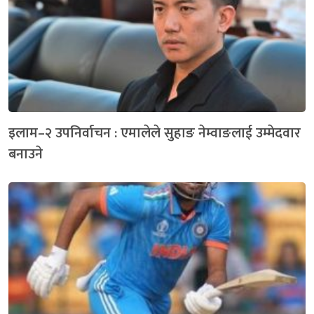
इलाम–२ उपनिर्वाचन : एमालेले सुहाङ नेम्वाङलाई उम्मेदवार
बनाउने