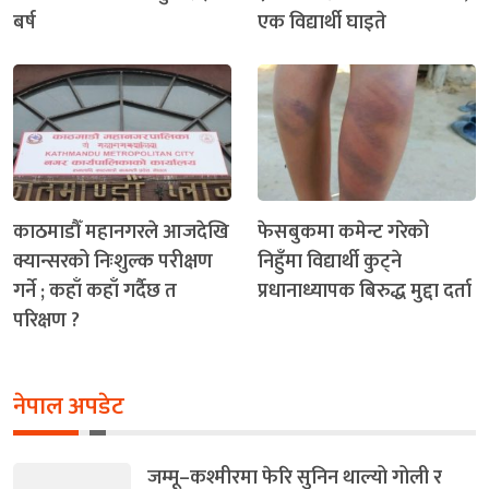
बर्ष
एक विद्यार्थी घाइते
काठमाडौँ महानगरले आजदेखि
फेसबुकमा कमेन्ट गरेको
क्यान्सरको निःशुल्क परीक्षण
निहुँमा विद्यार्थी कुट्ने
गर्ने ; कहाँ कहाँ गर्दैछ त
प्रधानाध्यापक बिरुद्ध मुद्दा दर्ता
परिक्षण ?
नेपाल अपडेट
जम्मू–कश्मीरमा फेरि सुनिन थाल्यो गोली र