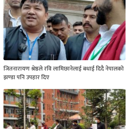
जितनारायण श्रेष्ठले रवि लामिछानेलाई बधाई दिदै नेपालको
झण्डा पनि उपहार दिए