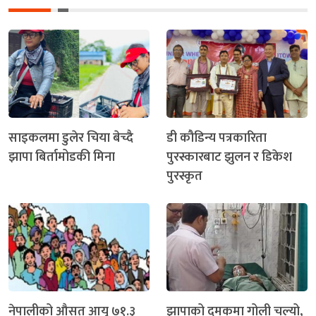
साइकलमा डुलेर चिया बेच्दै
डी कौडिन्य पत्रकारिता
झापा बिर्तामोडकी मिना
पुरस्कारबाट झुलन र डिकेश
पुरस्कृत
नेपालीको औसत आयु ७१.३
झापाको दमकमा गोली चल्यो,