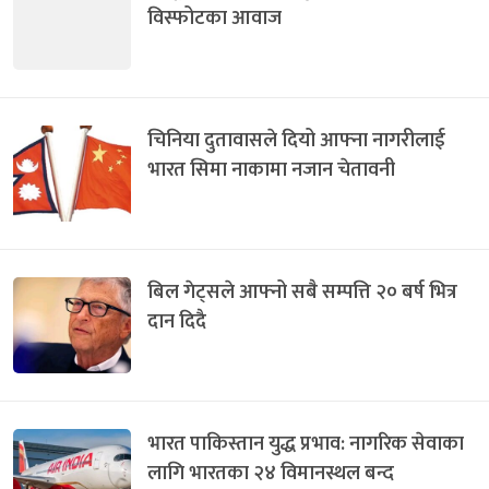
विस्फोटका आवाज
चिनिया दुतावासले दियो आफ्ना नागरीलाई
भारत सिमा नाकामा नजान चेतावनी
बिल गेट्सले आफ्नो सबै सम्पत्ति २० बर्ष भित्र
दान दिदै
भारत पाकिस्तान युद्ध प्रभाव: नागरिक सेवाका
लागि भारतका २४ विमानस्थल बन्द