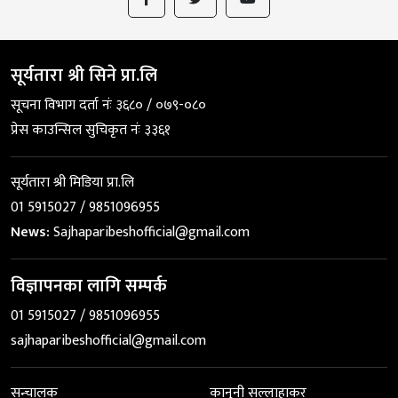
सूर्यतारा श्री सिने प्रा.लि
सूचना विभाग दर्ता नंः ३६८० / ०७९-०८०
प्रेस काउन्सिल सुचिकृत नंः ३३६१
सूर्यतारा श्री मिडिया प्रा.लि
01 5915027 / 9851096955
News:
Sajhaparibeshofficial@gmail.com
विज्ञापनका लागि सम्पर्क
01 5915027 / 9851096955
sajhaparibeshofficial@gmail.com
सन्चालक
कानुनी सल्लाहाकर