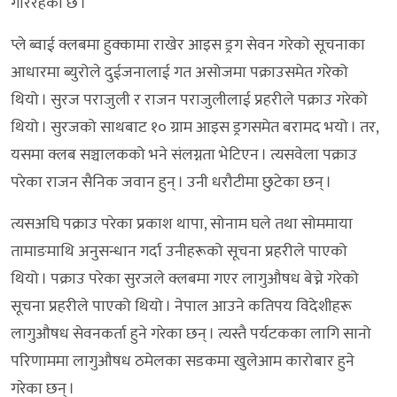
गरिरहेको छ ।’
प्ले ब्वाई क्लबमा हुक्कामा राखेर आइस ड्रग सेवन गरेको सूचनाका
आधारमा ब्युरोले दुईजनालाई गत असोजमा पक्राउसमेत गरेको
थियो । सुरज पराजुली र राजन पराजुलीलाई प्रहरीले पक्राउ गरेको
थियो । सुरजको साथबाट १० ग्राम आइस ड्रगसमेत बरामद भयो । तर,
यसमा क्लब सञ्चालकको भने संलग्नता भेटिएन । त्यसवेला पक्राउ
परेका राजन सैनिक जवान हुन् । उनी धरौटीमा छुटेका छन् ।
त्यसअघि पक्राउ परेका प्रकाश थापा, सोनाम घले तथा सोममाया
तामाङमाथि अनुसन्धान गर्दा उनीहरूको सूचना प्रहरीले पाएको
थियो । पक्राउ परेका सुरजले क्लबमा गएर लागुऔषध बेच्ने गरेको
सूचना प्रहरीले पाएको थियो । नेपाल आउने कतिपय विदेशीहरू
लागुऔषध सेवनकर्ता हुने गरेका छन् । त्यस्तै पर्यटकका लागि सानो
परिणाममा लागुऔषध ठमेलका सडकमा खुलेआम कारोबार हुने
गरेका छन् ।