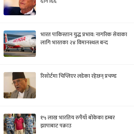
दान दिदै
भारत पाकिस्तान युद्ध प्रभाव: नागरिक सेवाका
लागि भारतका २४ विमानस्थल बन्द
रिसोर्टमा चिप्लिएर लडेका रहेछन् प्रचण्ड
१५ लाख भारतिय रुपैयाँ बोकेका डम्बर
झापाबाट पक्राउ