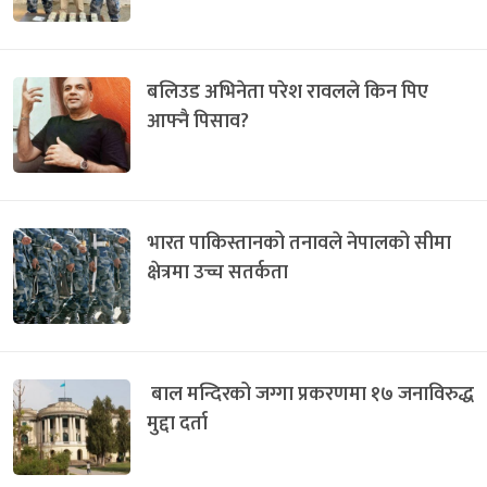
बलिउड अभिनेता परेश रावलले किन पिए
आफ्नै पिसाव?
भारत पाकिस्तानको तनावले नेपालको सीमा
क्षेत्रमा उच्च सतर्कता
बाल मन्दिरको जग्गा प्रकरणमा १७ जनाविरुद्ध
मुद्दा दर्ता