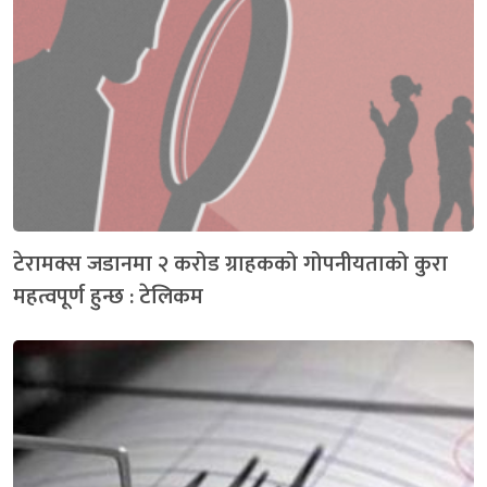
टेरामक्स जडानमा २ करोड ग्राहकको गोपनीयताको कुरा
महत्वपूर्ण हुन्छ : टेलिकम