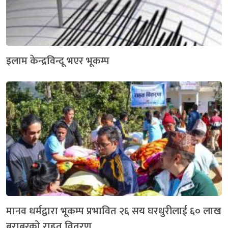
इलाम केन्द्रविन्दू भएर भूकम्प
मानव धर्मद्वारा भूकम्प प्रभावित २६ सय घरधुरीलाई ६० लाख
बराबरको राहत वितरण