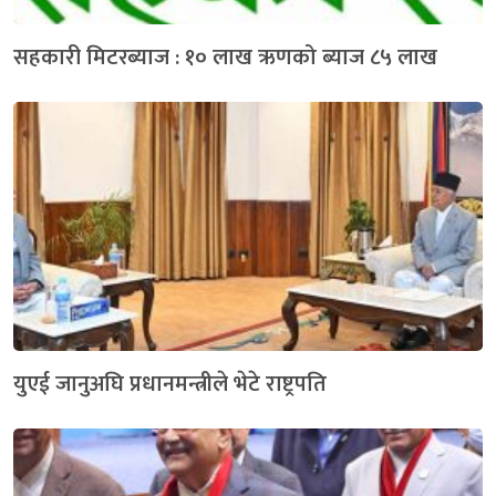
सहकारी मिटरब्याज : १० लाख ऋणको ब्याज ८५ लाख
युएई जानुअघि प्रधानमन्त्रीले भेटे राष्ट्रपति