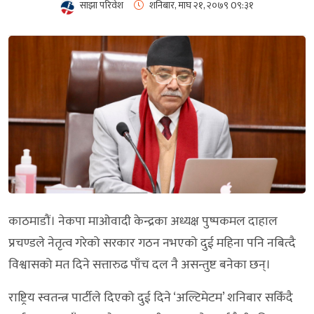
साझा परिवेश
शनिबार, माघ २१, २०७९
0९:३१
काठमाडौं। नेकपा माओवादी केन्द्रका अध्यक्ष पुष्पकमल दाहाल
प्रचण्डले नेतृत्व गरेको सरकार गठन नभएको दुई महिना पनि नबित्दै
विश्वासको मत दिने सत्तारुढ पाँच दल नै असन्तुष्ट बनेका छन्।
राष्ट्रिय स्वतन्त्र पार्टीले दिएको दुई दिने ‘अल्टिमेटम’ शनिबार सकिँदै