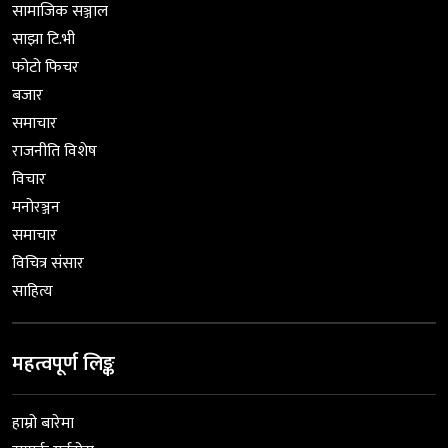
सामाजिक सञ्जाल
साझा टि.भी
फोटो फिचर
बजार
समाचार
राजनीति विशेष
विचार
मनोरञ्जन
समाचार
विचित्र संसार
साहित्य
महत्वपूर्ण लिङ्क
हाम्रो बारेमा