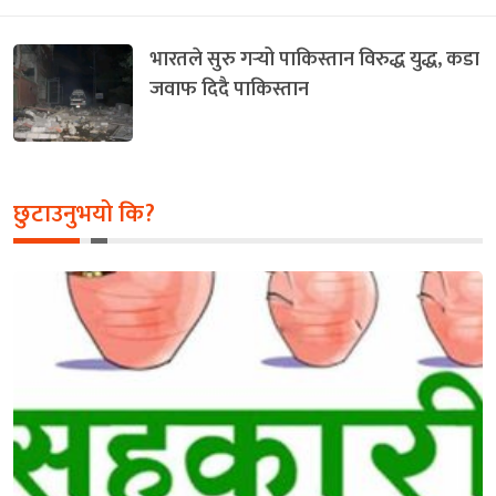
भारतले सुरु गर्‍यो पाकिस्तान विरुद्ध युद्ध, कडा
जवाफ दिदै पाकिस्तान
छुटाउनुभयो कि?