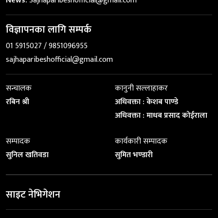
News:
Sajhaparibeshofficial@gmail.com
विज्ञापनका लागि सम्पर्क
01 5915027 / 9851096955
sajhaparibeshofficial@gmail.com
सन्चालक
कानुनी सल्लाहाकर
रबिन श्री
अधिवक्ता : केशब पाण्डे
अधिवक्ता : माधब प्रसाद कोईराला
सम्पादक
कार्यकारी सम्पादक
सुनिल खतिवडा
सुमित भण्डारी
साइट नेभिगेशन