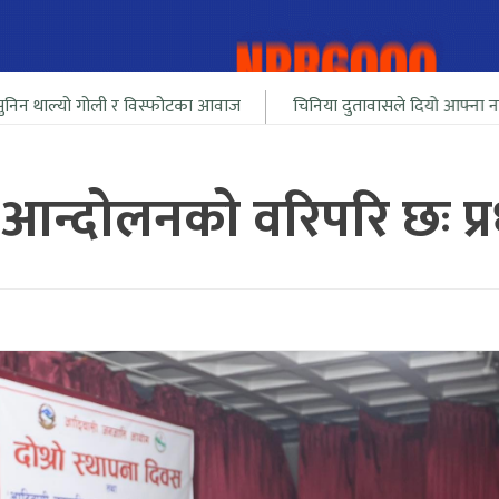
ी र विस्फोटका आवाज
चिनिया दुतावासले दियो आफ्ना नागरीलाई भारत सिम
ो आन्दोलनको वरिपरि छः प्रधा