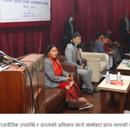
को राजनीतिक उपलब्धि र जनताको अधिकार सानो संघर्षबाट प्राप्त नभएक