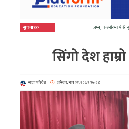
सुचनाहरु
जम्मू–कश्मीरमा फेरि सुनिन थाल्यो गोल
सिंगो देश हाम्र
साझा परिवेश
शनिबार, माघ २१, २०७९
१७:२४