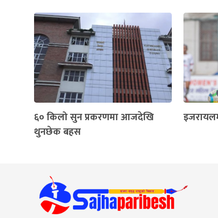
६० किलो सुन प्रकरणमा आजदेखि
इजरायलमा
थुनछेक बहस