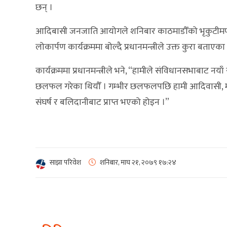
छन् ।
आदिबासी जनजाति आयोगले शनिबार काठमाडौँको भृकुटीमण
लोकार्पण कार्यक्रममा बोल्दै प्रधानमन्त्रीले उक्त कुरा बताएका ह
कार्यक्रममा प्रधानमन्त्रीले भने, “हामीले संविधानसभाबाट नय
छलफल गरेका थियौँ । गम्भीर छलफलपछि हामी आदिवासी, महिल
संघर्ष र बलिदानीबाट प्राप्त भएको होइन ।”
साझा परिवेश
शनिबार, माघ २१, २०७९
१७:२४