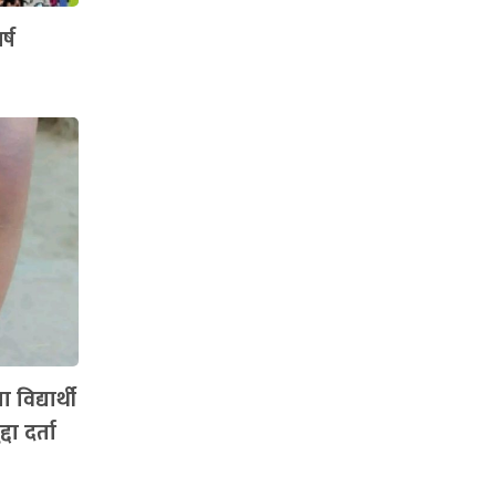
्ष
विद्यार्थी
दा दर्ता