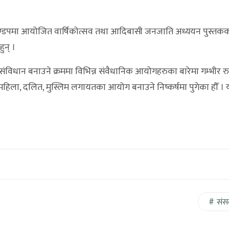
्डपमा आयोजित वार्षिकोत्सव तथा आदिबासी जनजाति अध्ययन पुस्तक
ुन् ।
ाँ संविधान बनाउने क्रममा विभिन्न संवैधानिक आयोगहरुका बारेमा गम्भीर र
ा, दलित, मुस्लिम लगायतका आयोग बनाउने निष्कर्षमा पुगेका हौँ । 
संस