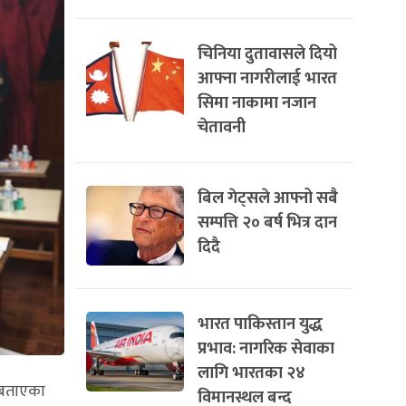
चिनिया दुतावासले दियो
आफ्ना नागरीलाई भारत
सिमा नाकामा नजान
चेतावनी
बिल गेट्सले आफ्नो सबै
सम्पत्ति २० बर्ष भित्र दान
दिदै
भारत पाकिस्तान युद्ध
प्रभाव: नागरिक सेवाका
लागि भारतका २४
ो बताएका
विमानस्थल बन्द