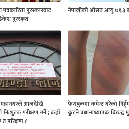
य पत्रकारिता पुरस्कारबाट
नेपालीको औसत आयु ७१.३ बर
िकेश पुरस्कृत
ँ महानगरले आजदेखि
फेसबुकमा कमेन्ट गरेको निहुँमा 
 निःशुल्क परीक्षण गर्ने ; कहाँ
कुट्ने प्रधानाध्यापक बिरुद्ध मुद्
ैछ त परिक्षण ?