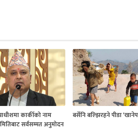
यायाधीशमा कार्कीको नाम
बर्सेनि बल्झिरहने पीडा ‘खानेप
समितिबाट सर्वसम्मत अनुमोदन