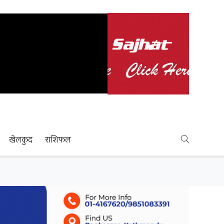
खेलकुद
राशिफल