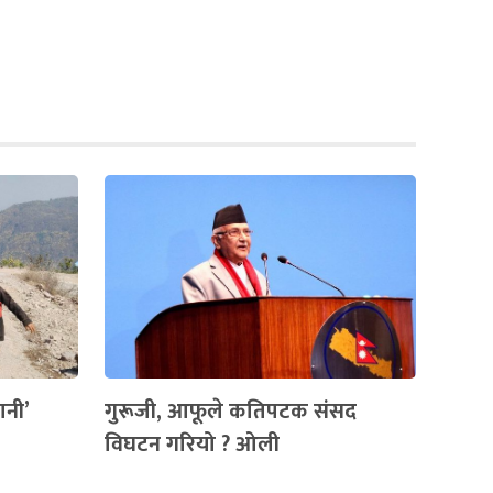
ानी’
गुरूजी, आफूले कतिपटक संसद
विघटन गरियो ? ओली