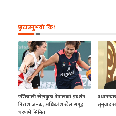
छुटाउनुभयो कि?
एसियाली खेलकुदः नेपालको प्रदर्शन
प्रधानन्
निराशाजनक, अधिकांश खेल समूह
सुनुवाइ 
चरणमै सिमित