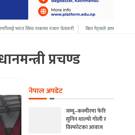
ा नाकामा नजान चेतावनी
बिल गेट्सले आफ्नो सबै सम्पत्ति २० बर्ष भित्र दान 
नमन्त्री प्रचण्ड
नेपाल अपडेट
जम्मू–कश्मीरमा फेरि
सुनिन थाल्यो गोली र
विस्फोटका आवाज