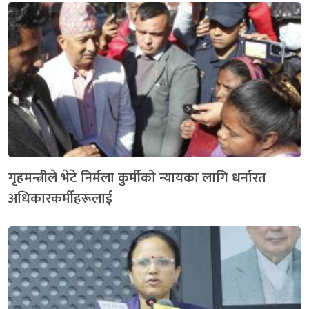
गृहमन्त्रीले भेटे निर्मला कुर्मीको न्यायका लागि धर्नारत
अधिकारकर्मीहरूलाई