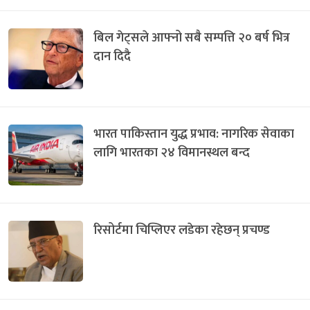
बिल गेट्सले आफ्नो सबै सम्पत्ति २० बर्ष भित्र
दान दिदै
भारत पाकिस्तान युद्ध प्रभाव: नागरिक सेवाका
लागि भारतका २४ विमानस्थल बन्द
रिसोर्टमा चिप्लिएर लडेका रहेछन् प्रचण्ड