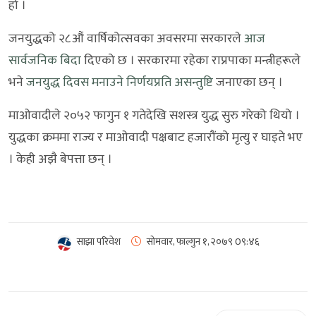
हो ।
जनयुद्धको २८औं वार्षिकोत्सवका अवसरमा सरकारले
आज
सार्वजनिक बिदा
दिएको छ । सरकारमा रहेका राप्रपाका मन्त्रीहरूले
भने
जनयुद्ध दिवस मनाउने निर्णयप्रति असन्तुष्टि
जनाएका छन् ।
माओवादीले २०५२ फागुन १ गतेदेखि सशस्त्र युद्ध सुरु गरेको थियो ।
युद्धका क्रममा राज्य र माओवादी पक्षबाट हजारौंको मृत्यु र घाइते भए
। केही अझै बेपत्ता छन् ।
साझा परिवेश
सोमवार, फाल्गुन १, २०७९
0९:४६