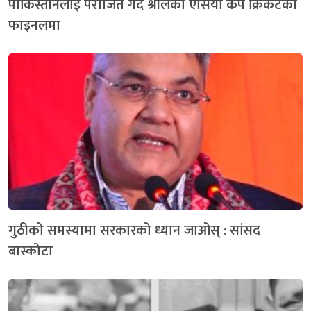
पाकिस्तानलाई पराजित गर्दै श्रीलंका एसिया कप क्रिकेटको
फाइनलमा
गुठीको समस्यामा सरकारको ध्यान जाओस् : सांसद
बास्कोटा