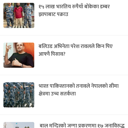
१५ लाख भारतिय रुपैयाँ बोकेका डम्बर
झापाबाट पक्राउ
बलिउड अभिनेता परेश रावलले किन पिए
आफ्नै पिसाव?
भारत पाकिस्तानको तनावले नेपालको सीमा
क्षेत्रमा उच्च सतर्कता
बाल मन्दिरको जग्गा प्रकरणमा १७ जनाविरुद्ध