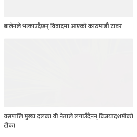
बालेनले भत्काउदैछन् विवादमा आएको काठमाडौं टावर
यसपालि मुख्य दलका यी नेताले लगाउँदैनन् विजयादशमीकाे
टीका