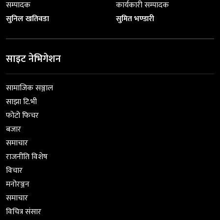
सम्पादक
कार्यकारी सम्पादक
सुनिल खतिवडा
सुमित भण्डारी
साइट नेभिगेशन
सामाजिक सञ्जाल
साझा टि.भी
फोटो फिचर
बजार
समाचार
राजनीति विशेष
विचार
मनोरञ्जन
समाचार
विचित्र संसार