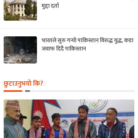
मुद्दा दर्ता
भारतले सुरु गर्‍यो पाकिस्तान विरुद्ध युद्ध, कडा
जवाफ दिदै पाकिस्तान
छुटाउनुभयो कि?