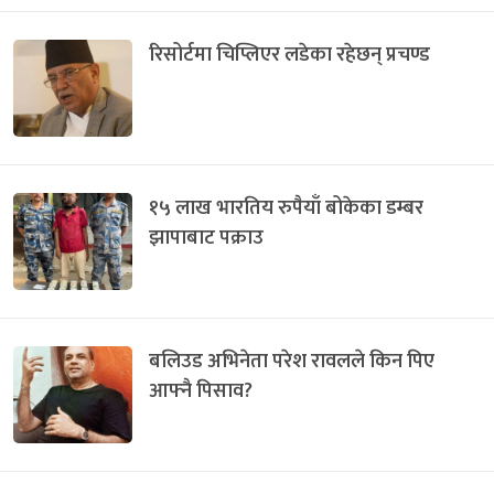
रिसोर्टमा चिप्लिएर लडेका रहेछन् प्रचण्ड
१५ लाख भारतिय रुपैयाँ बोकेका डम्बर
झापाबाट पक्राउ
बलिउड अभिनेता परेश रावलले किन पिए
आफ्नै पिसाव?