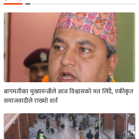
बागमतीका मुख्यमन्त्रीले आज विश्वासको मत लिँदै, एकीकृत
समाजवादीले राख्यो शर्त