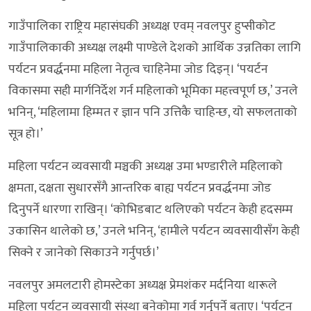
गाउँपालिका राष्ट्रिय महासंघकी अध्यक्ष एवम् नवलपुर हुप्सीकोट
गाउँपालिकाकी अध्यक्ष लक्ष्मी पाण्डेले देशको आर्थिक उन्नतिका लागि
पर्यटन प्रवर्द्धनमा महिला नेतृत्व चाहिनेमा जोड दिइन्। ‘पयर्टन
विकासमा सही मार्गनिर्देश गर्न महिलाको भूमिका महत्त्वपूर्ण छ,’ उनले
भनिन्, ‘महिलामा हिम्मत र ज्ञान पनि उत्तिकै चाहिन्छ, यो सफलताको
सूत्र हो।’
महिला पर्यटन व्यवसायी मञ्चकी अध्यक्ष उमा भण्डारीले महिलाको
क्षमता, दक्षता सुधारसँगै आन्तरिक बाह्य पर्यटन प्रवर्द्धनमा जोड
दिनुपर्ने धारणा राखिन्। ‘कोभिडबाट थलिएको पर्यटन केही हदसम्म
उकासिन थालेको छ,’ उनले भनिन्, ‘हामीले पर्यटन व्यवसायीसँग केही
सिक्ने र जानेको सिकाउने गर्नुपर्छ।’
नवलपुर अमलटारी होमस्टेका अध्यक्ष प्रेमशंकर मर्दनिया थारूले
महिला पर्यटन व्यवसायी संस्था बनेकोमा गर्व गर्नुपर्ने बताए। ‘पर्यटन