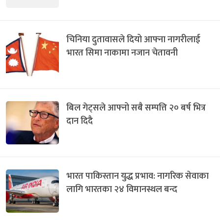
चिनिया दुतावासले दियो आफ्ना नागरीलाई
भारत सिमा नाकामा नजान चेतावनी
बिल गेट्सले आफ्नो सबै सम्पत्ति २० बर्ष भित्र
दान दिदै
भारत पाकिस्तान युद्ध प्रभाव: नागरिक सेवाका
लागि भारतका २४ विमानस्थल बन्द