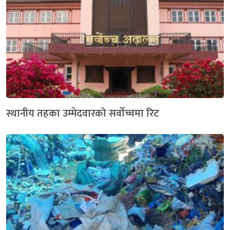
स्थानीय तहका उम्मेदवारको सर्वोच्चमा रिट