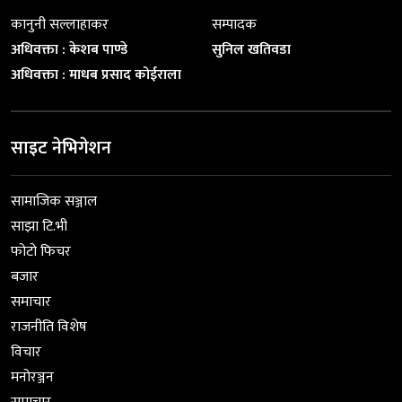
कानुनी सल्लाहाकर
सम्पादक
अधिवक्ता : केशब पाण्डे
सुनिल खतिवडा
अधिवक्ता : माधब प्रसाद कोईराला
साइट नेभिगेशन
सामाजिक सञ्जाल
साझा टि.भी
फोटो फिचर
बजार
समाचार
राजनीति विशेष
विचार
मनोरञ्जन