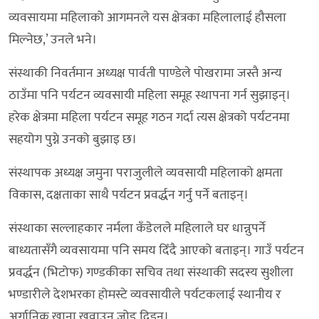
व्यवसायमा महिलाको आगमनले यस क्षेत्रका महिलालाई हौसला
मिल्नेछ,’ उनले भने।
संस्थाकी निवर्तमान अध्यक्ष पार्वती पाण्डेले पोखरामा जस्तै अन्य
ठाउँमा पनि पर्यटन व्यवसायी महिला समूह स्थापना गर्न सुझाइन्।
हरेक क्षेत्रमा महिला पर्यटन समूह गठन गर्दा त्यस क्षेत्रको पर्यटनमा
सहयोग पुग्ने उनको बुझाइ छ।
संस्थापक अध्यक्ष जमुना पराजुलीले व्यवसायी महिलाको क्षमता
विकास, दक्षताका साथै पर्यटन प्रवर्द्धन गर्नु पर्ने बताइन्।
संस्थाका सल्लाहकार नर्मला कँडेलले महिलाले घर धान्नुपर्ने
बाध्यतासँगै व्यवसायमा पनि समय दिँदै आएको बताइन्। गाउँ पर्यटन
प्रवर्द्धन (भिटोफ) गण्डकीका सचिव तथा संस्थाकी सदस्य सुशीला
भण्डारीले देशभरका होमस्टे व्यवसायीले पर्यटकलाई स्थानीय र
अर्गानिक खाना खुवाउन जोड दिइन्।