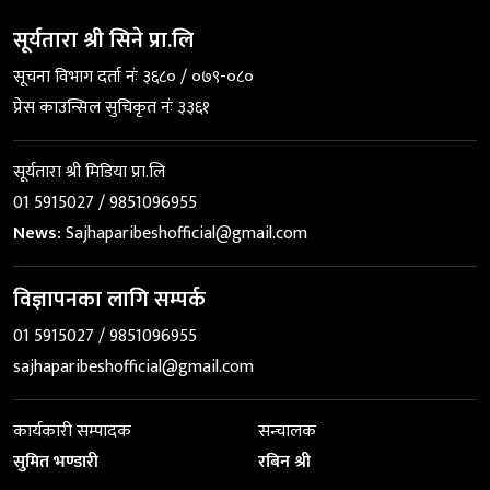
सूर्यतारा श्री सिने प्रा.लि
सूचना विभाग दर्ता नंः ३६८० / ०७९-०८०
प्रेस काउन्सिल सुचिकृत नंः ३३६१
सूर्यतारा श्री मिडिया प्रा.लि
01 5915027 / 9851096955
News:
Sajhaparibeshofficial@gmail.com
विज्ञापनका लागि सम्पर्क
01 5915027 / 9851096955
sajhaparibeshofficial@gmail.com
कार्यकारी सम्पादक
सन्चालक
सुमित भण्डारी
रबिन श्री