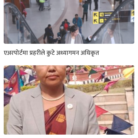
एअरपोर्टमा प्रहरीले कुटे अध्यागमन अधिकृत