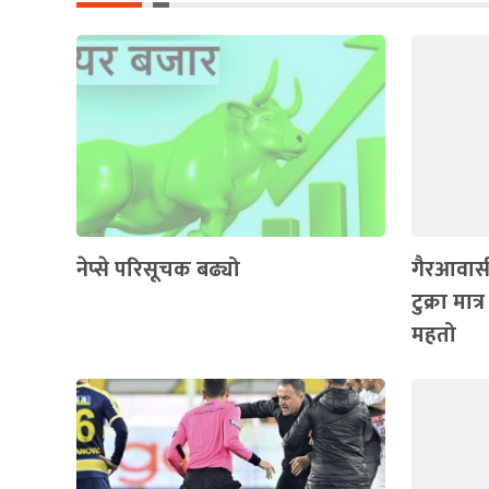
नेप्से परिसूचक बढ्यो
गैरआवास
टुक्रा मात
महतो