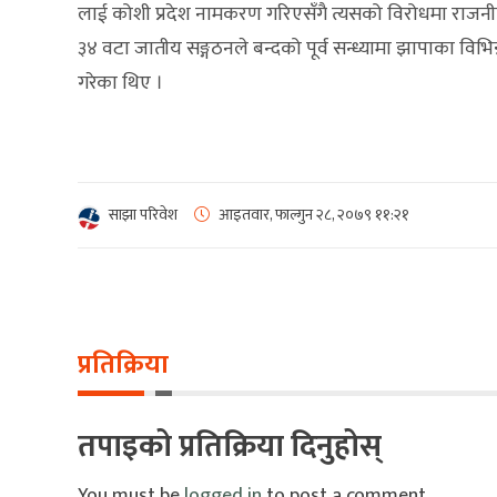
लाई कोशी प्रदेश नामकरण गरिएसँगै त्यसको विरोधमा राजन
३४ वटा जातीय सङ्गठनले बन्दको पूर्व सन्ध्यामा झापाका विभिन्
गरेका थिए ।
साझा परिवेश
आइतवार, फाल्गुन २८, २०७९
११:२१
प्रतिक्रिया
तपाइको प्रतिक्रिया दिनुहोस्
You must be
logged in
to post a comment.