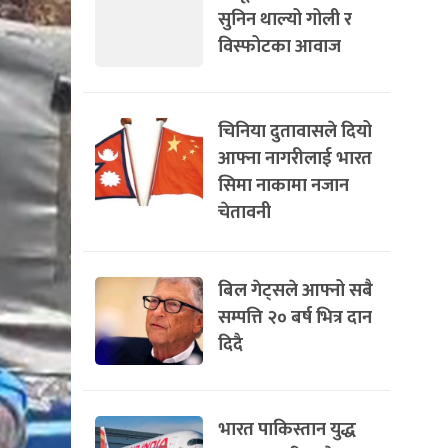
सुनिन थाल्यो गोली र
विस्फोटका आवाज
चिनिया दुतावासले दियो
आफ्ना नागरीलाई भारत
सिमा नाकामा नजान
चेतावनी
बिल गेट्सले आफ्नो सबै
सम्पत्ति २० बर्ष भित्र दान
दिदै
भारत पाकिस्तान युद्ध