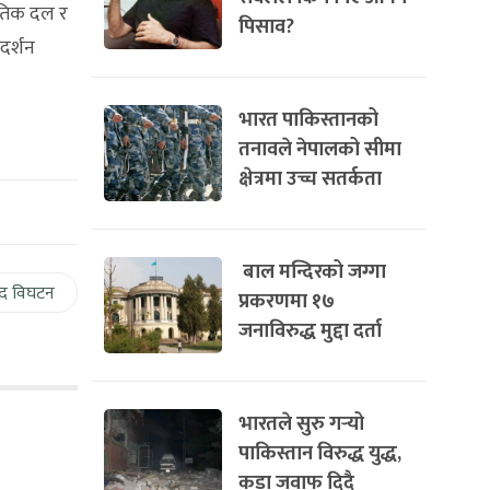
ीतिक दल र
पिसाव?
दर्शन
भारत पाकिस्तानको
तनावले नेपालको सीमा
क्षेत्रमा उच्च सतर्कता
बाल मन्दिरको जग्गा
द विघटन
प्रकरणमा १७
जनाविरुद्ध मुद्दा दर्ता
भारतले सुरु गर्‍यो
पाकिस्तान विरुद्ध युद्ध,
कडा जवाफ दिदै