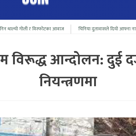
 र विस्फोटका आवाज
चिनिया दुतावासले दियो आफ्ना नागरीलाई भारत सिम
विरूद्ध आन्दोलन: दुई दर्ज
नियन्त्रणमा