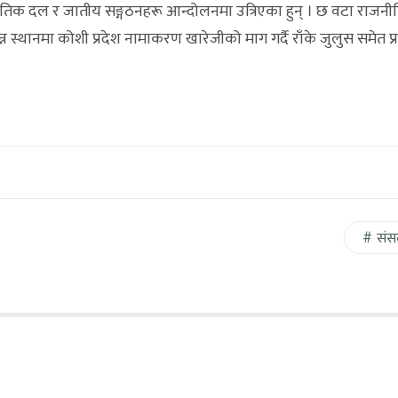
ीतिक दल र जातीय सङ्गठनहरू आन्दोलनमा उत्रिएका हुन् । छ वटा राजन
न स्थानमा कोशी प्रदेश नामाकरण खारेजीको माग गर्दै राँके जुलुस समेत प्र
संस