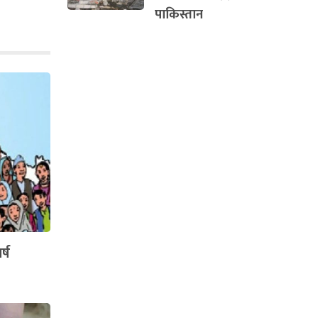
पाकिस्तान
्ष