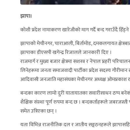
झापा।
कोशी प्रदेश नामाकरण खारेजीको माग गर्दै बन्द गराउँदै हिँड्न
झापाको मेचीनगर, चाराआली, बिर्तामोड, दमकलगायत क्षेत्रबाट
झापाका डीएसपी खगेन्द्र रिजालले जानकारी दिए ।
राजमार्ग र मुख्य बजार क्षेत्रमा सशस्त्र र नेपाल प्रहरी परि
लिनेहरूमा जनता समाजवादी पार्टीका प्रदेश सदस्य गौरीमान रा
आदिवासी जनजाति महासंघका मेचीनगर अध्यक्ष ओमप्रकाश ख
बन्दका कारण लामो दुरी यातायातका सवारीसाधन ठप्प बनेक
शैक्षिक संस्था पूर्ण रुपमा बन्द छ । बन्दकर्ताहरूले जबरजस्त
समेत उत्रिएका छन् ।
यता विभिन्न राजनीतिक दल र जातीय सङ्गठनहरूले झापासहित 