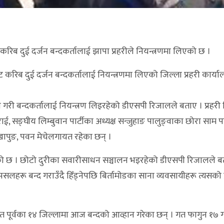
े करिब दुई दर्जन बन्दकर्तालाई झापा प्रहरीले नियन्त्रणमा लिएको छ ।
 करिब दुई दर्जन बन्दकर्तालाई नियन्त्रणमा लिएको जिल्ला प्रहरी कार्य
चालन गरी बन्दकर्तालाई नियन्त्रण लिइरहेको डीएसपी रिजालले बताए । प्रहरी 
ई, सङ्घीय लिम्बुवान पार्टीका अध्यक्ष सन्जुहाङ पालुङ्वाका छोरा साम पा
ापुङ, पवन मेचेलगायत रहेका छन् ।
ो छ । छोटो दुरीका सवारीसाधन सञ्चालन भइरहेको डीएसपी रिजालले ब
ी पसलहरू बन्द गराउँदै हिँड्नेपछि बिर्तामोडका साना व्यवसायीहरू त्यसको
पूर्वका १४ जिल्लामा आज बन्दको आव्हान गरेका छन् । गत फागुन १७ गते