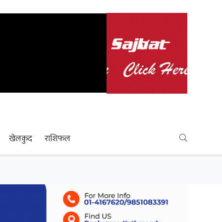
खेलकुद
राशिफल