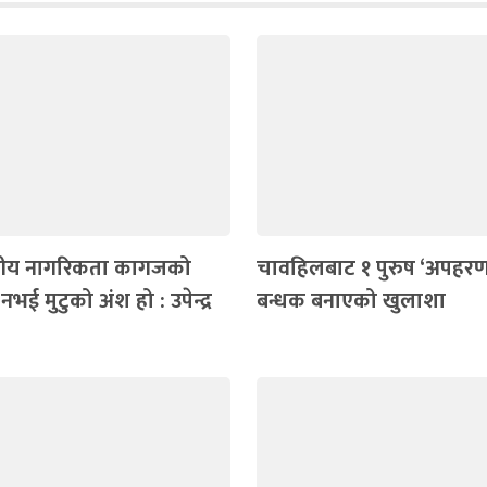
ीय नागरिकता कागजको
चावहिलबाट १ पुरुष ‘अपहरण’
्र नभई मुटुको अंश हो : उपेन्द्र
बन्धक बनाएको खुलाशा