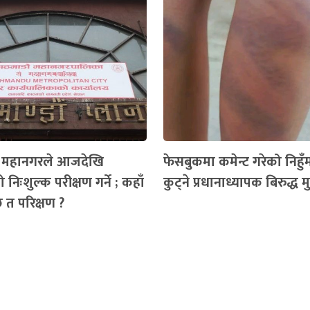
ँ महानगरले आजदेखि
फेसबुकमा कमेन्ट गरेको निहुँमा 
 निःशुल्क परीक्षण गर्ने ; कहाँ
कुट्ने प्रधानाध्यापक बिरुद्ध मुद्
ैछ त परिक्षण ?