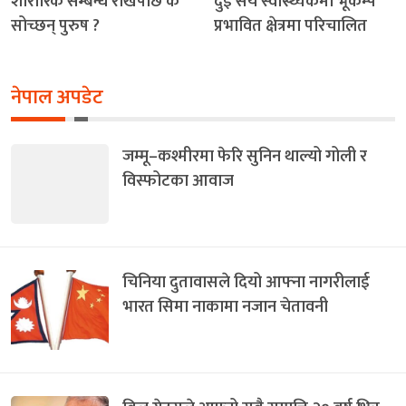
शारीरिक सम्बन्ध राखेपछि के
दुई सय स्वास्थ्यकर्मी भूकम्प
सोच्छन् पुरुष ?
प्रभावित क्षेत्रमा परिचालित
नेपाल अपडेट
जम्मू–कश्मीरमा फेरि सुनिन थाल्यो गोली र
विस्फोटका आवाज
चिनिया दुतावासले दियो आफ्ना नागरीलाई
भारत सिमा नाकामा नजान चेतावनी