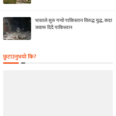
भारतले सुरु गर्‍यो पाकिस्तान विरुद्ध युद्ध, कडा
जवाफ दिदै पाकिस्तान
छुटाउनुभयो कि?