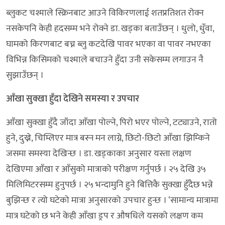
ब्लुकट चश्माले स्क्रिनबाट आउने विकिरणलाई शतप्रतिशत रोक्न
नसकेपनि केही हदसम्म भने रोक्ने डा. खड्का बताउँछन् । धुलो, धुँवा,
घामको किरणबाट बच्न ब्लु कटदेखि पावर भएका वा पावर नभएका
विभिन्न किसिमको चश्माले बचाउने हुँदा उनी सकेसम्म लगाउन नै
सुझाउँछन् ।
आँखा सुक्खा हुँदा देखिने समस्या र उपचार
आँखा सुक्खा हुँदै जाँदा आँखा पोल्ने, पिरो भएर पोल्ने, टट्याउने, रातो
हुने, दुख्ने, चिम्लिएर मात्र बस्न मन लाग्ने, छिटो-छिटो आँखा झिम्किने
जसमा समस्या देखिन्छ । डा. खड्काका अनुसार यस्ता लक्षण
देखिएमा आँखा र आँसुको मात्राको परीक्षण गर्नुपर्छ । २५ देखि ३५
मिलिमिटरसम्म हुनुपर्छ । २५ भन्दामुनि हुने बित्तिकै सुक्खा हुँदैछ भन्ने
बुझिन्छ र त्यो घटेको मात्रा अनुसारको उपचार हुन्छ । ‘सामान्य मात्रामा
मात्र घटेको छ भने केही आँखा ड्रप र औषधिले यसको लक्षण कम