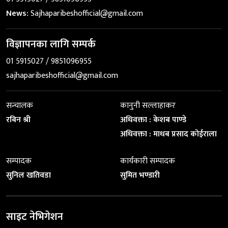
News:
Sajhaparibeshofficial@gmail.com
विज्ञापनका लागि सम्पर्क
01 5915027 / 9851096955
sajhaparibeshofficial@gmail.com
सन्चालक
कानुनी सल्लाहाकर
रबिन श्री
अधिवक्ता : केशब पाण्डे
अधिवक्ता : माधब प्रसाद कोईराला
सम्पादक
कार्यकारी सम्पादक
सुनिल खतिवडा
सुमित भण्डारी
साइट नेभिगेशन