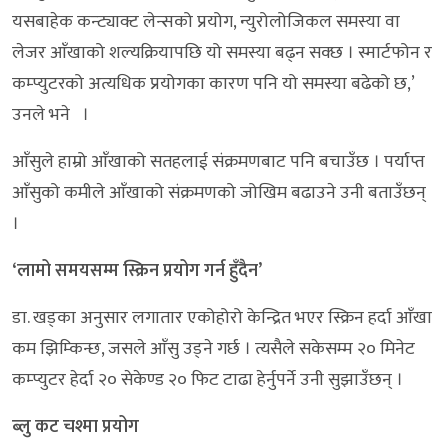
यसबाहेक कन्ट्याक्ट लेन्सको प्रयोग, न्युरोलोजिकल समस्या वा
लेजर आँखाको शल्यक्रियापछि यो समस्या बढ्न सक्छ । स्मार्टफोन र
कम्प्युटरको अत्यधिक प्रयोगका कारण पनि यो समस्या बढेको छ,’
उनले भने ।
आँसुले हाम्रो आँखाको सतहलाई संक्रमणबाट पनि बचाउँछ । पर्याप्त
आँसुको कमीले आँखाको संक्रमणको जोखिम बढाउने उनी बताउँछन्
।
‘
लामो समयसम्म स्क्रिन प्रयोग गर्न हुँदैन’
डा. खड्का अनुसार लगातार एकोहोरो केन्द्रित भएर स्क्रिन हर्दा आँखा
कम झिम्किन्छ, जसले आँसु उड्ने गर्छ । त्यसैले सकेसम्म २० मिनेट
कम्प्युटर हेर्दा २० सेकेण्ड २० फिट टाढा हेर्नुपर्ने उनी सुझाउँछन् ।
ब्लु कट चश्मा प्रयोग