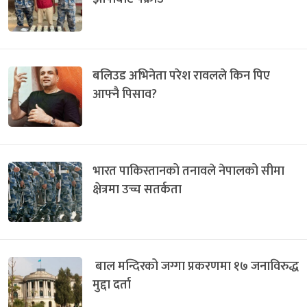
बलिउड अभिनेता परेश रावलले किन पिए
आफ्नै पिसाव?
भारत पाकिस्तानको तनावले नेपालको सीमा
क्षेत्रमा उच्च सतर्कता
बाल मन्दिरको जग्गा प्रकरणमा १७ जनाविरुद्ध
मुद्दा दर्ता