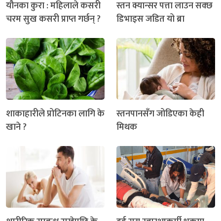
यौनका कुरा : महिलाले कसरी
स्तन क्यान्सर पत्ता लाउन सक्छ
चरम सुख कसरी प्राप्त गर्छन् ?
डिभाइस जडित यो ब्रा
शाकाहारीले प्रोटिनका लागि के
स्तनपानसँग जोडिएका केही
खाने ?
मिथक