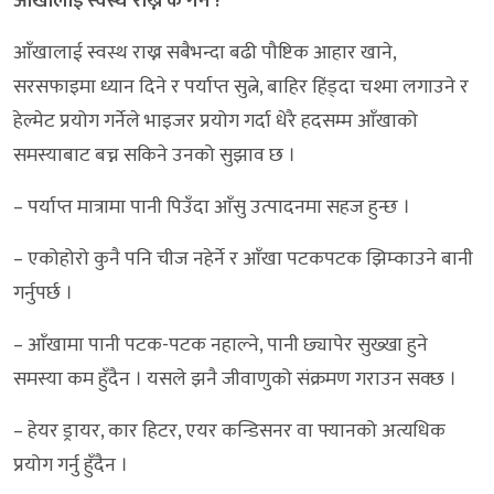
आँखालाई स्वस्थ राख्न के गर्ने ?
आँखालाई स्वस्थ राख्न सबैभन्दा बढी पौष्टिक आहार खाने,
सरसफाइमा ध्यान दिने र पर्याप्त सुत्ने, बाहिर हिंड्दा चश्मा लगाउने र
हेल्मेट प्रयोग गर्नेले भाइजर प्रयोग गर्दा धेरै हदसम्म आँखाको
समस्याबाट बच्न सकिने उनको सुझाव छ ।
– पर्याप्त मात्रामा पानी पिउँदा आँसु उत्पादनमा सहज हुन्छ ।
– एकोहोरो कुनै पनि चीज नहेर्ने र आँखा पटकपटक झिम्काउने बानी
गर्नुपर्छ ।
– आँखामा पानी पटक-पटक नहाल्ने, पानी छ्यापेर सुख्खा हुने
समस्या कम हुँदैन । यसले झनै जीवाणुको संक्रमण गराउन सक्छ ।
– हेयर ड्रायर, कार हिटर, एयर कन्डिसनर वा फ्यानको अत्यधिक
प्रयोग गर्नु हुँदैन ।