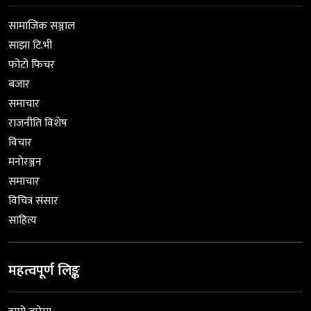
सामाजिक सञ्जाल
साझा टि.भी
फोटो फिचर
बजार
समाचार
राजनीति विशेष
विचार
मनोरञ्जन
समाचार
विचित्र संसार
साहित्य
महत्वपूर्ण लिङ्क