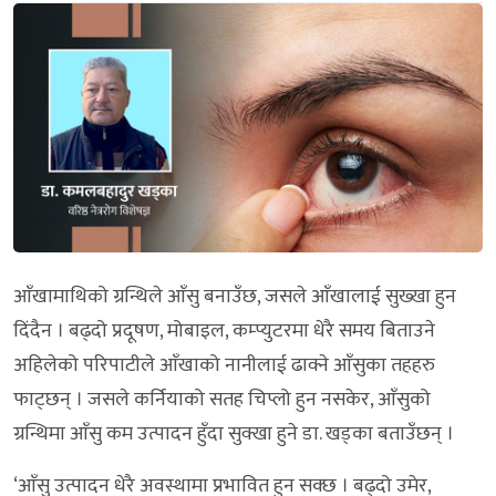
आँखामाथिको ग्रन्थिले आँसु बनाउँछ, जसले आँखालाई सुख्खा हुन
दिंदैन । बढ्दो प्रदूषण, मोबाइल, कम्प्युटरमा धेरै समय बिताउने
अहिलेको परिपाटीले आँखाको नानीलाई ढाक्ने आँसुका तहहरु
फाट्छन् । जसले कर्नियाको सतह चिप्लो हुन नसकेर, आँसुको
ग्रन्थिमा आँसु कम उत्पादन हुँदा सुक्खा हुने डा. खड्का बताउँछन् ।
‘आँसु उत्पादन धेरै अवस्थामा प्रभावित हुन सक्छ । बढ्दो उमेर,