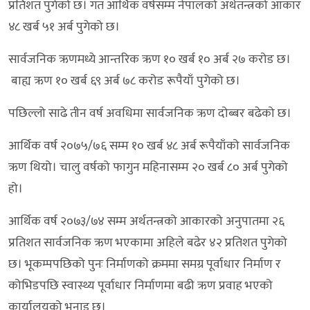
प्रतिशत पुगेको छ। गत आर्थिक वर्षसम्म नेपालको अर्थतन्त्रको आकार
४८ खर्ब ५१ अर्ब पुगेको छ।
सार्वजनिक ऋणमध्ये आन्तरिक ऋण १० खर्ब १० अर्ब २७ करोड छ।
बाह्य ऋण १० खर्ब ६९ अर्ब ७८ करोड रूपैयाँ पुगेको छ।
पछिल्लो साढे तीन वर्ष अवधिमा सार्वजनिक ऋण दोब्बर बढेको छ।
आर्थिक वर्ष २०७५/७६ सम्म १० खर्ब ४८ अर्ब रूपैयाँको सार्वजनिक
ऋण थियो। चालु वर्षको फागुन महिनासम्म २० खर्ब ८० अर्ब पुगेको
हो।
आर्थिक वर्ष २०७३/७४ सम्म अर्थतन्त्रको आकारको अनुपातमा २६
प्रतिशत सार्वजनिक ऋण भएकामा अहिले बढेर ४२ प्रतिशत पुगेको
छ। भूकम्पपछिको पुनः निर्माणको क्रममा समग्र पूर्वाधार निर्माण र
कोभिडपछि स्वास्थ्य पूर्वाधार निर्माणमा बढी ऋण प्रवाह भएको
कार्यालयको भनाइ छ।