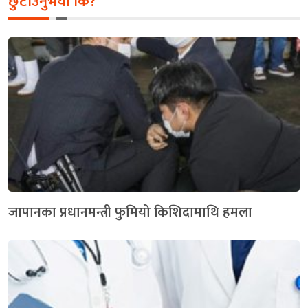
छुटाउनुभयो कि?
जापानका प्रधानमन्त्री फुमियो किशिदामाथि हमला