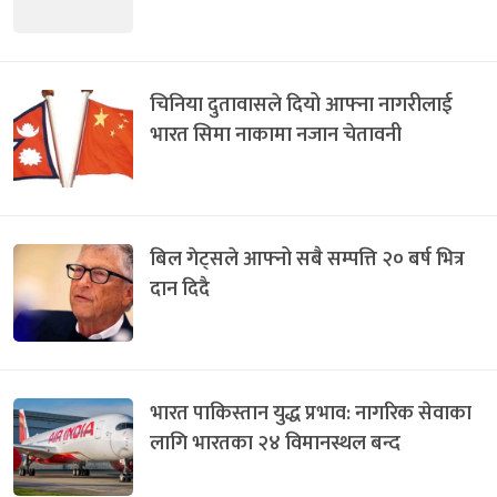
चिनिया दुतावासले दियो आफ्ना नागरीलाई
भारत सिमा नाकामा नजान चेतावनी
बिल गेट्सले आफ्नो सबै सम्पत्ति २० बर्ष भित्र
दान दिदै
भारत पाकिस्तान युद्ध प्रभाव: नागरिक सेवाका
लागि भारतका २४ विमानस्थल बन्द