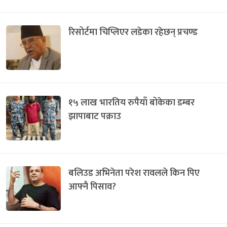
रिसोर्टमा चिप्लिएर लडेका रहेछन् प्रचण्ड
१५ लाख भारतिय रुपैयाँ बोकेका डम्बर
झापाबाट पक्राउ
बलिउड अभिनेता परेश रावलले किन पिए
आफ्नै पिसाव?