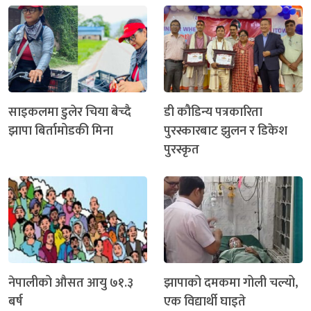
साइकलमा डुलेर चिया बेच्दै
डी कौडिन्य पत्रकारिता
झापा बिर्तामोडकी मिना
पुरस्कारबाट झुलन र डिकेश
पुरस्कृत
नेपालीको औसत आयु ७१.३
झापाको दमकमा गोली चल्यो,
बर्ष
एक विद्यार्थी घाइते