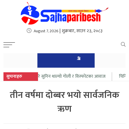
sweet bonanza
| शुक्रबार, साउन २३, २०८३
August 7, 2026
जम्मू–कश्मीरमा फेरि सुनिन थाल्यो गोली र विस्फोटका आवाज
सुचनाहरु
चिनिया द
तीन वर्षमा दोब्बर भयो सार्वजनिक
ऋण