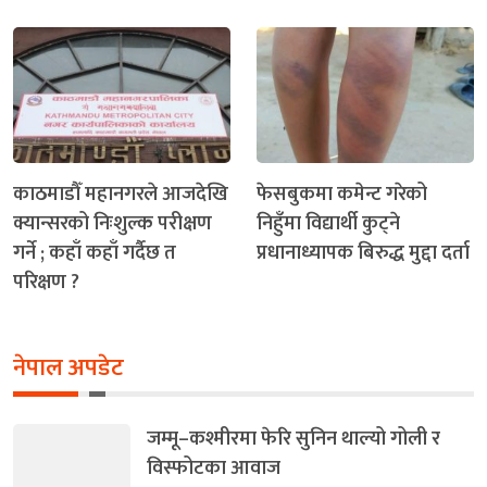
काठमाडौँ महानगरले आजदेखि
फेसबुकमा कमेन्ट गरेको
क्यान्सरको निःशुल्क परीक्षण
निहुँमा विद्यार्थी कुट्ने
गर्ने ; कहाँ कहाँ गर्दैछ त
प्रधानाध्यापक बिरुद्ध मुद्दा दर्ता
परिक्षण ?
नेपाल अपडेट
जम्मू–कश्मीरमा फेरि सुनिन थाल्यो गोली र
विस्फोटका आवाज