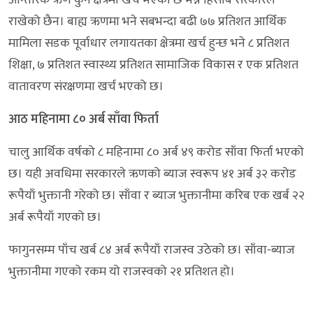
राखेको छैन। बाह्य ऋणमा भने सबभन्दा बढी ७७ प्रतिशत आर्थिक
मामिला सडक पूर्वाधार लगायतका क्षेत्रमा खर्च हुन्छ भने ८ प्रतिशत
शिक्षा, ७ प्रतिशत स्वास्थ्य प्रतिशत सामाजिक विकास र एक प्रतिशत
वातावरण संरक्षणमा खर्च भएको छ।
आठ महिनामा ८० अर्ब साँवा फिर्ता
चालु आर्थिक वर्षको ८ महिनामा ८० अर्ब ४९ करोड साँवा फिर्ता भएको
छ। यही अवधिमा सरकारले ऋणको ब्याज स्वरूप ४१ अर्ब ३२ करोड
रूपैयाँ भुक्तानी गरेको छ। साँवा र ब्याज भुक्तानीमा करिब एक खर्ब २२
अर्ब रूपैयाँ गएको छ।
फागुनसम्म पाँच खर्ब ८४ अर्ब रूपैयाँ राजस्व उठेको छ। साँवा-ब्याज
भुक्तानीमा गएको रकम यो राजस्वको २१ प्रतिशत हो।