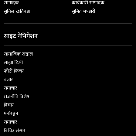
सम्पादक
कार्यकारी सम्पादक
सुनिल खतिवडा
सुमित भण्डारी
साइट नेभिगेशन
सामाजिक सञ्जाल
साझा टि.भी
फोटो फिचर
बजार
समाचार
राजनीति विशेष
विचार
मनोरञ्जन
समाचार
विचित्र संसार