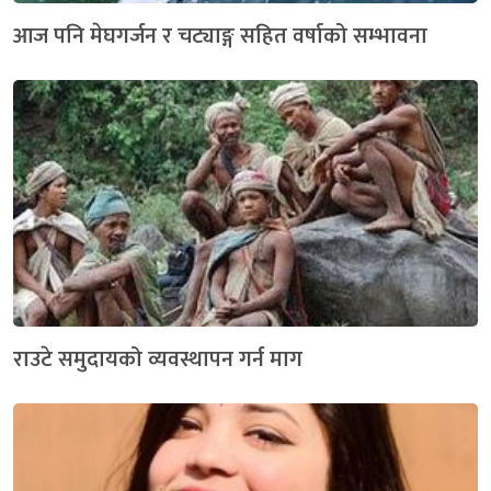
आज पनि मेघगर्जन र चट्याङ्ग सहित वर्षाको सम्भावना
राउटे समुदायको व्यवस्थापन गर्न माग