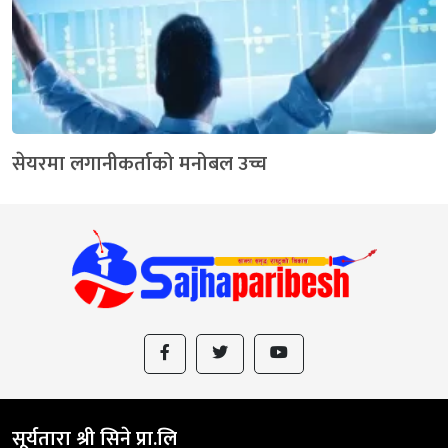
सेयरमा लगानीकर्ताको मनोबल उच्च
सूर्यतारा श्री सिने प्रा.लि