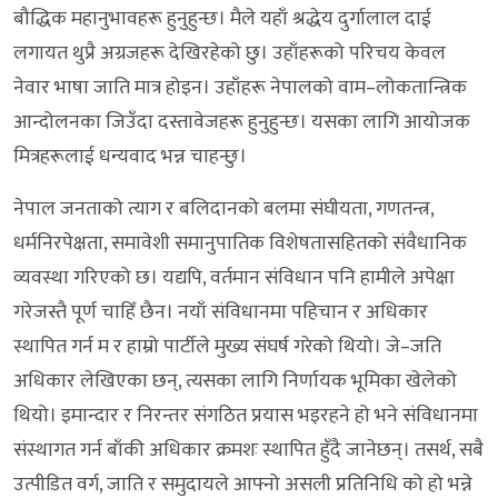
बौद्धिक महानुभावहरू हुनुहुन्छ। मैले यहाँ श्रद्धेय दुर्गालाल दाई
लगायत थुप्रै अग्रजहरू देखिरहेको छु। उहाँहरूको परिचय केवल
नेवार भाषा जाति मात्र होइन। उहाँहरू नेपालको वाम–लोकतान्त्रिक
आन्दोलनका जिउँदा दस्तावेजहरू हुनुहुन्छ। यसका लागि आयोजक
मित्रहरूलाई धन्यवाद भन्न चाहन्छु।
नेपाल जनताको त्याग र बलिदानको बलमा संघीयता, गणतन्त्र,
धर्मनिरपेक्षता, समावेशी समानुपातिक विशेषतासहितको संवैधानिक
व्यवस्था गरिएको छ। यद्यपि, वर्तमान संविधान पनि हामीले अपेक्षा
गरेजस्तै पूर्ण चाहिँ छैन। नयाँ संविधानमा पहिचान र अधिकार
स्थापित गर्न म र हाम्रो पार्टीले मुख्य संघर्ष गरेको थियो। जे–जति
अधिकार लेखिएका छन्, त्यसका लागि निर्णायक भूमिका खेलेको
थियो। इमान्दार र निरन्तर संगठित प्रयास भइरहने हो भने संविधानमा
संस्थागत गर्न बाँकी अधिकार क्रमशः स्थापित हुँदै जानेछन्। तसर्थ, सबै
उत्पीडित वर्ग, जाति र समुदायले आफ्नो असली प्रतिनिधि को हो भन्ने