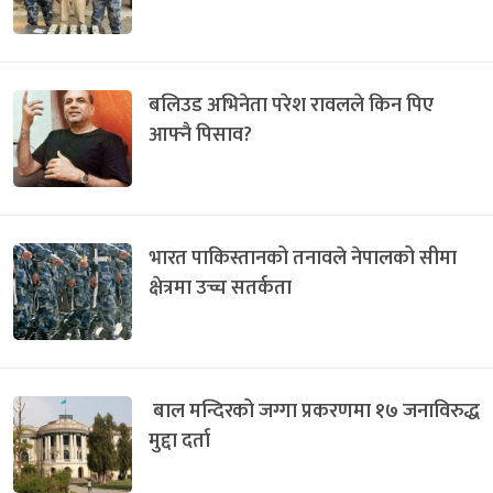
बलिउड अभिनेता परेश रावलले किन पिए
आफ्नै पिसाव?
भारत पाकिस्तानको तनावले नेपालको सीमा
क्षेत्रमा उच्च सतर्कता
बाल मन्दिरको जग्गा प्रकरणमा १७ जनाविरुद्ध
मुद्दा दर्ता