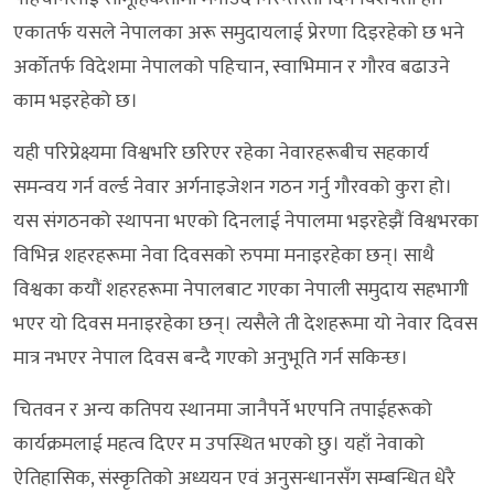
एकातर्फ यसले नेपालका अरू समुदायलाई प्रेरणा दिइरहेको छ भने
अर्कोतर्फ विदेशमा नेपालको पहिचान, स्वाभिमान र गौरव बढाउने
काम भइरहेको छ।
यही परिप्रेक्ष्यमा विश्वभरि छरिएर रहेका नेवारहरूबीच सहकार्य
समन्वय गर्न वर्ल्ड नेवार अर्गनाइजेशन गठन गर्नु गौरवको कुरा हो।
यस संगठनको स्थापना भएको दिनलाई नेपालमा भइरहेझैं विश्वभरका
विभिन्न शहरहरूमा नेवा दिवसको रुपमा मनाइरहेका छन्। साथै
विश्वका कयौं शहरहरूमा नेपालबाट गएका नेपाली समुदाय सहभागी
भएर यो दिवस मनाइरहेका छन्। त्यसैले ती देशहरूमा यो नेवार दिवस
मात्र नभएर नेपाल दिवस बन्दै गएको अनुभूति गर्न सकिन्छ।
चितवन र अन्य कतिपय स्थानमा जानैपर्ने भएपनि तपाईहरूको
कार्यक्रमलाई महत्व दिएर म उपस्थित भएको छु। यहाँ नेवाको
ऐतिहासिक, संस्कृतिको अध्ययन एवं अनुसन्धानसँग सम्बन्धित धेरै