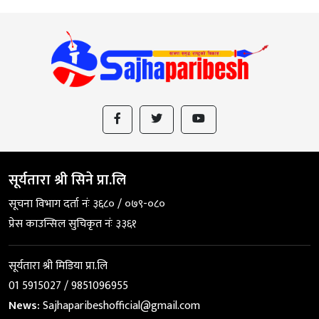
सूर्यतारा श्री सिने प्रा.लि
सूचना विभाग दर्ता नंः ३६८० / ०७९-०८०
प्रेस काउन्सिल सुचिकृत नंः ३३६१
सूर्यतारा श्री मिडिया प्रा.लि
01 5915027 / 9851096955
News:
Sajhaparibeshofficial@gmail.com