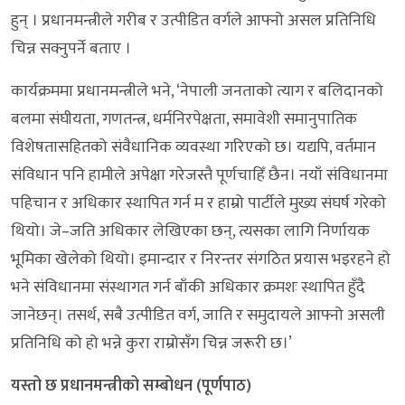
हुन् । प्रधानमन्त्रीले गरीब र उत्पीडित वर्गले आफ्नो असल प्रतिनिधि
चिन्न सक्नुपर्ने बताए ।
कार्यक्रममा प्रधानमन्त्रीले भने, ‘नेपाली जनताको त्याग र बलिदानको
बलमा संघीयता, गणतन्त्र, धर्मनिरपेक्षता, समावेशी समानुपातिक
विशेषतासहितको संवैधानिक व्यवस्था गरिएको छ। यद्यपि, वर्तमान
संविधान पनि हामीले अपेक्षा गरेजस्तै पूर्णचाहिँ छैन। नयाँ संविधानमा
पहिचान र अधिकार स्थापित गर्न म र हाम्रो पार्टीले मुख्य संघर्ष गरेको
थियो। जे–जति अधिकार लेखिएका छन्, त्यसका लागि निर्णायक
भूमिका खेलेको थियो। इमान्दार र निरन्तर संगठित प्रयास भइरहने हो
भने संविधानमा संस्थागत गर्न बाँकी अधिकार क्रमशः स्थापित हुँदै
जानेछन्। तसर्थ, सबै उत्पीडित वर्ग, जाति र समुदायले आफ्नो असली
प्रतिनिधि को हो भन्ने कुरा राम्रोसँग चिन्न जरूरी छ।’
यस्तो छ प्रधानमन्त्रीको सम्बोधन (पूर्णपाठ)