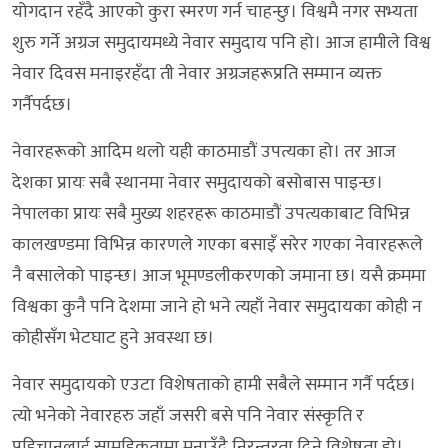
योगदान रहँदै आएको कुरा स्मरण गर्न चाहन्छु। विश्वमै नगर सभ्यता
शुरु गर्ने अग्रज समुदायमध्ये नेवार समुदाय पनि हो। आज हामीले विश्व
नेवार दिवस मनाइरहँदा ती नेवार अग्रजहरूप्रति सम्मान व्यक्त
गर्नैपर्दछ।
नेवारहरूको आदिम थलो यही काठमाडौं उपत्यका हो। तर आज
देशका प्रायः सबै स्थानमा नेवार समुदायको बसोबास पाइन्छ।
नेपालका प्रायः सबै मुख्य शहरहरू काठमाडौं उपत्यकाबाट विभिन्न
कालखण्डमा विभिन्न कारणले गएका बसाइँ सरेर गएका नेवारहरूले
नै बसालेको पाइन्छ। आज भूमण्डलीकरणको जमाना छ। यसै क्रममा
विश्वका कुनै पनि देशमा जाने हो भने त्यहाँ नेवार समुदायका कोही न
कोहीसँग भेटघाट हुने अवस्था छ।
नेवार समुदायको एउटा विशेषताको हामी सबैले सम्मान गर्नै पर्दछ।
त्यो भनेको नेवारहरु जहाँ जसरी बसे पनि नेवार संस्कृति र
पहिचानलाई सामूहिकतामा मनाउँदै निरन्तरता दिने विशेषता हो।