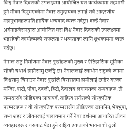
विश्व नेवार दिवसको उपलक्ष्यमा आयोजित यस कार्यक्रममा सहभागी
हुने मौका दिनुभएकोमा नेवार समुदायका तपाई सबै आदरणीय
महानुभावहरूप्रति हार्दिक धन्यवाद व्यक्त गर्दछु। वर्ल्ड नेवार
अर्गनाइजेसनद्वारा आयोजित यस विश्व नेवार दिवसको उपलक्ष्यमा
भइरहेको कार्यक्रमको सफलता र भव्यताका लागि शुभकामना व्यक्त
गर्दछु।
नेपाल राष्ट्र निर्माणमा नेवार पुर्खाहरूको मुख्य र ऐतिहासिक भूमिका
रहेको यथार्थ हाम्रोसामु छर्लङ्गै छ। नेपाललाई स्वाधीन राष्ट्रको रूपमा
विश्वसामु चिनाउन नेवार पुर्खाले विरासतमा हामीलाई छाडेर गएका
मन्दिर, पाटी, पौवा, दबली, हिटी, देवालय लगायतका सम्पदाहरू, ती
सम्पदासँग जोडिएका जात्रापर्व, साहित्य संगीतको साँस्कृतिक
परम्पराहरू र यी साँस्कृतिक परम्परासँग जोडिएका खानपिन, भेषभुषा,
सभ्य शहर र जीवनलाई चलायमान गर्ने नेवाः दर्शनमा आधारित जीवन
व्यवहारहरू र यसबाट पैदा हुने राष्ट्रिय एकताको भावनाको ठूलो