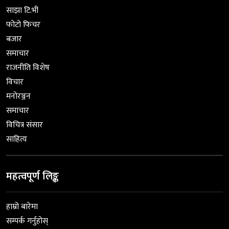
साझा टि.भी
फोटो फिचर
बजार
समाचार
राजनीति विशेष
विचार
मनोरञ्जन
समाचार
विचित्र संसार
साहित्य
महत्वपूर्ण लिङ्क
हाम्रो बारेमा
सम्पर्क गर्नुहोस्