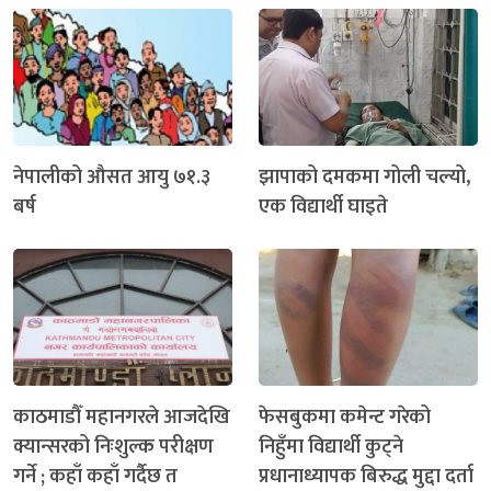
नेपालीको औसत आयु ७१.३
झापाको दमकमा गोली चल्यो,
बर्ष
एक विद्यार्थी घाइते
काठमाडौँ महानगरले आजदेखि
फेसबुकमा कमेन्ट गरेको
क्यान्सरको निःशुल्क परीक्षण
निहुँमा विद्यार्थी कुट्ने
गर्ने ; कहाँ कहाँ गर्दैछ त
प्रधानाध्यापक बिरुद्ध मुद्दा दर्ता