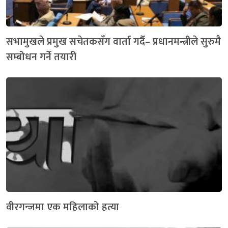
सभामुखले प्रमुख सचेतकसँग वार्ता गर्दै– प्रधानमन्त्रीले सुरुमै
सम्बोधन गर्ने तयारी
वीरगन्जमा एक महिलाको हत्या