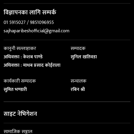
विज्ञापनका लागि सम्पर्क
01 5915027 / 9851096955
sajhaparibeshofficial@gmail.com
कानुनी सल्लाहाकर
सम्पादक
अधिवक्ता : केशब पाण्डे
सुनिल खतिवडा
अधिवक्ता : माधब प्रसाद कोईराला
कार्यकारी सम्पादक
सन्चालक
सुमित भण्डारी
रबिन श्री
साइट नेभिगेशन
सामाजिक सञ्जाल