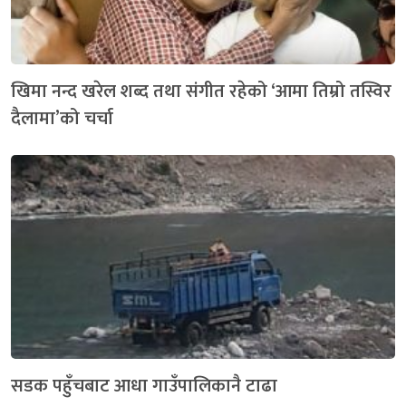
खिमा नन्द खरेल शब्द तथा संगीत रहेको ‘आमा तिम्रो तस्विर
दैलामा’को चर्चा
सडक पहुँचबाट आधा गाउँपालिकानै टाढा