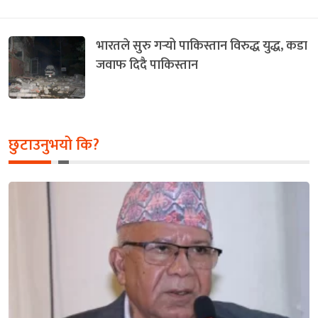
भारतले सुरु गर्‍यो पाकिस्तान विरुद्ध युद्ध, कडा
जवाफ दिदै पाकिस्तान
छुटाउनुभयो कि?