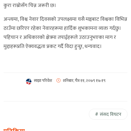
कुरा राम्रोसँग चिन्न जरूरी छ।
अन्त्यमा, विश्व नेवार दिवसको उपलक्ष्यमा यसै मञ्चबाट विश्वका विभिन्न
ठाउँमा छरिएर रहेका नेवारहरूमा हार्दिक शुभकामना व्यक्त गर्दछु।
पहिचान र अधिकारको क्षेत्रमा तपाईहरूले उठाउनुभएका माग र
मुद्दाहरूप्रति ऐक्यवद्धता प्रकट गर्दै विदा हुन्छु, धन्यवाद।
साझा परिवेश
शनिबार, चैत्र ११, २०७९
१७:१९
संसद विघटन