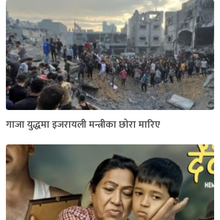
गाजा युद्धमा इजरायली मन्त्रीका छाेरा मारिए