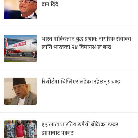
दान दिदै
भारत पाकिस्तान युद्ध प्रभाव: नागरिक सेवाका
लागि भारतका २४ विमानस्थल बन्द
रिसोर्टमा चिप्लिएर लडेका रहेछन् प्रचण्ड
१५ लाख भारतिय रुपैयाँ बोकेका डम्बर
झापाबाट पक्राउ