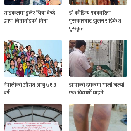
साइकलमा डुलेर चिया बेच्दै
डी कौडिन्य पत्रकारिता
झापा बिर्तामोडकी मिना
पुरस्कारबाट झुलन र डिकेश
पुरस्कृत
नेपालीको औसत आयु ७१.३
झापाको दमकमा गोली चल्यो,
बर्ष
एक विद्यार्थी घाइते