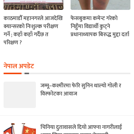
काठमाडौँ महानगरले आजदेखि
फेसबुकमा कमेन्ट गरेको
क्यान्सरको निःशुल्क परीक्षण
निहुँमा विद्यार्थी कुट्ने
गर्ने ; कहाँ कहाँ गर्दैछ त
प्रधानाध्यापक बिरुद्ध मुद्दा दर्ता
परिक्षण ?
नेपाल अपडेट
जम्मू–कश्मीरमा फेरि सुनिन थाल्यो गोली र
विस्फोटका आवाज
चिनिया दुतावासले दियो आफ्ना नागरीलाई