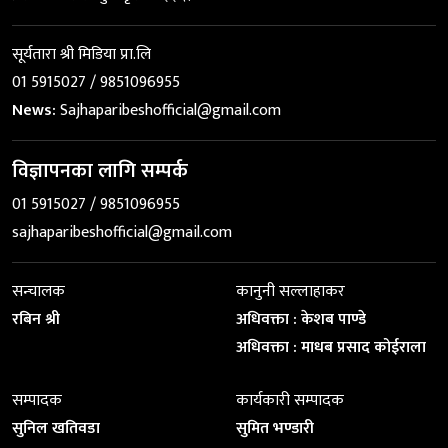
सूर्यतारा श्री मिडिया प्रा.लि
01 5915027 / 9851096955
News:
Sajhaparibeshofficial@gmail.com
विज्ञापनका लागि सम्पर्क
01 5915027 / 9851096955
sajhaparibeshofficial@gmail.com
सन्चालक
कानुनी सल्लाहाकर
रबिन श्री
अधिवक्ता : केशब पाण्डे
अधिवक्ता : माधब प्रसाद कोईराला
सम्पादक
कार्यकारी सम्पादक
सुनिल खतिवडा
सुमित भण्डारी