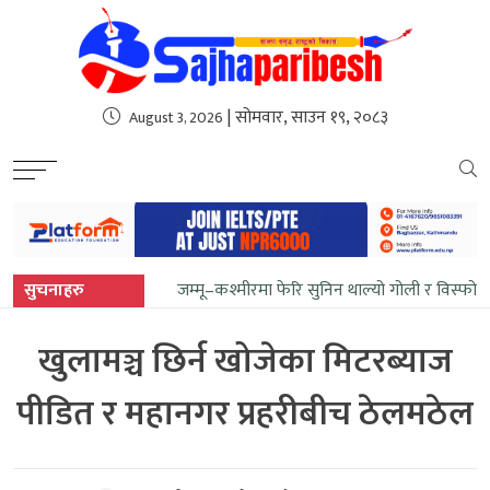
sweet bonanza
| सोमवार, साउन १९, २०८३
August 3, 2026
सुचनाहरु
जम्मू–कश्मीरमा फेरि सुनिन थाल्यो गोली र विस्फोट
खुलामञ्च छिर्न खोजेका मिटरब्याज
पीडित र महानगर प्रहरीबीच ठेलमठेल