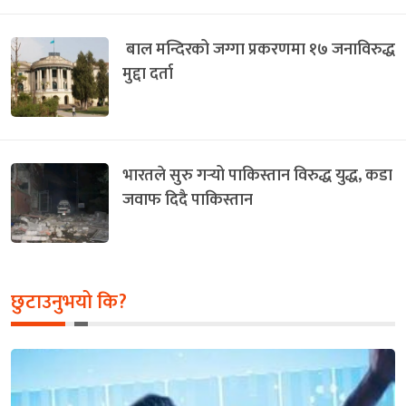
बाल मन्दिरको जग्गा प्रकरणमा १७ जनाविरुद्ध
मुद्दा दर्ता
भारतले सुरु गर्‍यो पाकिस्तान विरुद्ध युद्ध, कडा
जवाफ दिदै पाकिस्तान
छुटाउनुभयो कि?