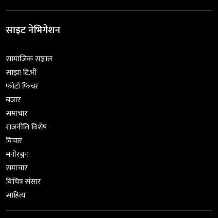
साइट नेभिगेशन
सामाजिक सञ्जाल
साझा टि.भी
फोटो फिचर
बजार
समाचार
राजनीति विशेष
विचार
मनोरञ्जन
समाचार
विचित्र संसार
साहित्य