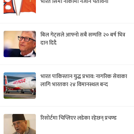
भारत सिमा नाकामा नजान चेतावनी
बिल गेट्सले आफ्नो सबै सम्पत्ति २० बर्ष भित्र
दान दिदै
भारत पाकिस्तान युद्ध प्रभाव: नागरिक सेवाका
लागि भारतका २४ विमानस्थल बन्द
रिसोर्टमा चिप्लिएर लडेका रहेछन् प्रचण्ड