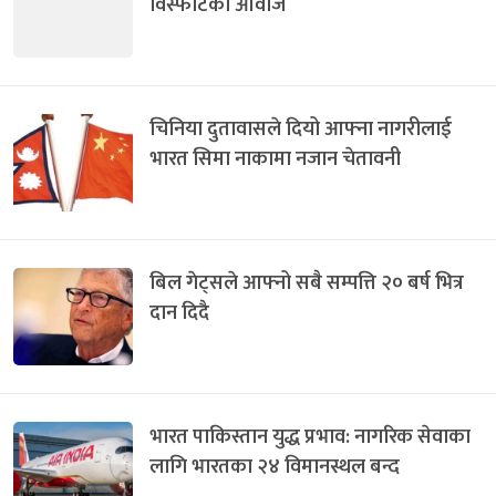
विस्फोटका आवाज
चिनिया दुतावासले दियो आफ्ना नागरीलाई
भारत सिमा नाकामा नजान चेतावनी
बिल गेट्सले आफ्नो सबै सम्पत्ति २० बर्ष भित्र
दान दिदै
भारत पाकिस्तान युद्ध प्रभाव: नागरिक सेवाका
लागि भारतका २४ विमानस्थल बन्द