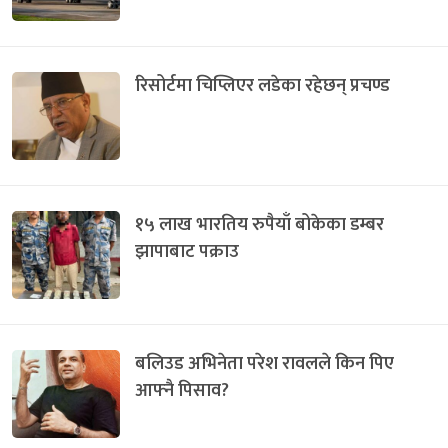
रिसोर्टमा चिप्लिएर लडेका रहेछन् प्रचण्ड
१५ लाख भारतिय रुपैयाँ बोकेका डम्बर
झापाबाट पक्राउ
बलिउड अभिनेता परेश रावलले किन पिए
आफ्नै पिसाव?