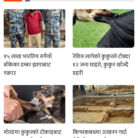
१५ लाख भारतिय रुपैयाँ
रेविज लागेको कुकुरले टोक्दा
बोकेका डम्बर झापाबाट
१२ जना घाइते, कुकुर खोज्दै
पक्राउ
प्रहरी
मोरङमा कुकुरको टोकाइबाट
किच्चकबधमा उत्खनन गर्दा