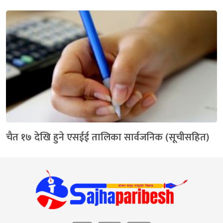
चैत १७ देखि हुने एसईई तालिका सार्वजनिक (सूचीसहित)