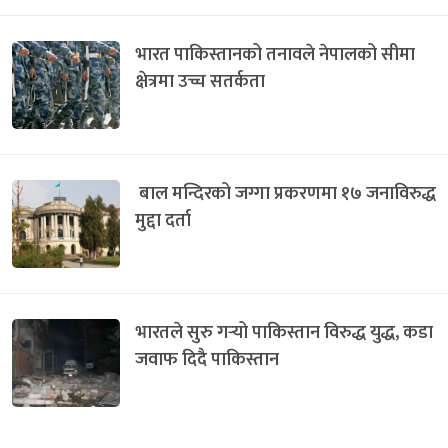
भारत पाकिस्तानको तनावले नेपालको सीमा
क्षेत्रमा उच्च सतर्कता
बाल मन्दिरको जग्गा प्रकरणमा १७ जनाविरुद्ध
मुद्दा दर्ता
भारतले सुरु गर्‍यो पाकिस्तान विरुद्ध युद्ध, कडा
जवाफ दिदै पाकिस्तान