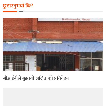
छुटाउनुभयो कि?
सीआईबीले बुझायो ललिताको प्रतिवेदन