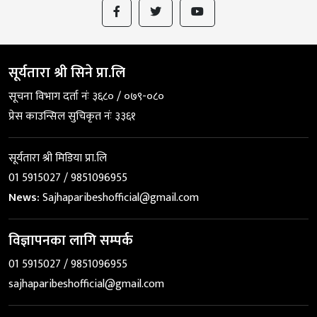
सूर्यतारा श्री सिने प्रा.लि
सूचना विभाग दर्ता नंः ३६८० / ०७९-०८०
प्रेस काउन्सिल सुचिकृत नंः ३३६१
सूर्यतारा श्री मिडिया प्रा.लि
01 5915027 / 9851096955
News:
Sajhaparibeshofficial@gmail.com
विज्ञापनका लागि सम्पर्क
01 5915027 / 9851096955
sajhaparibeshofficial@gmail.com