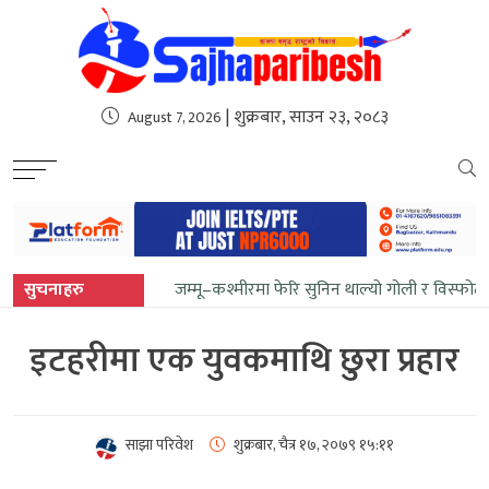
sweet bonanza
| शुक्रबार, साउन २३, २०८३
August 7, 2026
सुचनाहरु
जम्मू–कश्मीरमा फेरि सुनिन थाल्यो गोली र विस्फो
इटहरीमा एक युवकमाथि छुरा प्रहार
साझा परिवेश
शुक्रबार, चैत्र १७, २०७९
१५:११