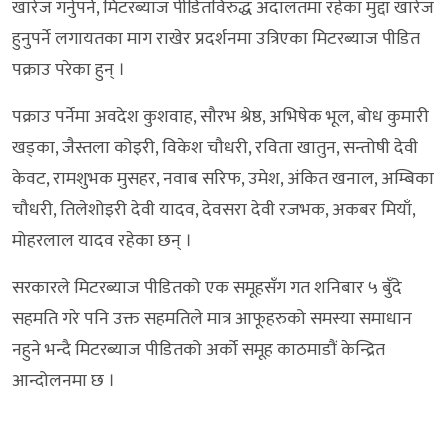
खारेज गर्नुपर्ने, मिटरब्याज पीडितविरुद्ध अदालतमा रहेका मुद्दा खारेज
हुनुपर्ने लगायतका माग राखेर प्रदर्शनमा उत्रिएका मिटरब्याज पीडित
पक्राउ परेका हुन् ।
पक्राउ पर्नेमा अवदेश कुशवाह, सौरभ श्रेष्ठ, अभिषेक भूल, बोध कुमारी
खड्का, जैस्तला कोइरी, विकेश चौधरी, रविता खातुन, सन्तोषी देवी
केवट, रामशुभक मुसहर, नवाब सरिफ, उमेश, अंकित खनाल, अम्बिका
चौधरी, तिलेशोइरी देवी यादव, देवसरा देवी रजभक, अकबर मियाँ,
मोहरलाल यादव रहेका छन् ।
सरकारले मिटरब्याज पीडितको एक समूहसँग गत शनिबार ५ बुँदे
सहमति गरे पनि उक्त सहमतिले मात्र आफूहरुको समस्या समाधान
नहुने भन्दै मिटरब्याज पीडितको अर्को समूह काठमाडौं केन्द्रित
आन्दोलनमा छ ।