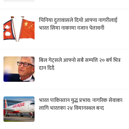
चिनिया दुतावासले दियो आफ्ना नागरीलाई
भारत सिमा नाकामा नजान चेतावनी
बिल गेट्सले आफ्नो सबै सम्पत्ति २० बर्ष भित्र
दान दिदै
भारत पाकिस्तान युद्ध प्रभाव: नागरिक सेवाका
लागि भारतका २४ विमानस्थल बन्द