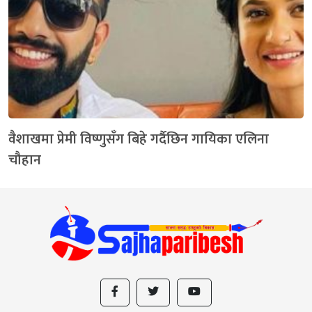
वैशाखमा प्रेमी विष्णुसँग बिहे गर्दैछिन गायिका एलिना
चौहान