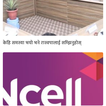
केहि समस्या भयो भने रास्वपालाई सम्झिनुहोस्