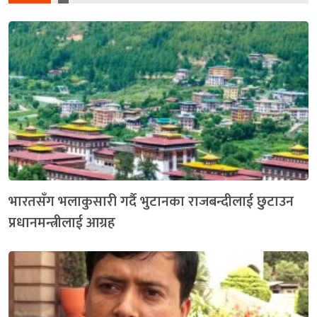
भारतसँग भलाकुसारी गर्दै भुटानका राजबन्दीलाई छुटाउन
प्रधानमन्त्रीलाई आग्रह