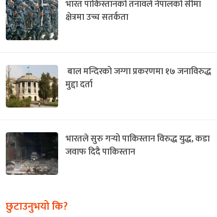
भारत पाकिस्तानको तनावले नेपालको सीमा
क्षेत्रमा उच्च सतर्कता
बाल मन्दिरको जग्गा प्रकरणमा १७ जनाविरुद्ध
मुद्दा दर्ता
भारतले सुरु गर्‍यो पाकिस्तान विरुद्ध युद्ध, कडा
जवाफ दिदै पाकिस्तान
छुटाउनुभयो कि?