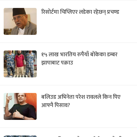
रिसोर्टमा चिप्लिएर लडेका रहेछन् प्रचण्ड
१५ लाख भारतिय रुपैयाँ बोकेका डम्बर
झापाबाट पक्राउ
बलिउड अभिनेता परेश रावलले किन पिए
आफ्नै पिसाव?