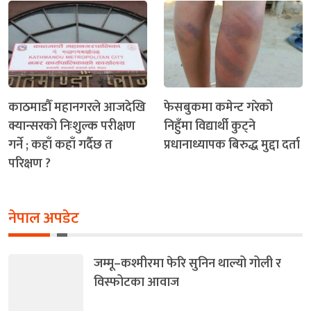
काठमाडौँ महानगरले आजदेखि
फेसबुकमा कमेन्ट गरेको
क्यान्सरको निःशुल्क परीक्षण
निहुँमा विद्यार्थी कुट्ने
गर्ने ; कहाँ कहाँ गर्दैछ त
प्रधानाध्यापक बिरुद्ध मुद्दा दर्ता
परिक्षण ?
नेपाल अपडेट
जम्मू–कश्मीरमा फेरि सुनिन थाल्यो गोली र
विस्फोटका आवाज