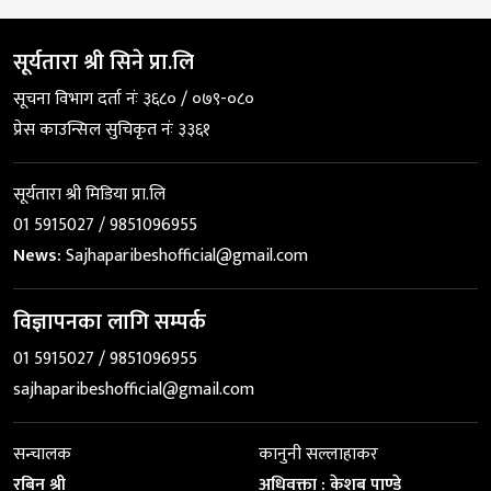
सूर्यतारा श्री सिने प्रा.लि
सूचना विभाग दर्ता नंः ३६८० / ०७९-०८०
प्रेस काउन्सिल सुचिकृत नंः ३३६१
सूर्यतारा श्री मिडिया प्रा.लि
01 5915027 / 9851096955
News:
Sajhaparibeshofficial@gmail.com
विज्ञापनका लागि सम्पर्क
01 5915027 / 9851096955
sajhaparibeshofficial@gmail.com
सन्चालक
कानुनी सल्लाहाकर
रबिन श्री
अधिवक्ता : केशब पाण्डे