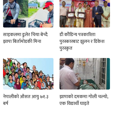
साइकलमा डुलेर चिया बेच्दै
डी कौडिन्य पत्रकारिता
झापा बिर्तामोडकी मिना
पुरस्कारबाट झुलन र डिकेश
पुरस्कृत
नेपालीको औसत आयु ७१.३
झापाको दमकमा गोली चल्यो,
बर्ष
एक विद्यार्थी घाइते