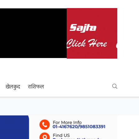
खेलकुद
राशिफल