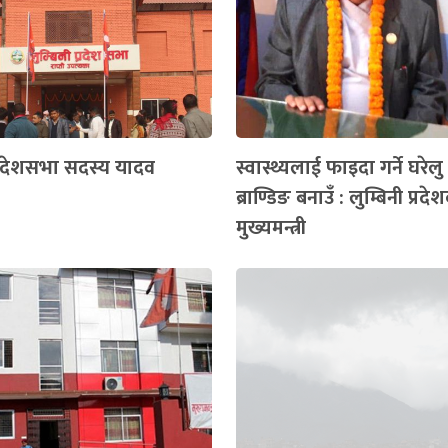
प्रदेशसभा सदस्य यादव
स्वास्थ्यलाई फाइदा गर्ने घरेल
ब्राण्डिङ बनाउँ : लुम्बिनी प्रदे
मुख्यमन्त्री