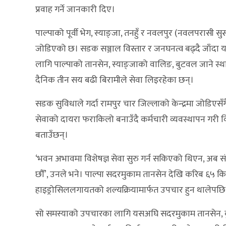
प्रवाह गर्ने जानकारी दिए।
पाल्पाको पूर्वी भेग, स्याङ्जा, तनहुँ र नवलपुर (नवलपरासी स
जोडिएको छ। सडक सञ्जाल विस्तार र जनघनत्व बढ्दै जाँदा 
लागि पाल्पाको तानसेन, स्याङ्जाको वालिङ, बुटवल जाने स्
दैनिक तीन सय बढी बिरामीले सेवा लिइरहेका छन्।
सडक सुविधाले गर्दा रामपुर चार जिल्लाको केन्द्रमा जोडिए
सेवाको दायरा फराकिलो बनाउँदै कर्मचारी व्यवस्थापन गरी व
बताउँछन्।
‘भवन अभावमा विशेषज्ञ सेवा सुरु गर्न सकिएको थिएन, अब सं
छौँ’, उनले भने। पाल्पा सदरमुकाम तानसेन देखि करिब ६५ किलो
हाइड्रोसिललगायतको शल्यक्रियामार्फत उपचार हुन थालेपछि
सो समस्याको उपचारका लागि यसअघि सदरमुकाम तानसेन, बुटव