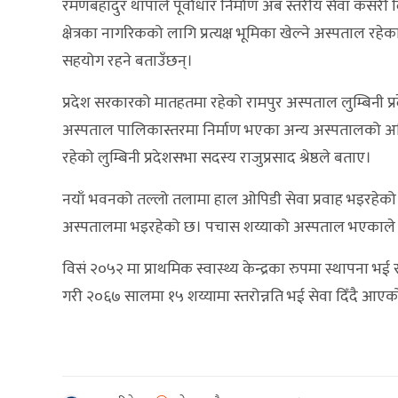
रमणबहादुर थापाले पूर्वाधार निर्माण अब स्तरीय सेवा कसरी दिने 
क्षेत्रका नागरिकको लागि प्रत्यक्ष भूमिका खेल्ने अस्पताल
सहयोग रहने बताउँछन्।
प्रदेश सरकारको मातहतमा रहेको रामपुर अस्पताल लुम्बिनी प्
अस्पताल पालिकास्तरमा निर्माण भएका अन्य अस्पतालको अभिभा
रहेको लुम्बिनी प्रदेशसभा सदस्य राजुप्रसाद श्रेष्ठले बताए।
नयाँ भवनको तल्लो तलामा हाल ओपिडी सेवा प्रवाह भइरहेक
अस्पतालमा भइरहेको छ। पचास शय्याको अस्पताल भएकाले यहा
विसं २०५२ मा प्राथमिक स्वास्थ्य केन्द्रका रुपमा स्थापना भई 
गरी २०६७ सालमा १५ शय्यामा स्तरोन्नति भई सेवा दिँदै आए