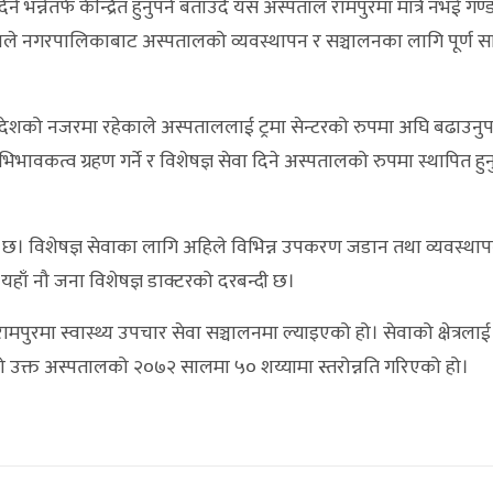
भन्नेतर्फ केन्द्रित हुनुपर्ने बताउँदै यस अस्पताल रामपुरमा मात्रै नभई गण्
 रहेकाले नगरपालिकाबाट अस्पतालको व्यवस्थापन र सञ्चालनका लागि पूर्ण स
रदेशको नजरमा रहेकाले अस्पताललाई ट्रमा सेन्टरको रुपमा अघि बढाउनुपर्न
वकत्व ग्रहण गर्ने र विशेषज्ञ सेवा दिने अस्पतालको रुपमा स्थापित ह
ो छ। विशेषज्ञ सेवाका लागि अहिले विभिन्न उपकरण जडान तथा व्यवस्थ
ँ नौ जना विशेषज्ञ डाक्टरको दरबन्दी छ।
रामपुरमा स्वास्थ्य उपचार सेवा सञ्चालनमा ल्याइएको हो। सेवाको क्षेत्रलाई
को उक्त अस्पतालको २०७२ सालमा ५० शय्यामा स्तरोन्नति गरिएको हो।