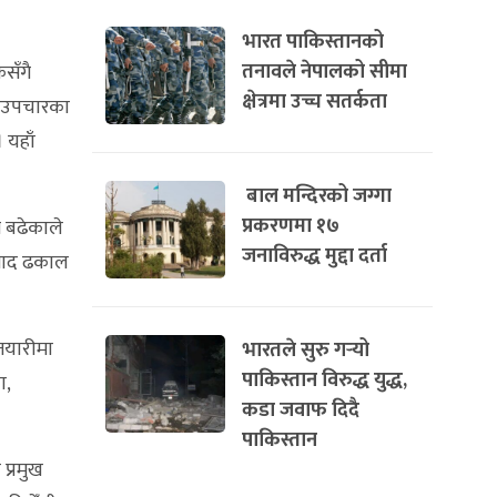
भारत पाकिस्तानको
तनावले नेपालको सीमा
कसँगै
क्षेत्रमा उच्च सतर्कता
य उपचारका
 यहाँ
बाल मन्दिरको जग्गा
प्रकरणमा १७
म बढेकाले
जनाविरुद्ध मुद्दा दर्ता
रसाद ढकाल
तयारीमा
भारतले सुरु गर्‍यो
पाकिस्तान विरुद्ध युद्ध,
ा,
कडा जवाफ दिदै
पाकिस्तान
प्रमुख