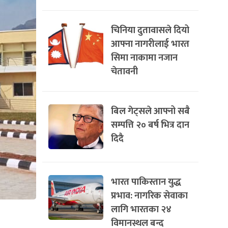
चिनिया दुतावासले दियो
आफ्ना नागरीलाई भारत
सिमा नाकामा नजान
चेतावनी
बिल गेट्सले आफ्नो सबै
सम्पत्ति २० बर्ष भित्र दान
दिदै
भारत पाकिस्तान युद्ध
प्रभाव: नागरिक सेवाका
लागि भारतका २४
विमानस्थल बन्द