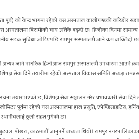
ुस्ता पूर्व) को केन्द्र भागमा रहेको यस अस्पताल कालीगण्डकी करिडोर सड
यस अस्पतालमा बिरामीको चाप उत्तिकै बढ्दो छ। हिजोका दिनमा सामान्
थानीय सडक सुविधा जोडिएपछि रामपुर अस्पतालमै जाने क्रम बाक्लिदो छ।
सँगै अन्यत्र जाने नागरिक हिजोआज रामपुर अस्पतालमै उपचारमा आउने क्र
िशेषज्ञ सेवा दिने तयारीमा रहेको अस्पताल विकास समिति अध्यक्ष रामप्
रचना तयार भएको छ, विशेषज्ञ सेवा सञ्चालन गरेर प्रभावकारी सेवा दिने 
मिटर पूर्वमा रहेको यस अस्पतालमा हाल प्रसूति, एपेण्डिसाइटिस, हर्निय
 स्थानीयलाई ठूलो राहत पुगेको छ।
ल, पोखरा, काठमाडौँ जानुपर्ने बाध्यता थियो। रामपुर नगरपालिकाका 