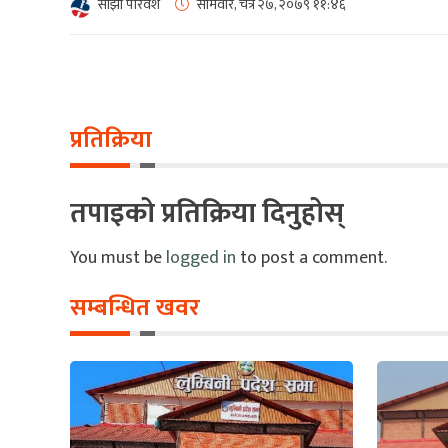
साझा परिवेश
सोमवार, चैत्र २७, २०७९
११:४६
प्रतिक्रिया
तपाइको प्रतिक्रिया दिनुहोस्
You must be
logged in
to post a comment.
सम्बन्धित खवर