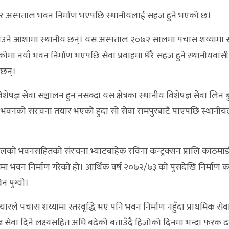
मपुर अस्पताल भवन निर्माण भएपछि स्थानीयलाई सहज हुने भएको छ।
उने आशामा स्थानीय छन्। यस अस्पताल २०७२ सालमा पचास शय्यामा स्त
कोमा नयाँ भवन निर्माण भएपछि सेवा प्रवाहमा धेरै सहज हुने स्थानीयवास
ँछन्।
ज्ञ सेवा सञ्चालन हुन नसक्दा यस क्षेत्रका स्थानीय विशेषज्ञ सेवा लिन 
े, ‘भवनको संरचना तयार भएको हुदा सो सेवा रामपुरबाटै पाएपछि स्थानीयल
ो भवनसहितको संरचना भ्याटबाहेक रविना कन्ट्रक्सन प्रालि काठमाड
 भवन निर्माण गरेको हो। आर्थिक वर्ष २०७२/७३ को पुसदेखि निर्माण कार
 पुग्यो।
रले पचास शय्यामा स्तरवृद्धि भए पनि भवन निर्माण नहुँदा प्राथमिक सेवा 
ञ सेवा दिने लक्ष्यसहित अघि बढेको बताउँदै हिजोको दिनमा भन्दा फरक ढङ्