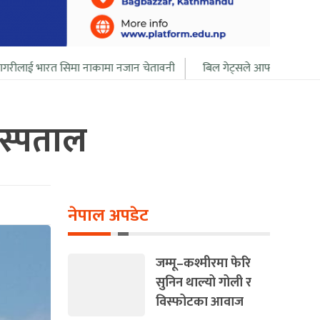
ा नाकामा नजान चेतावनी
बिल गेट्सले आफ्नो सबै सम्पत्ति २० बर्ष भित्र दान द
अस्पताल
नेपाल अपडेट
जम्मू–कश्मीरमा फेरि
सुनिन थाल्यो गोली र
विस्फोटका आवाज