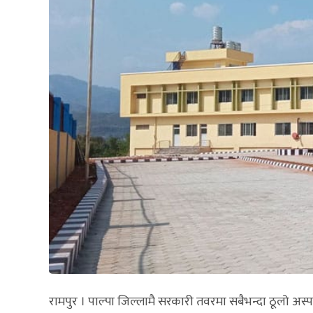
रामपुर । पाल्पा जिल्लामै सरकारी तवरमा सबैभन्दा ठूलो अस