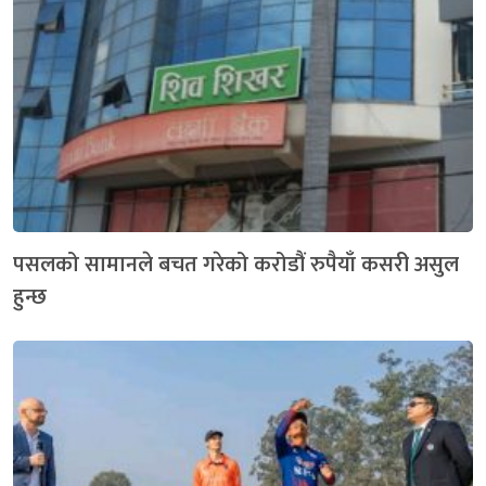
पसलको सामानले बचत गरेको करोडौं रुपैयाँ कसरी असुल
हुन्छ