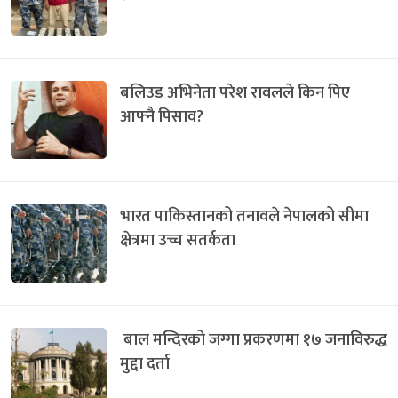
बलिउड अभिनेता परेश रावलले किन पिए
आफ्नै पिसाव?
भारत पाकिस्तानको तनावले नेपालको सीमा
क्षेत्रमा उच्च सतर्कता
बाल मन्दिरको जग्गा प्रकरणमा १७ जनाविरुद्ध
मुद्दा दर्ता