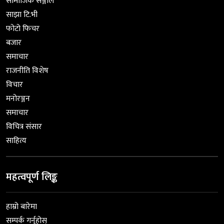
सामाजिक सञ्जाल
साझा टि.भी
फोटो फिचर
बजार
समाचार
राजनीति विशेष
विचार
मनोरञ्जन
समाचार
विचित्र संसार
साहित्य
महत्वपूर्ण लिङ्क
हाम्रो बारेमा
सम्पर्क गर्नुहोस्