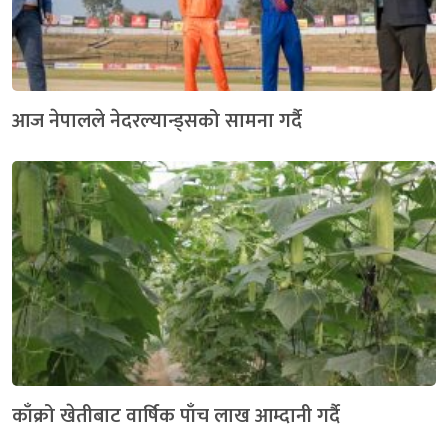
आज नेपालले नेदरल्यान्ड्सको सामना गर्दै
काँक्रो खेतीबाट वार्षिक पाँच लाख आम्दानी गर्दै