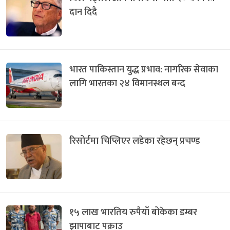
दान दिदै
भारत पाकिस्तान युद्ध प्रभाव: नागरिक सेवाका
लागि भारतका २४ विमानस्थल बन्द
रिसोर्टमा चिप्लिएर लडेका रहेछन् प्रचण्ड
१५ लाख भारतिय रुपैयाँ बोकेका डम्बर
झापाबाट पक्राउ