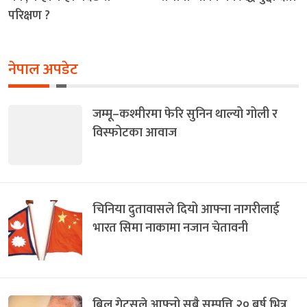
परिक्षण ?
नेपाल अपडेट
जम्मू–कश्मीरमा फेरि सुनिन थाल्यो गोली र
विस्फोटका आवाज
चिनिया दुतावासले दियो आफ्ना नागरीलाई
भारत सिमा नाकामा नजान चेतावनी
बिल गेट्सले आफ्नो सबै सम्पत्ति २० बर्ष भित्र