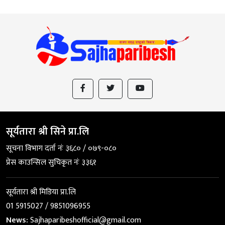
सूर्यतारा श्री सिने प्रा.लि
सूचना विभाग दर्ता नंः ३६८० / ०७९-०८०
प्रेस काउन्सिल सुचिकृत नंः ३३६१
सूर्यतारा श्री मिडिया प्रा.लि
01 5915027 / 9851096955
News:
Sajhaparibeshofficial@gmail.com