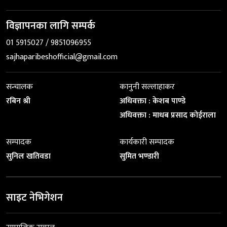
विज्ञापनका लागि सम्पर्क
01 5915027 / 9851096955
sajhaparibeshofficial@gmail.com
सन्चालक
कानुनी सल्लाहाकर
रबिन श्री
अधिवक्ता : केशब पाण्डे
अधिवक्ता : माधब प्रसाद कोईराला
सम्पादक
कार्यकारी सम्पादक
सुनिल खतिवडा
सुमित भण्डारी
साइट नेभिगेशन