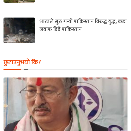
भारतले सुरु गर्‍यो पाकिस्तान विरुद्ध युद्ध, कडा
जवाफ दिदै पाकिस्तान
छुटाउनुभयो कि?