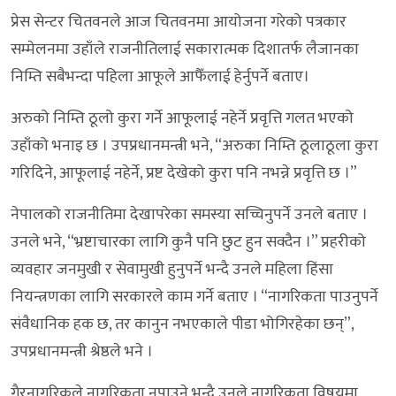
प्रेस सेन्टर चितवनले आज चितवनमा आयोजना गरेको पत्रकार
सम्मेलनमा उहाँले राजनीतिलाई सकारात्मक दिशातर्फ लैजानका
निम्ति सबैभन्दा पहिला आफूले आफैँलाई हेर्नुपर्ने बताए।
अरुको निम्ति ठूलो कुरा गर्ने आफूलाई नहेर्ने प्रवृत्ति गलत भएको
उहाँको भनाइ छ । उपप्रधानमन्त्री भने, “अरुका निम्ति ठूलाठूला कुरा
गरिदिने, आफूलाई नहेर्ने, प्रष्ट देखेको कुरा पनि नभन्ने प्रवृत्ति छ ।”
नेपालको राजनीतिमा देखापरेका समस्या सच्चिनुपर्ने उनले बताए ।
उनले भने, “भ्रष्टाचारका लागि कुनै पनि छुट हुन सक्दैन ।” प्रहरीको
व्यवहार जनमुखी र सेवामुखी हुनुपर्ने भन्दै उनले महिला हिंसा
नियन्त्रणका लागि सरकारले काम गर्ने बताए । “नागरिकता पाउनुपर्ने
संवैधानिक हक छ, तर कानुन नभएकाले पीडा भोगिरहेका छन्”,
उपप्रधानमन्त्री श्रेष्ठले भने ।
गैरनागरिकले नागरिकता नपाउने भन्दै उनले नागरिकता विषयमा