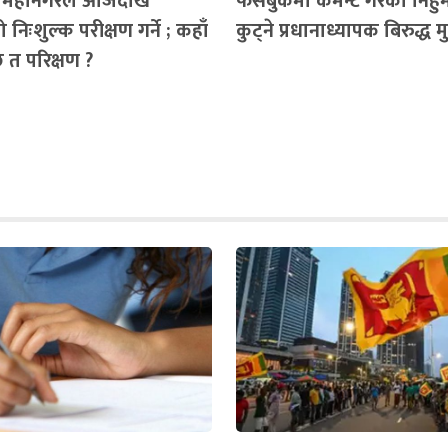
ँ महानगरले आजदेखि
फेसबुकमा कमेन्ट गरेको निहुँमा 
 निःशुल्क परीक्षण गर्ने ; कहाँ
कुट्ने प्रधानाध्यापक बिरुद्ध मुद्
ैछ त परिक्षण ?