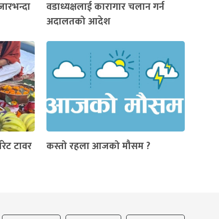
जारभन्दा
वडाध्यक्षलाई कारागार चलान गर्न
अदालतको आदेश
ोरेट टावर
कस्तो रहला आजको मौसम ?