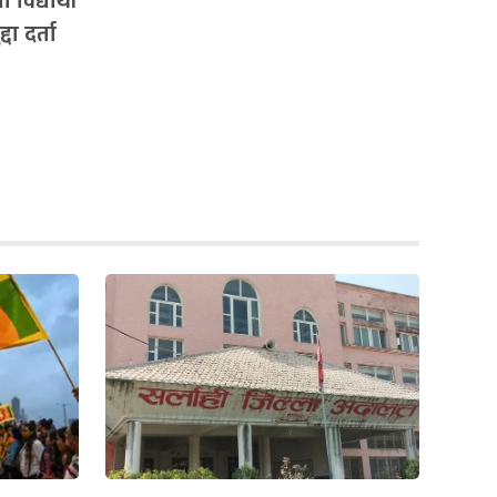
विद्यार्थी
दा दर्ता