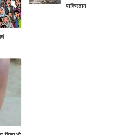
पाकिस्तान
्ष