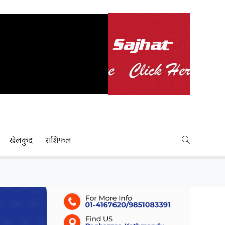
खेलकुद
राशिफल