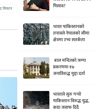
पिसाव?
द विघटन
भारत पाकिस्तानको
तनावले नेपालको सीमा
क्षेत्रमा उच्च सतर्कता
बाल मन्दिरको जग्गा
प्रकरणमा १७
जनाविरुद्ध मुद्दा दर्ता
भारतले सुरु गर्‍यो
पाकिस्तान विरुद्ध युद्ध,
कडा जवाफ दिदै