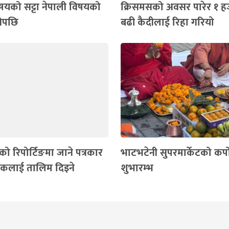
विषयको सट्टा नेपाली विषयको
क्रिसमसको अवसर पारेर १ ह
पुगेपछि
बढी कैदीलाई रिहा गरियो
्रको रिपोर्टिङमा जाने पत्रकार
भाटभटेनी सुपरमार्केटको कर्प
ेवकलाई तालिम दिइने
शुभारम्भ