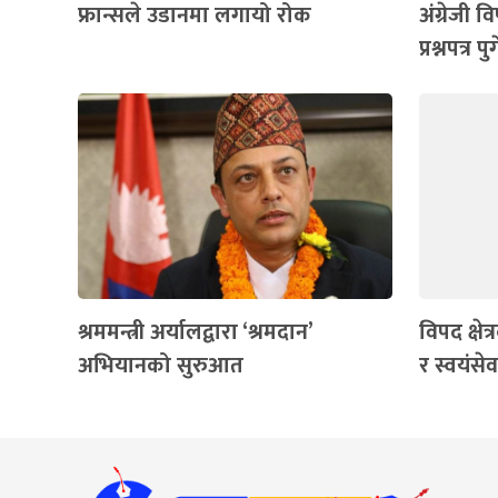
फ्रान्सले उडानमा लगायो रोक
अंग्रेजी 
प्रश्नपत्र 
श्रममन्त्री अर्यालद्वारा ‘श्रमदान’
विपद क्षेत
अभियानको सुरुआत
र स्वयंस