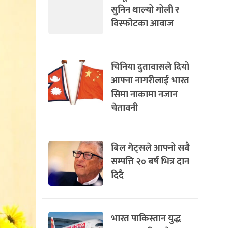
सुनिन थाल्यो गोली र
विस्फोटका आवाज
चिनिया दुतावासले दियो
आफ्ना नागरीलाई भारत
सिमा नाकामा नजान
चेतावनी
बिल गेट्सले आफ्नो सबै
सम्पत्ति २० बर्ष भित्र दान
दिदै
भारत पाकिस्तान युद्ध