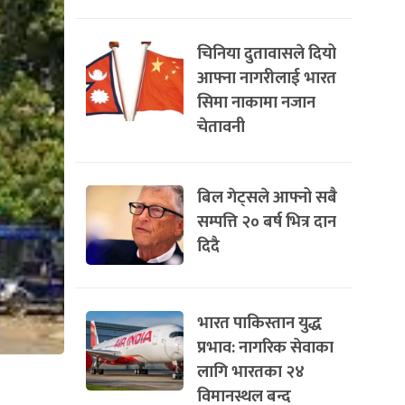
चिनिया दुतावासले दियो
आफ्ना नागरीलाई भारत
सिमा नाकामा नजान
चेतावनी
बिल गेट्सले आफ्नो सबै
सम्पत्ति २० बर्ष भित्र दान
दिदै
भारत पाकिस्तान युद्ध
प्रभाव: नागरिक सेवाका
लागि भारतका २४
विमानस्थल बन्द