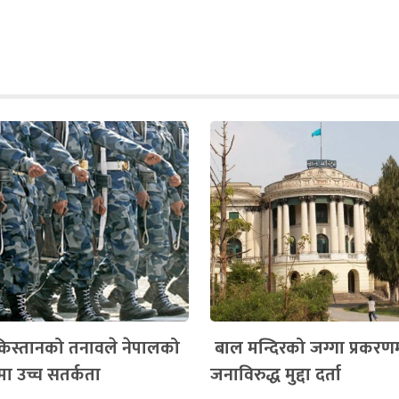
िस्तानको तनावले नेपालको
बाल मन्दिरको जग्गा प्रकरण
्रमा उच्च सतर्कता
जनाविरुद्ध मुद्दा दर्ता