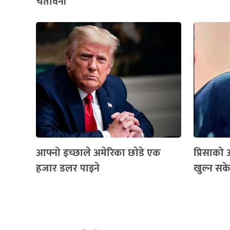
चेतावनी
आफ्नो इच्छाले अमेरिका छाेडे एक
प्रिसाको आ
हजार डलर पाइने
खुल्न स