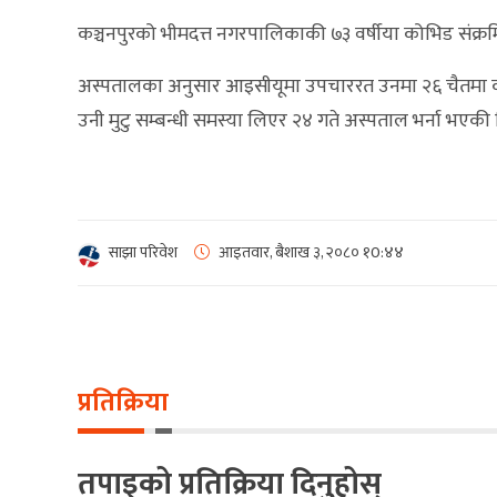
कञ्चनपुरको भीमदत्त नगरपालिकाकी ७३ वर्षीया कोभिड संक्र
अस्पतालका अनुसार आइसीयूमा उपचाररत उनमा २६ चैतमा कोर
उनी मुटु सम्बन्धी समस्या लिएर २४ गते अस्पताल भर्ना भएकी 
साझा परिवेश
आइतवार, बैशाख ३, २०८०
१0:४४
प्रतिक्रिया
तपाइको प्रतिक्रिया दिनुहोस्