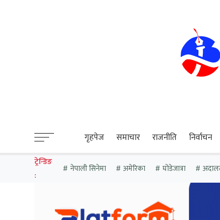
sweet bonanza
गृहपेज
समाचार
राजनीति
निर्वाचन
ट्रेन्डिङ
नेपाली सिनेमा
अमेरिका
घोडेजात्रा
अदाल
: