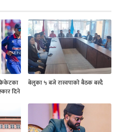
क्रिकेटका
बेलुका ५ बजे रास्वपाको बैठक बस्दै
्कार दिने