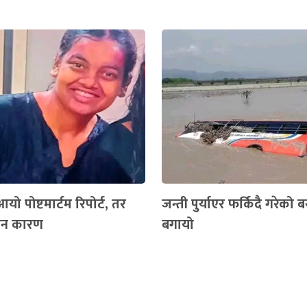
यो पोष्टमार्टम रिपोर्ट, तर
जन्ती पुर्याएर फर्किदै गरेको 
केन कारण
बगायो