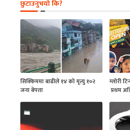
छुटाउनुभयो कि?
सिक्किममा बाढीले १४ को मृत्यु १०२
ग्लोरी ट
जना बेपत्ता
प्रथम अडि