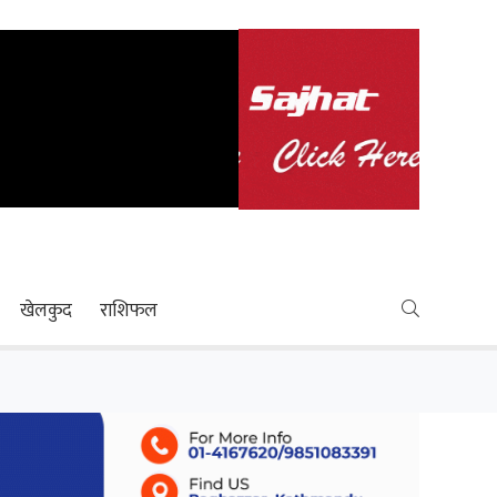
खेलकुद
राशिफल