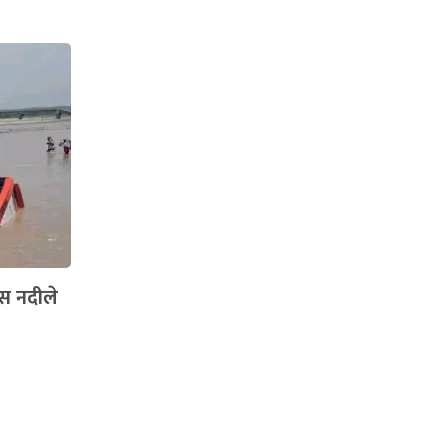
बस नदीले