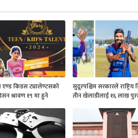
िन एण्ड किडस ट्यालेण्टसको
सुदूरपश्चिम सरकारले राष्ट्रिय 
सन श्राव​ण​ १९ मा हुने
तीन खेलाडीलाई १६ लाख पुरस