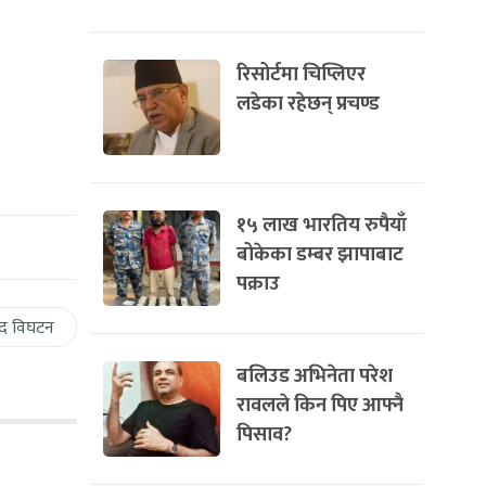
रिसोर्टमा चिप्लिएर
लडेका रहेछन् प्रचण्ड
१५ लाख भारतिय रुपैयाँ
बोकेका डम्बर झापाबाट
पक्राउ
द विघटन
बलिउड अभिनेता परेश
रावलले किन पिए आफ्नै
पिसाव?