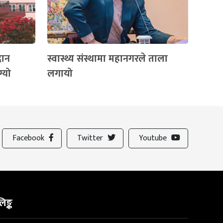
दान
स्वास्थ्य संस्थामा महानगरले ताला
ग्यो
लगायो
Facebook
Twitter
Youtube
िङ्क