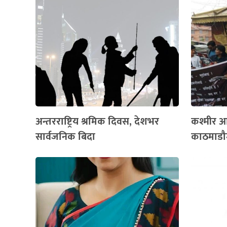
अन्तरराष्ट्रिय श्रमिक दिवस, देशभर
कश्मीर आ
सार्वजनिक बिदा
काठमाडौम