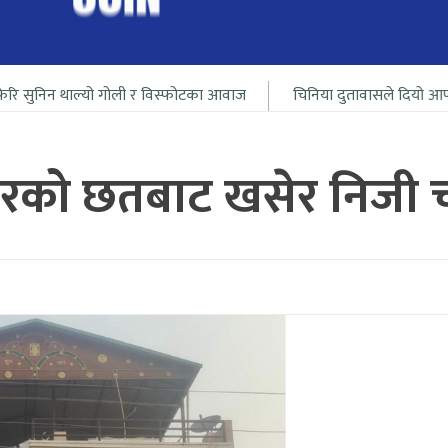
ो गोली र विस्फोटका आवाज
चिनिया दुतावासले दियो आफ्ना नागरीलाई भार
घरको छतबाट खसेर निजी च