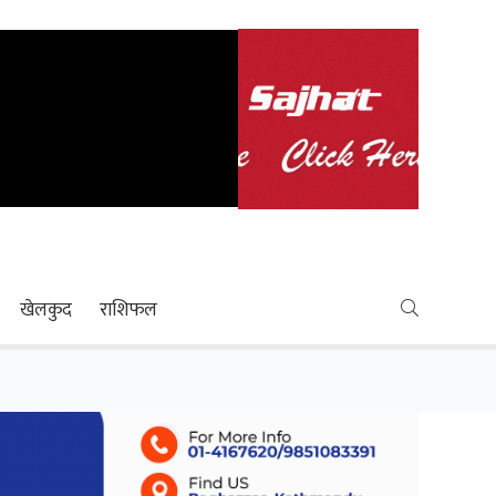
खेलकुद
राशिफल