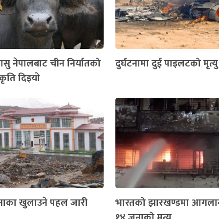
मासु नेपालबाट चीन निर्यातको
दुर्घटनामा दुई पाइलटको मृत्यु
ीकृति दिइयो
 नाका खुलाउने पहल जारी
भारतको झारखण्डमा आगलाग
१४ जनाको मृत्यु