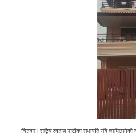
चितवन । राष्ट्रिय स्वतन्त्र पार्टीका सभापति रवि लामिछा