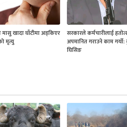
मा मासु खादा घाँटीमा अड्किएर
सरकारले कर्मचारीलाई हतोत्
 मृत्यु
अपमानित गराउने काम गर्यो:
घिसिङ