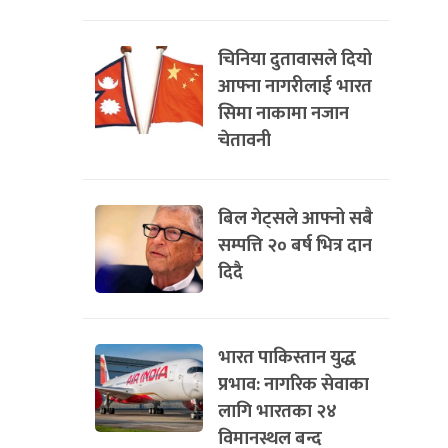
चिनिया दुतावासले दियो
आफ्ना नागरीलाई भारत
सिमा नाकामा नजान
चेतावनी
बिल गेट्सले आफ्नो सबै
सम्पत्ति २० बर्ष भित्र दान
दिदै
भारत पाकिस्तान युद्ध
प्रभाव: नागरिक सेवाका
लागि भारतका २४
विमानस्थल बन्द