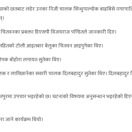
 घरको छतबाट लडेर उनका निजी चालक सिन्धुपाल्चोक बाह्रबिसे नगरपा
न्।
लय चितवनका प्रबक्ता डिएसपी विजयराज पण्डितले जानकारी दिए।
ीछानेसहितको टोली आइतबार बेलुका चितवन आइपुगेका थिए।
दीपक बाेहाेरा लगायत सुतेका थिए।
ी चालक र लामिछानेका सवारी चालक दिलबहादुर सुतेका थिए। दिलबहादुर 
रतपुरमा उपचार भइरहेको छ। घटनाको विषयमा अनुसन्धान भइरहेको डि
 जाने कार्यक्रम थियो।