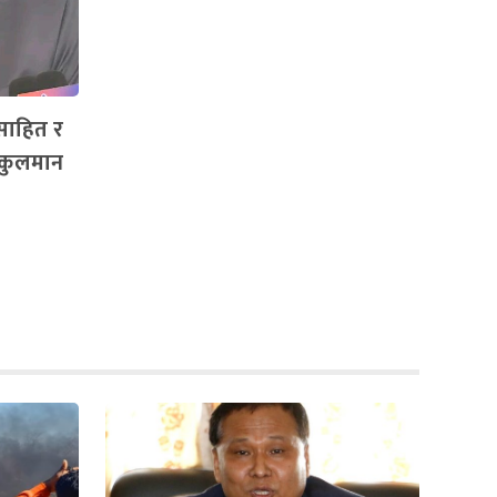
साहित र
 कुलमान