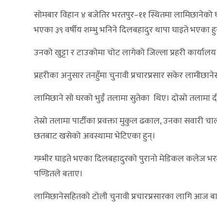
सोमबार विहान ४ बजेतिर भरतपुर–११ स्थितमा लामिछानेको
भएका ३९ वर्षीय शम्भु भनिने दिलबहादुर थापा घाइते भएका हु
उनको खुट्टा र टाउकोमा चोट लागेको जिल्ला प्रहरी कार्या
प्रहरीका अनुसार तनहुँमा चुनावी प्रचारप्रसार सकेर लाम
लामिछाने साे घरको भुईँ तलामा सुतेका थिए। दाेस्रो तलामा 
तेस्रो तलामा पार्टीका प्रवक्ता मुकुल ढकाल, उनका सवार
छतबाट खसेको अवस्थामा भेटिएका हुन्।
गम्भीर घाइते भएका दिलबहादुरको पुरानो मेडिकल कलेज भ
पण्डितले बताए।
लामिछानेसहितको टोली चुनावी प्रचारप्रसारका लागि आज बारा