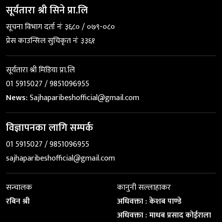
सूर्यतारा श्री सिने प्रा.लि
सूचना विभाग दर्ता नंः ३६८० / ०७९-०८०
प्रेस काउन्सिल सुचिकृत नंः ३३६१
सूर्यतारा श्री मिडिया प्रा.लि
01 5915027 / 9851096955
News:
Sajhaparibeshofficial@gmail.com
विज्ञापनका लागि सम्पर्क
01 5915027 / 9851096955
sajhaparibeshofficial@gmail.com
सन्चालक
कानुनी सल्लाहाकर
रबिन श्री
अधिवक्ता : केशब पाण्डे
अधिवक्ता : माधब प्रसाद कोईराला