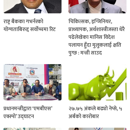
राष्ट्र बैकका गभर्नरको
चिकित्सक, इन्जिनियर,
योग्यताबिरुद्द सर्वोच्चमा रिट
प्राध्यापक, अर्थशास्त्रीजस्ता धेरै
पढेलेखेका मानिस विदेश
पलायन हुँदा मुलुकलाई क्षति
पुग्छ : मन्त्री साउद
प्रधानमन्त्रीद्वारा ‘एमबीएस’
२७.७५ अंकले बढ्यो नेप्से, ५
एक्स्पो’ उद्घाटन
अर्बको कारोबार