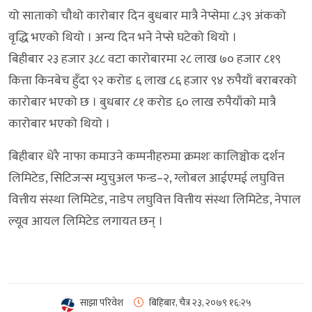
यो साताको चौथो कारोबार दिन बुधबार मात्रै नेप्सेमा ८.३९ अंकको
वृद्धि भएको थियो । अन्य दिन भने नेप्से घटेको थियो ।
बिहीबार २३ हजार ३८८ वटा कारोबारमा २८ लाख ७० हजार ८१९
कित्ता किनबेच हुँदा ९२ करोड ६ लाख ८६ हजार ९४ रुपैयाँ बराबरको
कारोबार भएको छ । बुधबार ८१ करोड ६० लाख रुपैयाँको मात्रै
कारोबार भएको थियो ।
बिहीबार धेरै नाफा कमाउने कम्पनीहरुमा क्रमशः कालिञ्चोक दर्शन
लिमिटेड, सिटिजन्स म्युचुअल फन्ड–२, ग्लोबल आईएमई लघुवित्त
वित्तीय संस्था लिमिटेड, नाडेप लघुवित्त वित्तीय संस्था लिमिटेड, नेपाल
ल्यूव आयल लिमिटेड लगायत छन् ।
साझा परिवेश
बिहिबार, चैत्र २३, २०७९
१६:२५