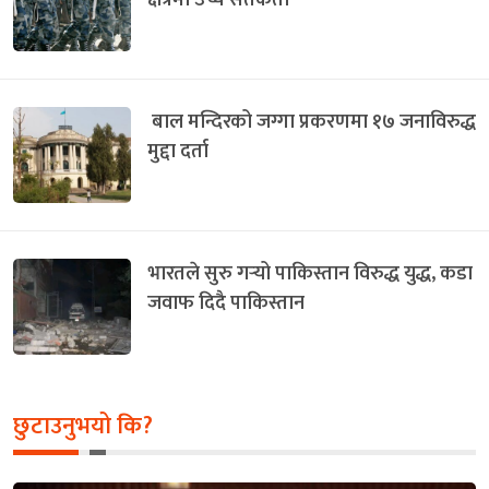
बाल मन्दिरको जग्गा प्रकरणमा १७ जनाविरुद्ध
मुद्दा दर्ता
भारतले सुरु गर्‍यो पाकिस्तान विरुद्ध युद्ध, कडा
जवाफ दिदै पाकिस्तान
छुटाउनुभयो कि?