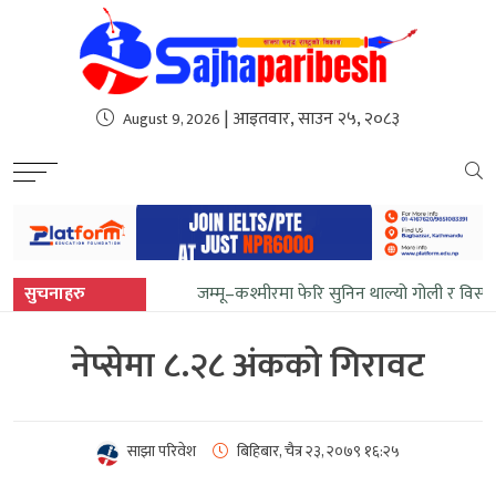
sweet bonanza
| आइतवार, साउन २५, २०८३
August 9, 2026
सुचनाहरु
जम्मू–कश्मीरमा फेरि सुनिन थाल्यो गोली र विस्
नेप्सेमा ८.२८ अंकको गिरावट
साझा परिवेश
बिहिबार, चैत्र २३, २०७९
१६:२५