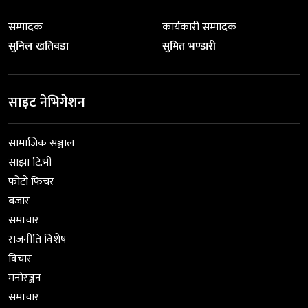
सम्पादक
कार्यकारी सम्पादक
सुनिल खतिवडा
सुमित भण्डारी
साइट नेभिगेशन
सामाजिक सञ्जाल
साझा टि.भी
फोटो फिचर
बजार
समाचार
राजनीति विशेष
विचार
मनोरञ्जन
समाचार