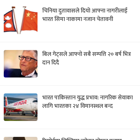
चिनिया दुतावासले दियो आफ्ना नागरीलाई
भारत सिमा नाकामा नजान चेतावनी
बिल गेट्सले आफ्नो सबै सम्पत्ति २० बर्ष भित्र
दान दिदै
भारत पाकिस्तान युद्ध प्रभाव: नागरिक सेवाका
लागि भारतका २४ विमानस्थल बन्द