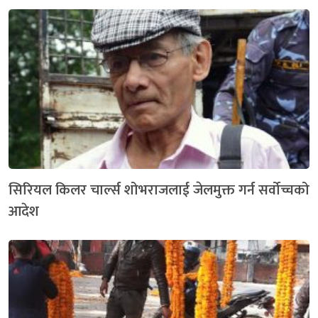
सिरियल किलर चार्ल्स शोभराजलाई जेलमुक्त गर्न सर्वोच्चको
आदेश