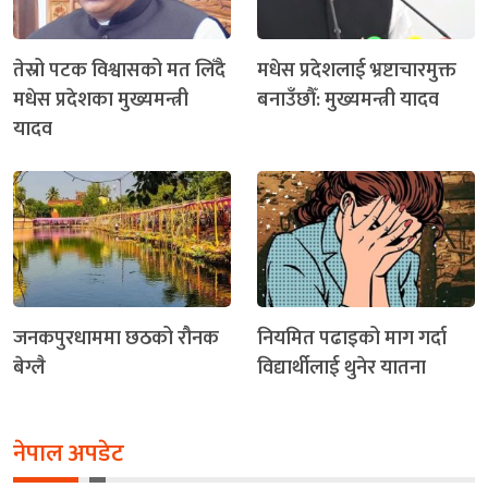
तेस्रो पटक विश्वासको मत लिँदै
मधेस प्रदेशलाई भ्रष्टाचारमुक्त
मधेस प्रदेशका मुख्यमन्त्री
बनाउँछौँ: मुख्यमन्त्री यादव
यादव
जनकपुरधाममा छठको रौनक
नियमित पढाइको माग गर्दा
बेग्लै
विद्यार्थीलाई थुनेर यातना
नेपाल अपडेट