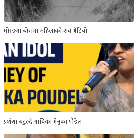
मोरङमा बोरामा महिलाको शव भेटियो
प्रशंसा बटुल्दै गायिका मेनुका पौडेल