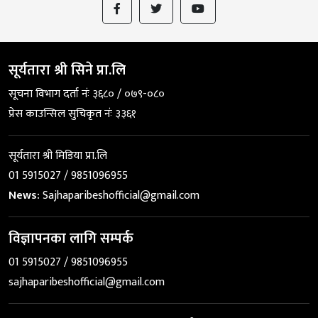
सूर्यतारा श्री सिने प्रा.लि
सूचना विभाग दर्ता नंः ३६८० / ०७९-०८०
प्रेस काउन्सिल सुचिकृत नंः ३३६१
सूर्यतारा श्री मिडिया प्रा.लि
01 5915027 / 9851096955
News:
Sajhaparibeshofficial@gmail.com
विज्ञापनका लागि सम्पर्क
01 5915027 / 9851096955
sajhaparibeshofficial@gmail.com