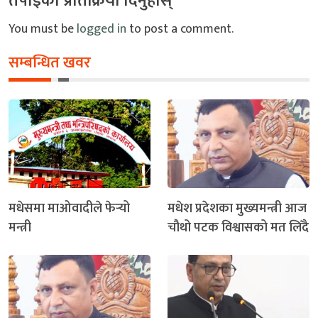
तपाइको प्रतिक्रिया दिनुहोस्
You must be
logged in
to post a comment.
सम्बन्धित खवर
मधेसमा माओवादीले फेर्‍यो
मधेश प्रदेशका मुख्यमन्त्री आज
मन्त्री
चौथो पटक विश्वासको मत लिँदै