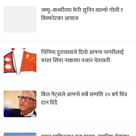
जम्मू–कश्मीरमा फेरि सुनिन थाल्यो गोली र
विस्फोटका आवाज
चिनिया दुतावासले दियो आफ्ना नागरीलाई
भारत सिमा नाकामा नजान चेतावनी
बिल गेट्सले आफ्नो सबै सम्पत्ति २० बर्ष भित्र
दान दिदै