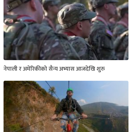
नेपाली र अमेरिकीको सैन्य अभ्यास आजदेखि शुरु