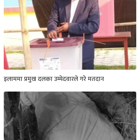
इलाममा प्रमुख दलका उम्मेदवारले गरे मतदान