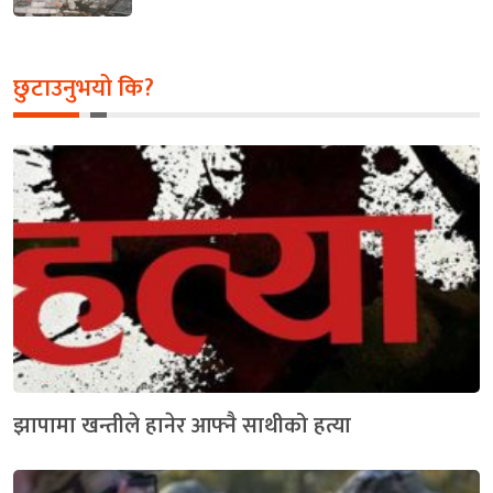
छुटाउनुभयो कि?
झापामा खन्तीले हानेर आफ्नै साथीको हत्या