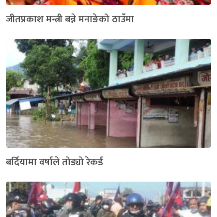
जीतप्रकाश मन्त्री बन्ने मनाङेको ठाउँमा
बर्दियामा वर्षाले तोड्यो रेकर्ड