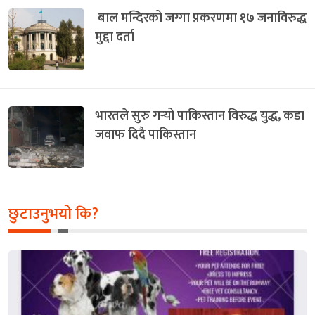
बाल मन्दिरको जग्गा प्रकरणमा १७ जनाविरुद्ध
मुद्दा दर्ता
भारतले सुरु गर्‍यो पाकिस्तान विरुद्ध युद्ध, कडा
जवाफ दिदै पाकिस्तान
छुटाउनुभयो कि?