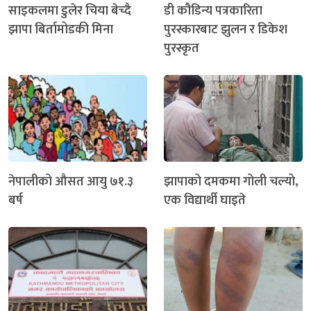
साइकलमा डुलेर चिया बेच्दै
डी कौडिन्य पत्रकारिता
झापा बिर्तामोडकी मिना
पुरस्कारबाट झुलन र डिकेश
पुरस्कृत
नेपालीको औसत आयु ७१.३
झापाको दमकमा गोली चल्यो,
बर्ष
एक विद्यार्थी घाइते