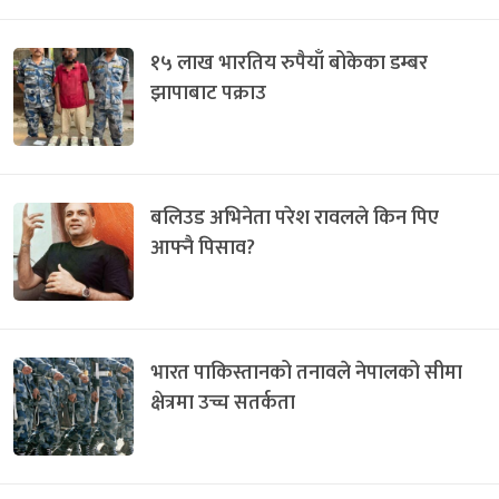
१५ लाख भारतिय रुपैयाँ बोकेका डम्बर
झापाबाट पक्राउ
बलिउड अभिनेता परेश रावलले किन पिए
आफ्नै पिसाव?
भारत पाकिस्तानको तनावले नेपालको सीमा
क्षेत्रमा उच्च सतर्कता