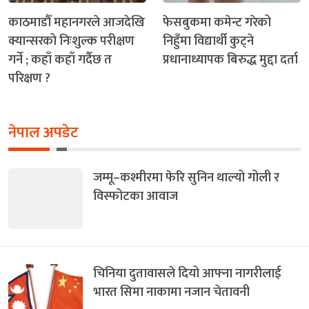
काठमाडौँ महानगरले आजदेखि
फेसबुकमा कमेन्ट गरेको
क्यान्सरको निःशुल्क परीक्षण
निहुँमा विद्यार्थी कुट्ने
गर्ने ; कहाँ कहाँ गर्दैछ त
प्रधानाध्यापक बिरुद्ध मुद्दा दर्ता
परिक्षण ?
नेपाल अपडेट
जम्मू–कश्मीरमा फेरि सुनिन थाल्यो गोली र
विस्फोटका आवाज
चिनिया दुतावासले दियो आफ्ना नागरीलाई
भारत सिमा नाकामा नजान चेतावनी