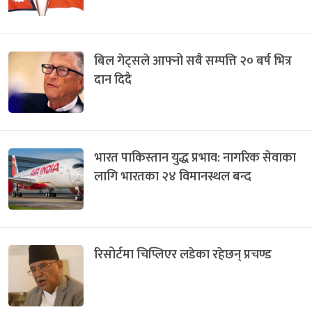
बिल गेट्सले आफ्नो सबै सम्पत्ति २० बर्ष भित्र
दान दिदै
भारत पाकिस्तान युद्ध प्रभाव: नागरिक सेवाका
लागि भारतका २४ विमानस्थल बन्द
रिसोर्टमा चिप्लिएर लडेका रहेछन् प्रचण्ड