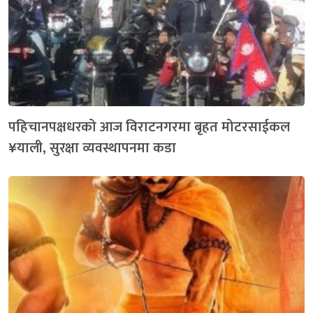
पहिचानपक्षधरको आज विराटनगरमा बृहत मोटरसाईकल
¥याली, सुरक्षा व्यवस्थापनमा कडा