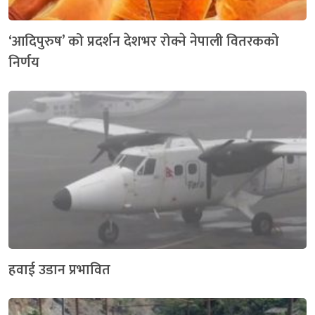
‘आदिपुरुष’ को प्रदर्शन देशभर रोक्ने नेपाली वितरकको
निर्णय
हवाई उडान प्रभावित