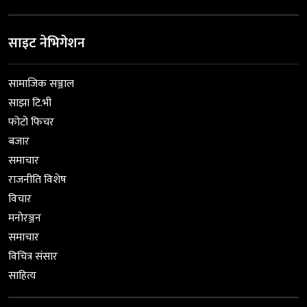
साइट नेभिगेशन
सामाजिक सञ्जाल
साझा टि.भी
फोटो फिचर
बजार
समाचार
राजनीति विशेष
विचार
मनोरञ्जन
समाचार
विचित्र संसार
साहित्य