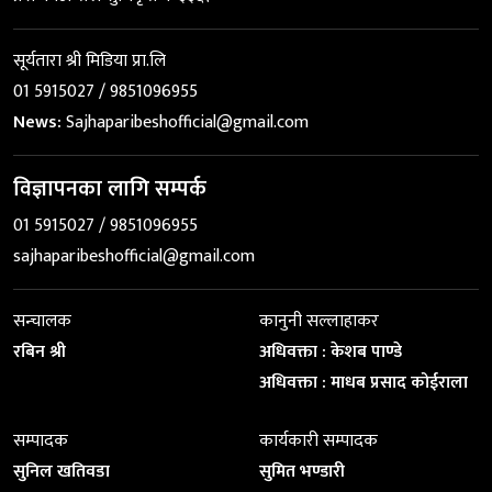
सूर्यतारा श्री मिडिया प्रा.लि
01 5915027 / 9851096955
News:
Sajhaparibeshofficial@gmail.com
विज्ञापनका लागि सम्पर्क
01 5915027 / 9851096955
sajhaparibeshofficial@gmail.com
सन्चालक
कानुनी सल्लाहाकर
रबिन श्री
अधिवक्ता : केशब पाण्डे
अधिवक्ता : माधब प्रसाद कोईराला
सम्पादक
कार्यकारी सम्पादक
सुनिल खतिवडा
सुमित भण्डारी