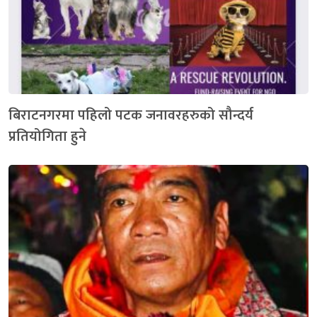
बिराटनगरमा पहिलो पटक जनावरहरुको सौन्दर्य
प्रतियोगिता हुने