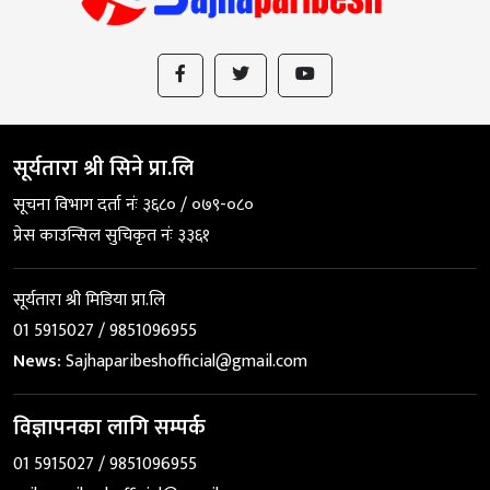
सूर्यतारा श्री सिने प्रा.लि
सूचना विभाग दर्ता नंः ३६८० / ०७९-०८०
प्रेस काउन्सिल सुचिकृत नंः ३३६१
सूर्यतारा श्री मिडिया प्रा.लि
01 5915027 / 9851096955
News:
Sajhaparibeshofficial@gmail.com
विज्ञापनका लागि सम्पर्क
01 5915027 / 9851096955