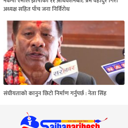
नेकपा एमाले झापाको ११ अधिवेशनबाट प्रेम वहादुर गिरी
अध्यक्ष सहित पाँच जना निर्विरोध
संघीयताको कानुन छिटो निर्माण गर्नुपर्छ : नेता सिंह