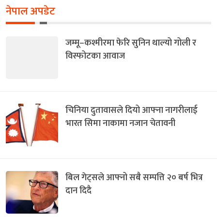
नेपाल अपडेट
जम्मू–कश्मीरमा फेरि सुनिन थाल्यो गोली र
विस्फोटका आवाज
चिनिया दुतावासले दियो आफ्ना नागरीलाई
भारत सिमा नाकामा नजान चेतावनी
बिल गेट्सले आफ्नो सबै सम्पत्ति २० बर्ष भित्र
दान दिदै