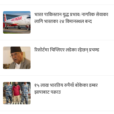
भारत पाकिस्तान युद्ध प्रभाव: नागरिक सेवाका
लागि भारतका २४ विमानस्थल बन्द
रिसोर्टमा चिप्लिएर लडेका रहेछन् प्रचण्ड
१५ लाख भारतिय रुपैयाँ बोकेका डम्बर
झापाबाट पक्राउ