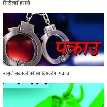
सिटीलाई हरायो
नासुले अर्काको परीक्षा दिएकोमा पक्राउ