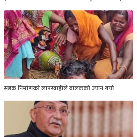
सडक निर्माणको लापरवाहीले बालकको ज्यान गयो