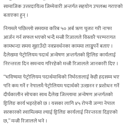
सामाजिक उत्तरदायित्व जिम्मेवारी अन्तर्गत सहयोग उपलब्ध गराएको
बताएका हुन् ।
निगमले पछिल्लो समयमा करिब ५० अर्ब ऋण चुक्ता गरी नाफा
आर्जन गर्न सफल भएको भन्दै मन्त्री रिजालले विस्तारै परम्परागत
कामभन्दा समय सुहाउँदो नवप्रवर्धनका काममा लाग्नुुपर्ने बताए ।
दैलेखमा पेट्रोलियम पदार्थ अन्वेषण अन्तर्गतको ड्रिलिङ कार्यलाई
निरन्तरता दिन समन्वय गरिरहेको मन्त्री रिजालले जानकारी दिए ।
“भविष्यमा पेट्रोलियम पदार्थमाथिको निर्भरतालाई केही हदसम्म भए
पनि कम गर्ने र नेपालमै पेट्रोलियम पदार्थको उत्खनन र प्रशोधन गर्ने
दीर्घकालीन सोचका साथ दैलेख जिल्लामा अन्वेषण अन्तर्गतको
ड्रिलिङ कार्य भइरहेको छ । यसका लागि ४५ रोपनी जग्गा नेपाल
सरकारको स्वामित्वमा ल्याई ड्रिलिङ कार्यलाई निरन्तरता दिइएको
छ,” मन्त्री रिजालले भने ।