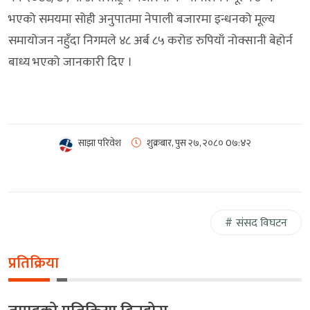
भएको समयमा सोही अनुपातमा नेपाली बजारमा इन्धनको मूल्य
समायोजन नहुँदा निगमले ४८ अर्ब ८५ करोड रुपियाँ नोक्सानी बेहोर्न
बाध्य भएको जानकारी दिए ।
साझा परिवेश
शुक्रबार, पुस २७, २०८०
0७:४२
संसद विघटन
प्रतिक्रिया