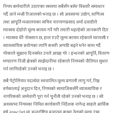
निगम कर्मचारीले उठाएका समस्या सबैसँग बसेर विस्तारै समाधान
गर्दै जाने मन्त्री रिजालको भनाइ छ । सो अवसरमा उद्योग, वाणिज्य
तथा आपूूर्ति मन्त्रालयका सचिव नारायणप्रसाद शर्मा दवाडीले
ग्यासमा दोहोरो मूल्य कायम गर्ने गरी तयारी भइरहेको जानकारी दिए
। ग्यासमा धेरै नोक्सान छ, हाल एउटै मूल्य कायम रहेकाले घरायसी र
व्यावसायिक प्रयोगका लागि कसरी अगाडि बढ्ने भनेर काम गर्दै
गरेकाले सुुझाव दिनसमेत उनले आग्रह गरे । इन्धनको आपूर्ति, वितरण
भण्डारण निजी क्षेत्रको साझेदारीमा रहेकाले निगमको नीतिगत सुधार
गर्न लागिरहेको उनको भनाइ छ ।
सबै पेट्रोलियम पदार्थमा स्वचालित मूल्य प्रणाली लागुु गर्न, निम्न
वर्गकालाई अनुुदान दिन, निगमको सामाजिकसँगै व्यावसायिक र
नागरिकको जम्मेवारी पूरा गर्न चुुनौती रहेको उनको भनाइ छ । सो
अवसरमा निगमका निमित्त कार्यकारी निर्देशक नागेन्द्र साहले आर्थिक
वर्ष २०७८/७९ मा अन्तर्राष्ट्रिय बजारमा कच्चा तेलको मूल्य उच्च