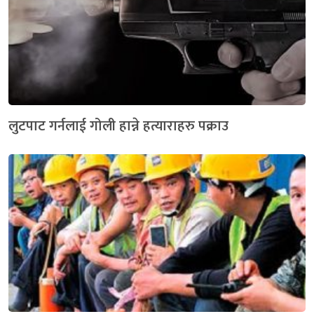
लुटपाट गर्नलाई गोली हान्ने हत्याराहरु पक्राउ