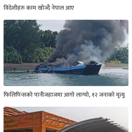
विदेशीहरु काम खोज्दै नेपाल आए
फिलिपिन्सको पानीजहाजमा आगो लाग्यो, १२ जनाको मृत्यु