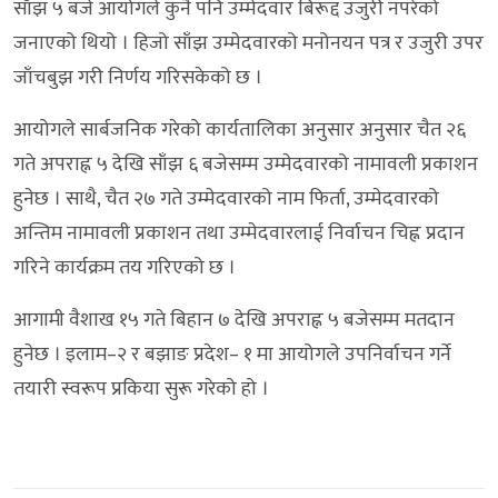
साँझ ५ बजे आयोगले कुनै पनि उम्मेदवार बिरूद्द उजुरी नपरेको
जनाएको थियो । हिजो साँझ उम्मेदवारको मनोनयन पत्र र उजुरी उपर
जाँचबुझ गरी निर्णय गरिसकेको छ ।
आयोगले सार्बजनिक गरेको कार्यतालिका अनुसार अनुसार चैत २६
गते अपराह्न ५ देखि साँझ ६ बजेसम्म उम्मेदवारको नामावली प्रकाशन
हुनेछ । साथै, चैत २७ गते उम्मेदवारको नाम फिर्ता, उम्मेदवारको
अन्तिम नामावली प्रकाशन तथा उम्मेदवारलाई निर्वाचन चिह्न प्रदान
गरिने कार्यक्रम तय गरिएको छ ।
आगामी वैशाख १५ गते बिहान ७ देखि अपराह्न ५ बजेसम्म मतदान
हुनेछ । इलाम–२ र बझाङ प्रदेश– १ मा आयोगले उपनिर्वाचन गर्ने
तयारी स्वरूप प्रकिया सुरू गरेको हो ।