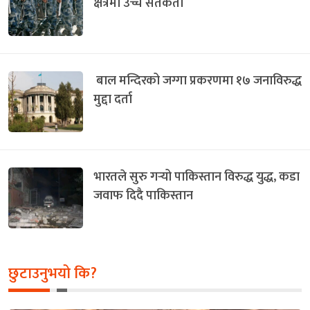
क्षेत्रमा उच्च सतर्कता
बाल मन्दिरको जग्गा प्रकरणमा १७ जनाविरुद्ध
मुद्दा दर्ता
भारतले सुरु गर्‍यो पाकिस्तान विरुद्ध युद्ध, कडा
जवाफ दिदै पाकिस्तान
छुटाउनुभयो कि?