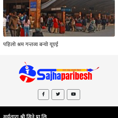
पहिलो श्रम गन्तव्य बन्यो यूएई
सूर्यतारा श्री सिने प्रा.लि