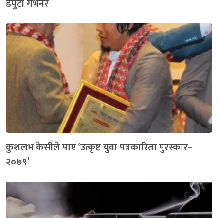
डेपुटी गभर्नर
कुशलभ केसीले पाए ‘उत्कृष्ट युवा पत्रकारिता पुरस्कार–
२०७९’