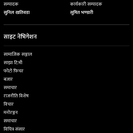
सम्पादक
कार्यकारी सम्पादक
सुनिल खतिवडा
सुमित भण्डारी
साइट नेभिगेशन
सामाजिक सञ्जाल
साझा टि.भी
फोटो फिचर
बजार
समाचार
राजनीति विशेष
विचार
मनोरञ्जन
समाचार
विचित्र संसार