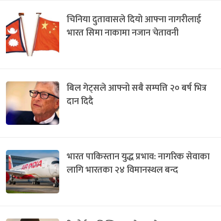
चिनिया दुतावासले दियो आफ्ना नागरीलाई
भारत सिमा नाकामा नजान चेतावनी
बिल गेट्सले आफ्नो सबै सम्पत्ति २० बर्ष भित्र
दान दिदै
भारत पाकिस्तान युद्ध प्रभाव: नागरिक सेवाका
लागि भारतका २४ विमानस्थल बन्द