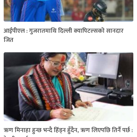
आईपीएल : गुजरातमाथि दिल्ली क्यापिटल्सको सानदार
जित
ऋण मिनाहा हुन्छ भन्दै हिँड्न हुँदैन, ऋण लिएपछि तिर्नै पर्छ :