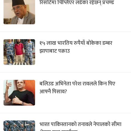
रिसोर्टमा चिप्लिएर लडेका रहेछन् प्रचण्ड
१५ लाख भारतिय रुपैयाँ बोकेका डम्बर
झापाबाट पक्राउ
बलिउड अभिनेता परेश रावलले किन पिए
आफ्नै पिसाव?
भारत पाकिस्तानको तनावले नेपालको सीमा