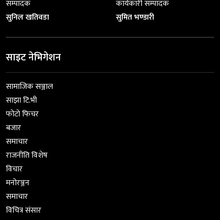
सम्पादक
कार्यकारी सम्पादक
सुनिल खतिवडा
सुमित भण्डारी
साइट नेभिगेशन
सामाजिक सञ्जाल
साझा टि.भी
फोटो फिचर
बजार
समाचार
राजनीति विशेष
विचार
मनोरञ्जन
समाचार
विचित्र संसार