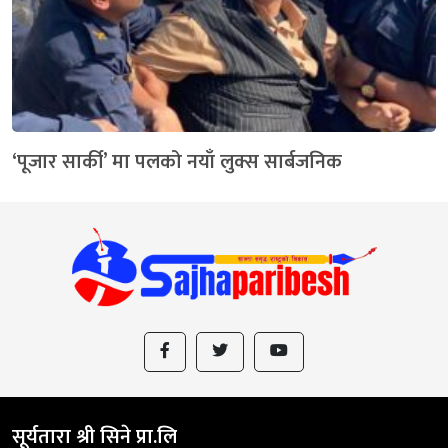
‘पूजार सार्की’ मा पलको नयाँ लुक्स सार्बजनिक
सूर्यतारा श्री सिने प्रा.लि