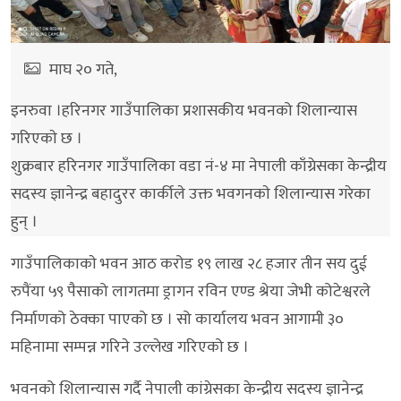
माघ २० गते,
इनरुवा ।हरिनगर गाउँपालिका प्रशासकीय भवनको शिलान्यास
गरिएकाे छ ।
शुक्रबार हरिनगर गाउँपालिका वडा नं-४ मा नेपाली काँग्रेसका केन्द्रीय
सदस्य ज्ञानेन्द्र बहादुरर कार्कीले उक्त भवगनकाे शिलान्यास गरेका
हुन् ।
गाउँपालिकाकाे भवन आठ करोड १९ लाख २८ हजार तीन सय दुई
रुपैंया ५९ पैसाको लागतमा ड्रागन रविन एण्ड श्रेया जेभी कोटेश्वरले
निर्माणको ठेक्का पाएको छ । सो कार्यालय भवन आगामी ३०
महिनामा सम्पन्न गरिने उल्लेख गरिएको छ ।
भवनको शिलान्यास गर्दै नेपाली कांग्रेसका केन्द्रीय सदस्य ज्ञानेन्द्र