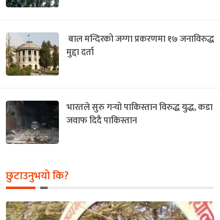
बाल मन्दिरको जग्गा प्रकरणमा १७ जनाविरुद्ध
मुद्दा दर्ता
भारतले सुरु गर्‍यो पाकिस्तान विरुद्ध युद्ध, कडा
जवाफ दिदै पाकिस्तान
छुटाउनुभयो कि?