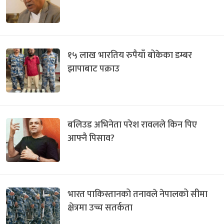
१५ लाख भारतिय रुपैयाँ बोकेका डम्बर
झापाबाट पक्राउ
बलिउड अभिनेता परेश रावलले किन पिए
आफ्नै पिसाव?
भारत पाकिस्तानको तनावले नेपालको सीमा
क्षेत्रमा उच्च सतर्कता