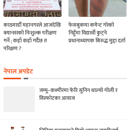
काठमाडौँ महानगरले आजदेखि
फेसबुकमा कमेन्ट गरेको
क्यान्सरको निःशुल्क परीक्षण
निहुँमा विद्यार्थी कुट्ने
गर्ने ; कहाँ कहाँ गर्दैछ त
प्रधानाध्यापक बिरुद्ध मुद्दा दर्ता
परिक्षण ?
नेपाल अपडेट
जम्मू–कश्मीरमा फेरि सुनिन थाल्यो गोली र
विस्फोटका आवाज