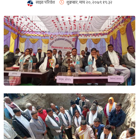
साझा परिवेश
शुक्रबार, माघ २०, २०७९
१९:३२