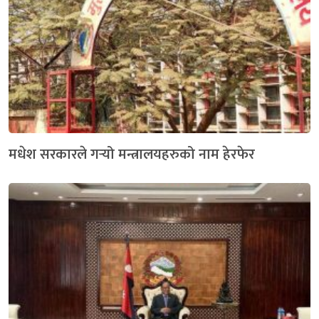
मधेश सरकारले गर्‍यो मन्त्रालयहरुको नाम हेरफेर