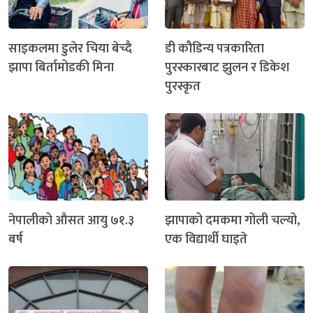
साइकलमा डुलेर चिया बेच्दै
डी कौडिन्य पत्रकारिता
झापा बिर्तामोडकी मिना
पुरस्कारबाट झुलन र डिकेश
पुरस्कृत
नेपालीको औसत आयु ७१.३
झापाको दमकमा गोली चल्यो,
बर्ष
एक विद्यार्थी घाइते