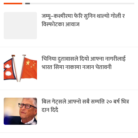
जम्मू–कश्मीरमा फेरि सुनिन थाल्यो गोली र
विस्फोटका आवाज
चिनिया दुतावासले दियो आफ्ना नागरीलाई
भारत सिमा नाकामा नजान चेतावनी
बिल गेट्सले आफ्नो सबै सम्पत्ति २० बर्ष भित्र
दान दिदै