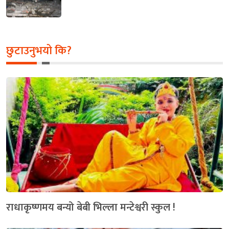
छुटाउनुभयो कि?
राधाकृष्णमय बन्यो बेबी भिल्ला मन्टेश्वरी स्कुल !