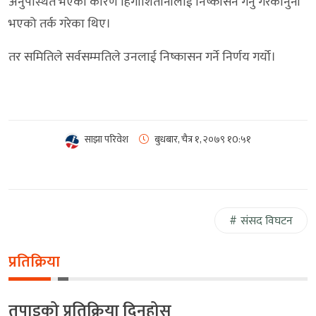
अनुपस्थित भएका कारण हिगाशितानीलाई निष्कासन गर्नु गैरकानुनी
भएको तर्क गरेका थिए।
तर समितिले सर्वसम्मतिले उनलाई निष्कासन गर्ने निर्णय गर्यो।
साझा परिवेश
बुधबार, चैत्र १, २०७९
१0:५१
संसद विघटन
प्रतिक्रिया
तपाइको प्रतिक्रिया दिनुहोस्