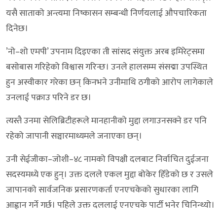
यसै साताको अन्त्यमा निष्कासन सम्बन्धी निर्णयलाई औपचारिकता
दिनेछ।
’नो–शो एमपी’ उपनाम दिइएका ती सांसद संयुक्त अरब इमिरेट्समा
बसोबास गरिहेको विश्वास गरिन्छ। उनले हालसम्म संसद्मा उपस्थित
हुन अस्वीकार गरेका छन् किनभने उनीमाथि ठगीको आरोप लागेकाले
उनलाई पक्राउ परिने डर छ।
त्यस्तै उनमा सेलिब्रिटीहरूले मानहानीको मुद्दा लगाउनसक्ने डर पनि
रहेको जापानी सञ्चारमाध्यमले जनाएका छन्।
उनी सेईजीका–जोशी–४८ नामको विपक्षी दलबाट निर्वाचित दुईजना
सदस्यमध्ये एक हुन्। उक्त दलले एकल मुद्दा बोकेर हिँडेको छ र उसले
जापानको सार्वजनिक प्रसारणकर्ता एनएचकेको सुधारका लागि
आह्वान गर्ने गर्छ। पहिले उक्त दललाई एनएचके पार्टी भनेर चिनिन्थ्यो।