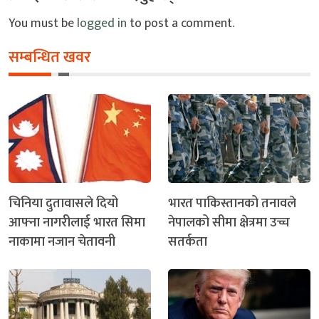
You must be
logged in
to post a comment.
सम्बन्धित खवर
चिनिया दुतावासले दियो
भारत पाकिस्तानको तनावले
आफ्ना नागरीलाई भारत सिमा
नेपालको सीमा क्षेत्रमा उच्च
नाकामा नजान चेतावनी
सतर्कता