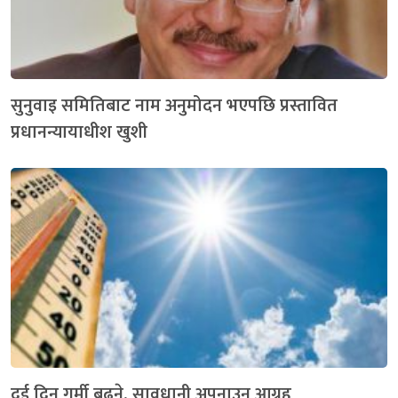
सुनुवाइ समितिबाट नाम अनुमोदन भएपछि प्रस्तावित
प्रधानन्यायाधीश खुशी
दुई दिन गर्मी बढ्ने, सावधानी अपनाउन आग्रह