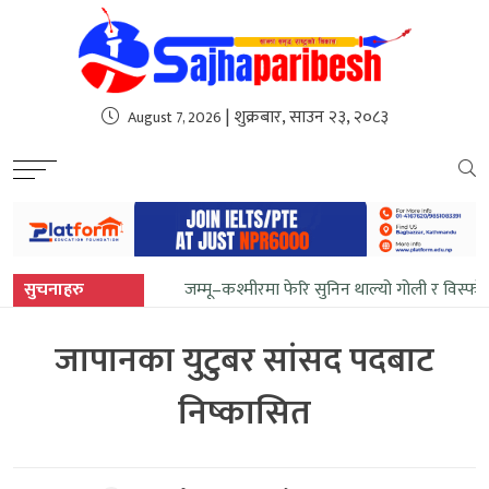
sweet bonanza
| शुक्रबार, साउन २३, २०८३
August 7, 2026
सुचनाहरु
जम्मू–कश्मीरमा फेरि सुनिन थाल्यो गोली र विस्फो
जापानका युटुबर सांसद पदबाट
निष्कासित