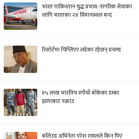
भारत पाकिस्तान युद्ध प्रभाव: नागरिक सेवाका
लागि भारतका २४ विमानस्थल बन्द
रिसोर्टमा चिप्लिएर लडेका रहेछन् प्रचण्ड
१५ लाख भारतिय रुपैयाँ बोकेका डम्बर
झापाबाट पक्राउ
बलिउड अभिनेता परेश रावलले किन पिए