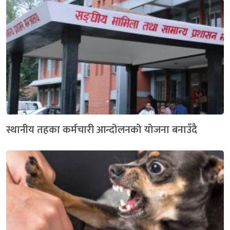
स्थानीय तहका कर्मचारी आन्दोलनको योजना बनाउँदै