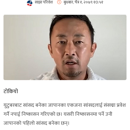
साझा परिवेश
बुधबार, चैत्र १, २०७९
१0:५१
टोकियो
युटुबरबाट सांसद बनेका जापानका एकजना सांसदलाई संसद्मा प्रवेश
गर्नै नपाई निष्कासन गरिएको छ। यसरी निष्कासनमा पर्ने उनी
जापानको पहिलो सांसद बनेका छन्।