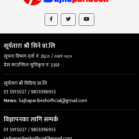
सूर्यतारा श्री सिने प्रा.लि
सूचना विभाग दर्ता नंः ३६८० / ०७९-०८०
प्रेस काउन्सिल सुचिकृत नंः ३३६१
सूर्यतारा श्री मिडिया प्रा.लि
01 5915027 / 9851096955
News:
Sajhaparibeshofficial@gmail.com
विज्ञापनका लागि सम्पर्क
01 5915027 / 9851096955
sajhaparibeshofficial@gmail.com