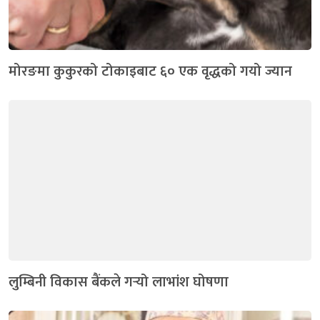
मोरङमा कुकुरको टोकाइबाट ६० एक वृद्धको गयो ज्यान
लुम्बिनी विकास बैंकले गर्‍यो लाभांश घोषणा