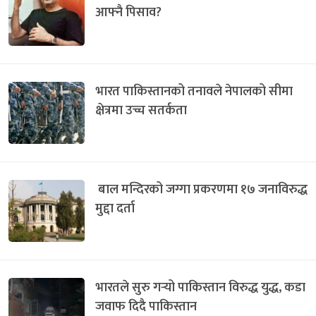
आफ्नै पिसाव?
भारत पाकिस्तानको तनावले नेपालको सीमा
क्षेत्रमा उच्च सतर्कता
बाल मन्दिरको जग्गा प्रकरणमा १७ जनाविरुद्ध
मुद्दा दर्ता
भारतले सुरु गर्‍यो पाकिस्तान विरुद्ध युद्ध, कडा
जवाफ दिदै पाकिस्तान