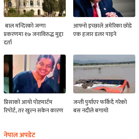
बाल मन्दिरको जग्गा
आफ्नो इच्छाले अमेरिका छाेडे
प्रकरणमा १७ जनाविरुद्ध मुद्दा
एक हजार डलर पाइने
दर्ता
प्रिसाको आयो पोष्टमार्टम
जन्ती पुर्याएर फर्किदै गरेको
रिपोर्ट, तर खुल्न सकेन कारण
बस नदीले बगायो
नेपाल अपडेट