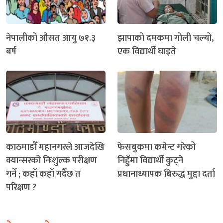
नेपालीको औसत आयु ७१.३
झापाको दमकमा गोली चल्यो,
बर्ष
एक विद्यार्थी घाइते
काठमाडौँ महानगरले आजदेखि
फेसबुकमा कमेन्ट गरेको
क्यान्सरको निःशुल्क परीक्षण
निहुँमा विद्यार्थी कुट्ने
गर्ने ; कहाँ कहाँ गर्दैछ त
प्रधानाध्यापक बिरुद्ध मुद्दा दर्ता
परिक्षण ?