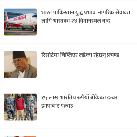
भारत पाकिस्तान युद्ध प्रभाव: नागरिक सेवाका
लागि भारतका २४ विमानस्थल बन्द
रिसोर्टमा चिप्लिएर लडेका रहेछन् प्रचण्ड
१५ लाख भारतिय रुपैयाँ बोकेका डम्बर
झापाबाट पक्राउ