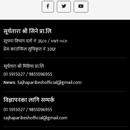
सूर्यतारा श्री सिने प्रा.लि
सूचना विभाग दर्ता नंः ३६८० / ०७९-०८०
प्रेस काउन्सिल सुचिकृत नंः ३३६१
सूर्यतारा श्री मिडिया प्रा.लि
01 5915027 / 9851096955
News:
Sajhaparibeshofficial@gmail.com
विज्ञापनका लागि सम्पर्क
01 5915027 / 9851096955
sajhaparibeshofficial@gmail.com