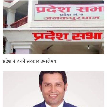
प्रदेश नं २ को सरकार एमालेमय