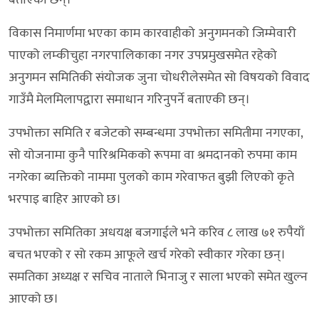
विकास निमार्णमा भएका काम कारवाहीको अनुगमनको जिम्मेवारी
पाएको लम्कीचुहा नगरपालिकाका नगर उपप्रमुखसमेत रहेको
अनुगमन समितिकी संयोजक जुना चोधरीलेसमेत सो विषयको विवाद
गाउँमै मेलमिलापद्वारा समाधान गरिनुपर्ने बताएकी छन्।
उपभोक्ता समिति र बजेटको सम्बन्धमा उपभोक्ता समितीमा नगएका,
सो योजनामा कुनै पारिश्रमिकको रूपमा वा श्रमदानको रुपमा काम
नगरेका ब्यक्तिको नाममा पुलको काम गरेवाफत बुझी लिएको कृते
भरपाइ बाहिर आएकाे छ।
उपभोक्ता समितिका अधयक्ष बजगाईले भने करिव ८ लाख ७१ रुपैयाँ
बचत भएको र सो रकम आफूले खर्च गरेको स्वीकार गरेका छन्।
समतिका अध्यक्ष र सचिव नाताले भिनाजु र साला भएको समेत खुल्न
आएको छ।