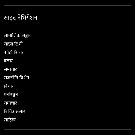
साइट नेभिगेशन
सामाजिक सञ्जाल
साझा टि.भी
फोटो फिचर
बजार
समाचार
राजनीति विशेष
विचार
मनोरञ्जन
समाचार
विचित्र संसार
साहित्य