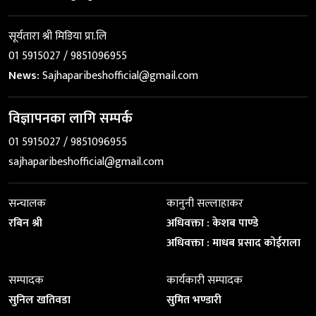
सूर्यतारा श्री मिडिया प्रा.लि
01 5915027 / 9851096955
News:
Sajhaparibeshofficial@gmail.com
विज्ञापनका लागि सम्पर्क
01 5915027 / 9851096955
sajhaparibeshofficial@gmail.com
सन्चालक
कानुनी सल्लाहाकर
रबिन श्री
अधिवक्ता : केशब पाण्डे
अधिवक्ता : माधब प्रसाद कोईराला
सम्पादक
कार्यकारी सम्पादक
सुनिल खतिवडा
सुमित भण्डारी