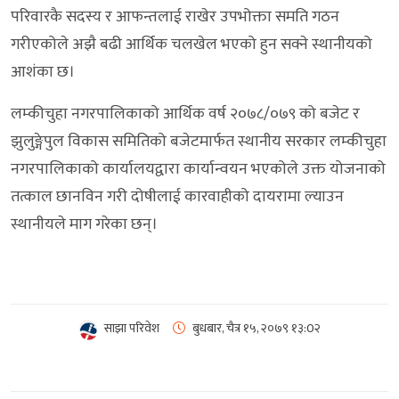
परिवारकै सदस्य र आफन्तलाई राखेर उपभोक्ता समति गठन
गरीएकोले अझै बढी आर्थिक चलखेल भएको हुन सक्ने स्थानीयको
आशंका छ।
लम्कीचुहा नगरपालिकाको आर्थिक वर्ष २०७८/०७९ को बजेट र
झुलुङ्गेपुल विकास समितिको बजेटमार्फत स्थानीय सरकार लम्कीचुहा
नगरपालिकाको कार्यालयद्वारा कार्यान्वयन भएकोले उक्त योजनाको
तत्काल छानविन गरी दोषीलाई कारवाहीको दायरामा ल्याउन
स्थानीयले माग गरेका छन्।
साझा परिवेश
बुधबार, चैत्र १५, २०७९
१३:0२