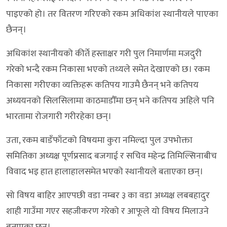
पाइएको हो। तर वितरण गरिएको रकम अधिकांश स्थानीयले पाएका
छैनन्।
अधिकांश स्थानीयको कीर्ते हस्ताक्षर गरी पुल निमार्णमा मजदुरी
गरेको भन्दै रकम निकासा भएको तथ्यले समेत देखाएको छ। रकम
निकासा गरीएका व्यक्तिहरू कतिपय गाउमै छैनन् भने कतिपय
अध्ययनको सिलसिलामा काठमाडौँमा छन् भने कतिपय अहिले पनि
भारतामा रोजगारी गरीरहेका छन्।
उता, रकम बाडँफाँटको विषयमा कुरा नमिल्दा पुल उपभोक्ता
समितिका अध्यक्ष पूर्णप्रसाद बजगाई र सचिव महेन्द्र तिमिल्सिनाबीच
विवाद भइ हात हालाहाल‍समेत भएको स्थानीयले बताएका छन्।
सो विषय बाह‍िर आएपछी वडा नम्बर ३ का वडा अध्यक्ष लबबहादुर
शाही गाउँमा गएर सहजीकरण गरेको र आफूले यो विषय मिलाउने
बताएका छन्।