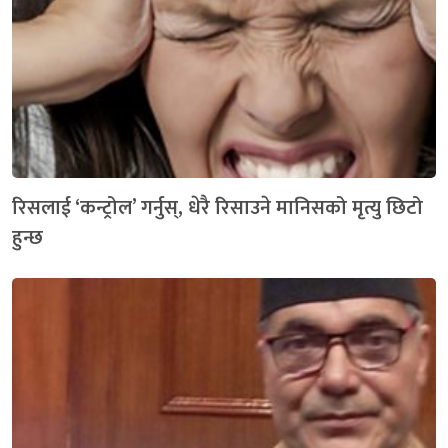
रिसलाई ‘कन्ट्रोल’ गर्नुस्, धेरै रिसाउने मानिसको मृत्यु छिटो
हुन्छ