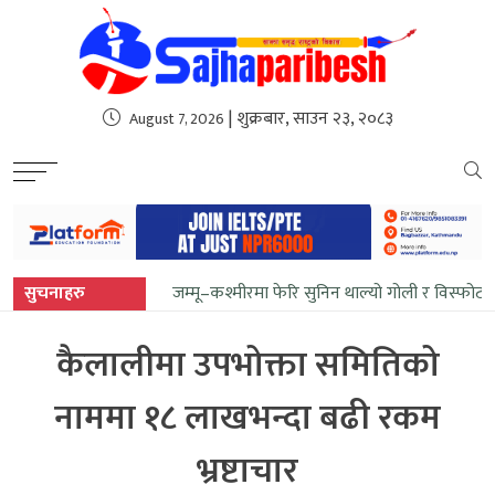
sweet bonanza
| शुक्रबार, साउन २३, २०८३
August 7, 2026
सुचनाहरु
जम्मू–कश्मीरमा फेरि सुनिन थाल्यो गोली र विस्फोटक
कैलालीमा उपभोक्ता समितिको
नाममा १८ लाखभन्दा बढी रकम
भ्रष्टाचार