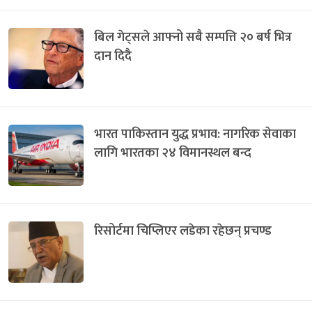
बिल गेट्सले आफ्नो सबै सम्पत्ति २० बर्ष भित्र
दान दिदै
भारत पाकिस्तान युद्ध प्रभाव: नागरिक सेवाका
लागि भारतका २४ विमानस्थल बन्द
रिसोर्टमा चिप्लिएर लडेका रहेछन् प्रचण्ड