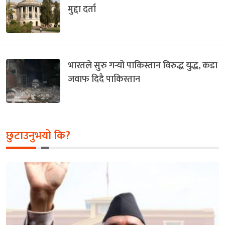
मुद्दा दर्ता
भारतले सुरु गर्‍यो पाकिस्तान विरुद्ध युद्ध, कडा
जवाफ दिदै पाकिस्तान
छुटाउनुभयो कि?