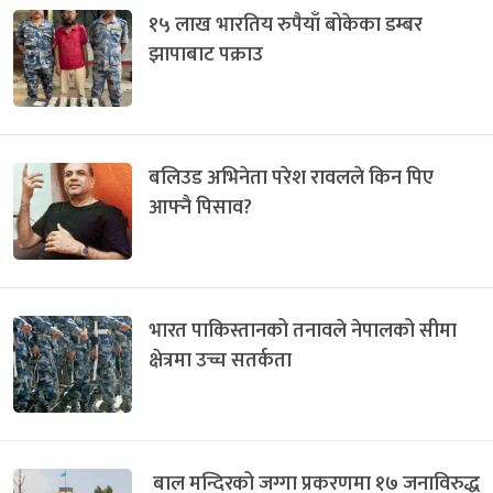
१५ लाख भारतिय रुपैयाँ बोकेका डम्बर
झापाबाट पक्राउ
बलिउड अभिनेता परेश रावलले किन पिए
आफ्नै पिसाव?
भारत पाकिस्तानको तनावले नेपालको सीमा
क्षेत्रमा उच्च सतर्कता
बाल मन्दिरको जग्गा प्रकरणमा १७ जनाविरुद्ध