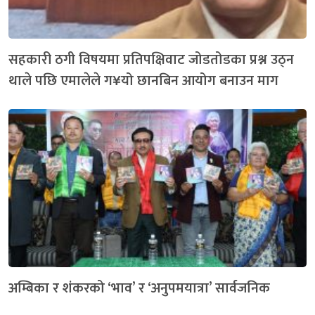
सहकारी ठगी विषयमा प्रतिपक्षिवाट जोडतोडका प्रश्न उठ्न
थाले पछि एमालेले ग¥यो छानबिन आयोग बनाउन माग
अम्बिका र शंकरको ‘भाव’ र ‘अनुपमयात्रा’ सार्वजनिक