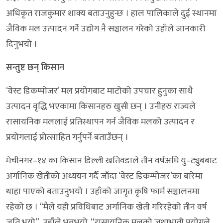
अधिकृत राजकुमार शाक्य बताउनुहुन्छ । हाल पालिकाले दुई स्थानमा
जैविक मल उत्पादन गर्ने उद्योग नै सञ्चालन गरेको उहाँले जानकारी
दिनुभयो ।
सन्तुष्ट छन् किसान
‘वेस्ट डिकम्पोजर’ मल प्रयोगबाट माटोको उपचार हुनुका साथै
उत्पादन वृद्धि भएकामा किसानहरु खुसी छन् । उनीहरु राज्यले
रासायनिक मललाई प्रतिस्थापन गर्न जैविक मलको उत्पादन र
प्रयोगलाई प्रोत्साहित गर्नुपर्ने बताउँछन् ।
मेचीनगर–१४ का किसान डिल्ली खतिवडाले तीन वर्षअघि यु–ट्युबबाट
अर्गानिक खेतीको अध्ययन गर्दै जाँदा ‘वेस्ट डिकम्पोजर’का बारेमा
थाहा पाएको बताउनुभयो । उहाँको जागृत कृषि फार्म सञ्चालनमा
रहेको छ । “मैले यही प्रविधिबाट अर्गानिक खेती गरिरहेको तीन वर्ष
जति भयो”, उहाँले भन्नुभयो, “रासायनिक मलको जथाभावी प्रयोगले