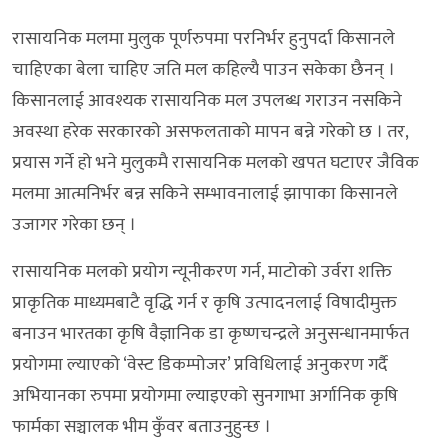
रासायनिक मलमा मुलुक पूर्णरुपमा परनिर्भर हुनुपर्दा किसानले
चाहिएका बेला चाहिए जति मल कहिल्यै पाउन सकेका छैनन् ।
किसानलाई आवश्यक रासायनिक मल उपलब्ध गराउन नसकिने
अवस्था हरेक सरकारको असफलताको मापन बन्ने गरेको छ । तर,
प्रयास गर्ने हो भने मुलुकमै रासायनिक मलको खपत घटाएर जैविक
मलमा आत्मनिर्भर बन्न सकिने सम्भावनालाई झापाका किसानले
उजागर गरेका छन् ।
रासायनिक मलको प्रयोग न्यूनीकरण गर्न, माटोको उर्वरा शक्ति
प्राकृतिक माध्यमबाटै वृद्धि गर्न र कृषि उत्पादनलाई विषादीमुक्त
बनाउन भारतका कृषि वैज्ञानिक डा कृष्णचन्द्रले अनुसन्धानमार्फत
प्रयोगमा ल्याएको ‘वेस्ट डिकम्पोजर’ प्रविधिलाई अनुकरण गर्दै
अभियानका रुपमा प्रयोगमा ल्याइएको सुनगाभा अर्गानिक कृषि
फार्मका सञ्चालक भीम कुँवर बताउनुहुन्छ ।