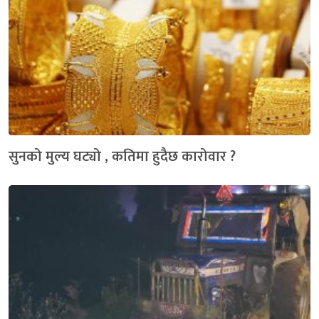
सुनको मुल्य घट्यो , कतिमा हुदैछ कारोवार ?