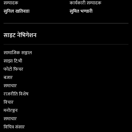
सम्पादक
कार्यकारी सम्पादक
सुनिल खतिवडा
सुमित भण्डारी
साइट नेभिगेशन
सामाजिक सञ्जाल
साझा टि.भी
फोटो फिचर
बजार
समाचार
राजनीति विशेष
विचार
मनोरञ्जन
समाचार
विचित्र संसार