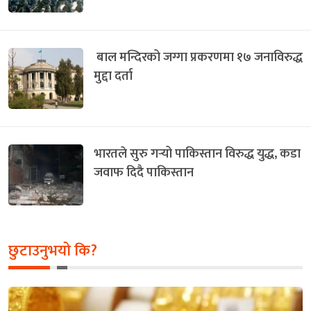
बाल मन्दिरको जग्गा प्रकरणमा १७ जनाविरुद्ध
मुद्दा दर्ता
भारतले सुरु गर्‍यो पाकिस्तान विरुद्ध युद्ध, कडा
जवाफ दिदै पाकिस्तान
छुटाउनुभयो कि?