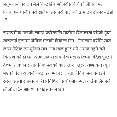
भन्नुभयो–“तर जब मैले ‘वेस्ट डिकम्पोजर’ प्रविधिको जैविक मल
प्रयाग गर्न थालेँ । मेरो खेतीमा तरकारी बालीको उत्पादन दोब्बर बढ्यो
।”
रासायनिक मलको ज्यादा प्रयोगपछि माटोमा विषाक्तता बढेको हुँदा
त्यसलाई हटाउन जैविक मलको विकल्प छैन । नेपालमा बर्सेनि सात
लाख मेट्रिक टन युरिया मल आवश्यक हुन्छ भने अभाव नहुने गरी
वितरण गर्ने हो भने रु ३० अर्ब रासायनिक मल खरिदमा विदेश पुग्छ ।
देशमा तत्काल रासायनिक मलको काराखाना खुल्ने सम्भावना न्यून
भएको बेला राज्यले ‘वेस्ट डिकम्पोजर’ जस्ता जैविक मल बनाउने
सरल, सस्तो र प्रभावकारी प्रविधिको प्रयोगमा कमल गाउँपालिकाले
झैँ जोड दिन आवश्यक भइसकेको छ ।