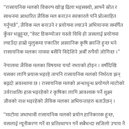
“रासायनिक मलको विकल्प खोज्न ढिला भइसक्यो, आफ्नै स्रोत र
साधनमा आधारित जैविक मल बनाउन सरकारले पनि प्रोत्साहित
गर्नुपर्छ”, जैविक मल बनाउने र प्रयोगमा ल्याउने अभियानमा समर्पित
कुँवर भन्नुहुन्छ, “वेस्ट डिकम्पोजर यस्तो विधि हो जसलाई प्रयोगमा
ल्याउँदा हाम्रो मुलुकमा एकातिर अग्र्यानिक कृषि क्रान्ति हुन्छ भने
रासायनिक मलका नाममा बर्सेनि विदेशिने अर्बौं रुपैयाँ जोगिन्छ ।”
नेपालमा जैविक मलका विषयमा चर्चा नभएको होइन । वर्षौंदेखि
यसका लागि प्रयास भइरहे तापनि रासायनिक मलको निर्भरता झन्
बढ्दो अवस्थामा छ । रासायनिक मलको अन्धाधुन्ध प्रयोगले माटोको
उर्वराशक्ति ह्रास भइरहेको र कृषिका लागि आवश्यक पर्ने शुक्ष्म
जीवको नाश भइरहेको जैविक मलका अभियन्ताहरु बताउँछन् ।
“माटोमा जभाभावी रासायनिक मलको प्रयोग हानिकारक हुन्छ,
यसलाई न्यूनीकरण गर्ने वा प्रतिस्थापन गर्ने सबैभन्दा सजिलो उपाय नै