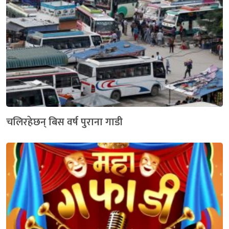
चलिरहेछन् बिस वर्ष पुराना गाडी