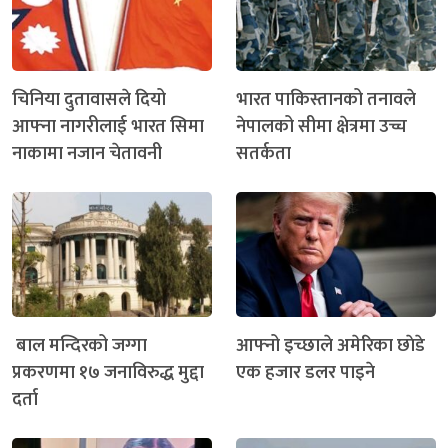
चिनिया दुतावासले दियो
भारत पाकिस्तानको तनावले
आफ्ना नागरीलाई भारत सिमा
नेपालको सीमा क्षेत्रमा उच्च
नाकामा नजान चेतावनी
सतर्कता
बाल मन्दिरको जग्गा
आफ्नो इच्छाले अमेरिका छाेडे
प्रकरणमा १७ जनाविरुद्ध मुद्दा
एक हजार डलर पाइने
दर्ता