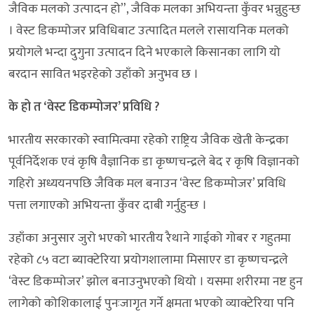
जैविक मलको उत्पादन हो”, जैविक मलका अभियन्ता कुँवर भन्नुहुन्छ
। वेस्ट डिकम्पोजर प्रविधिबाट उत्पादित मलले रासायनिक मलको
प्रयोगले भन्दा दुगुना उत्पादन दिने भएकाले किसानका लागि यो
बरदान सावित भइरहेको उहाँको अनुभव छ ।
के हो त ‘वेस्ट डिकम्पोजर’ प्रविधि ?
भारतीय सरकारको स्वामित्वमा रहेको राष्ट्रिय जैविक खेती केन्द्रका
पूर्वनिर्देशक एवं कृषि वैज्ञानिक डा कृष्णचन्द्रले बेद र कृषि विज्ञानको
गहिरो अध्ययनपछि जैविक मल बनाउन ‘वेस्ट डिकम्पोजर’ प्रविधि
पत्ता लगाएको अभियन्ता कुँवर दाबी गर्नुहुन्छ ।
उहाँका अनुसार जुरो भएको भारतीय रैथाने गाईको गोबर र गहुतमा
रहेको ८५ वटा ब्याक्टेरिया प्रयोगशालामा मिसाएर डा कृष्णचन्द्रले
‘वेस्ट डिकम्पोजर’ झोल बनाउनुभएको थियो । यसमा शरीरमा नष्ट हुन
लागेको कोशिकालाई पुनःजागृत गर्ने क्षमता भएको व्याक्टेरिया पनि