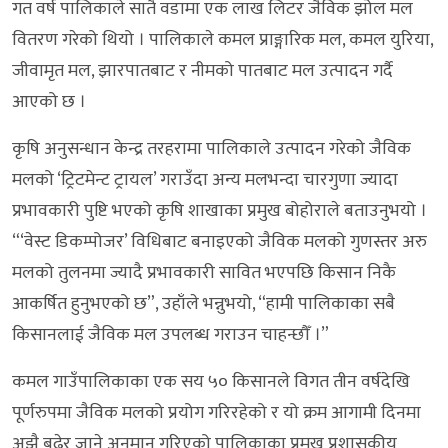
गत वर्ष पालिकाले सातै वडामा एक लाख लिटर जैविक झोल मल
वितरण गरेको थियो । पालिकाले कमल प्राङ्गारिक मल, कमल युरिया,
जीवामृत मल, झारपातबाट र नीमको पातबाट मल उत्पादन गर्दै
आएको छ ।
कृषि अनुसन्धान केन्द्र तरहरामा पालिकाले उत्पादन गरेको जैविक
मलको ‘ट्रिटमेन्ट ट्रायल’ गराउँदा अन्य मलभन्दा चारगुणा ज्यादा
प्रभावकारी पुष्टि भएको कृषि शाखाका प्रमुख बोहोराले बताउनुभयो ।
“‘वेस्ट डिकम्पोजर’ विधिबाट बनाइएको जैविक मलको गुणस्तर अरु
मलको तुलनमा ज्यादै प्रभावकारी सावित भएपछि किसान निकै
आकर्षित हुनुभएको छ”, उहाँले भन्नुभयो, “हामी पालिकाका सबै
किसानलाई जैविक मल उपलब्ध गराउन चाहन्छौँ ।”
कमल गाउँपालिकाका एक सय ५० किसानले विगत तीन वर्षदेखि
पूर्णरुपमा जैविक मलको प्रयोग गरिरहेको र यो क्रम आगामी दिनमा
अझै बढेर जाने अनुमान गरिएको पालिकाका प्रमुख प्रशासकीय