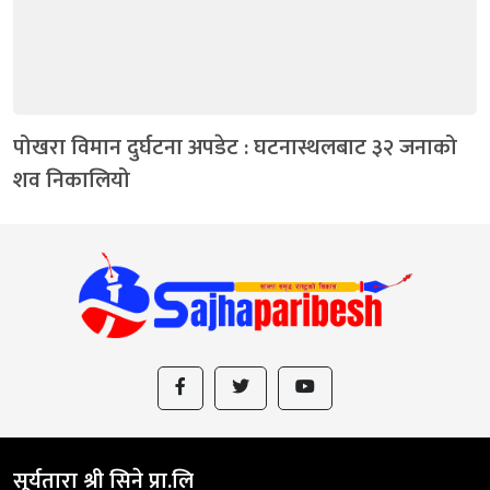
पोखरा विमान दुर्घटना अपडेट : घटनास्थलबाट ३२ जनाको
शव निकालियो
सूर्यतारा श्री सिने प्रा.लि