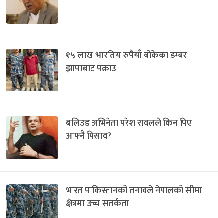
१५ लाख भारतिय रुपैयाँ बोकेका डम्बर
झापाबाट पक्राउ
बलिउड अभिनेता परेश रावलले किन पिए
आफ्नै पिसाव?
भारत पाकिस्तानको तनावले नेपालको सीमा
क्षेत्रमा उच्च सतर्कता