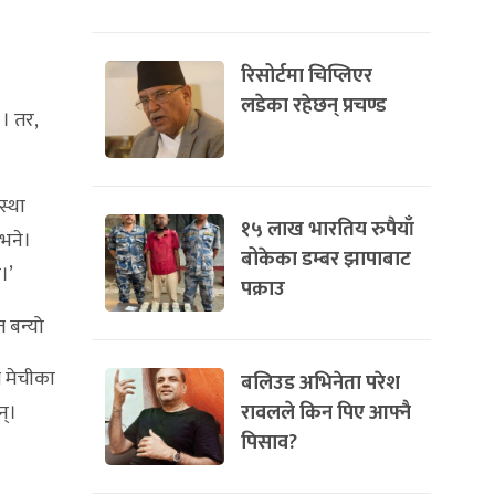
रिसोर्टमा चिप्लिएर
लडेका रहेछन् प्रचण्ड
। तर,
स्था
१५ लाख भारतिय रुपैयाँ
 भने।
बोकेका डम्बर झापाबाट
।’
पक्राउ
 बन्यो
 मेचीका
बलिउड अभिनेता परेश
रावलले किन पिए आफ्नै
न्।
पिसाव?