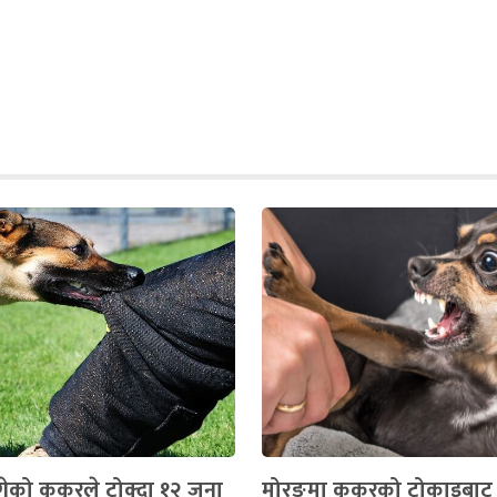
गेको कुकुरले टोक्दा १२ जना
मोरङमा कुकुरको टोकाइबाट