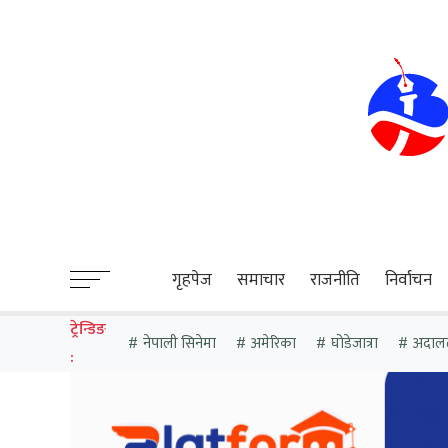
sweet bonanza
गृहपेज
समाचार
राजनीति
निर्वाचन
ट्रेन्डिङ
नेपाली सिनेमा
अमेरिका
घोडेजात्रा
अदाल
: