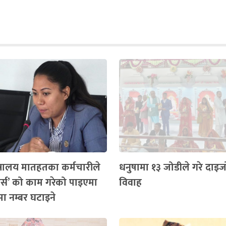
्त्रालय मातहतका कर्मचारीले
धनुषामा १३ जोडीले गरे दाइजो
ोर्स’ को काम गरेको पाइएमा
विवाह
मा नम्बर घटाइने