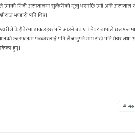
 उनको निजी अस्पतालमा सुत्केरीको मृत्यु भएपछि उनी अफैँ अस्पताल
ीराज भण्डारी पनि थिए।
ण्डारीले केहीबेरमा डाक्टरहरू पनि आउने बताए । मेयर थापाले छलफलमा
तालको छलफलमा पत्रकारलाई पनि लैजानुपर्ने माग राखे पनि मेयर तथा 
ोकेका हुन्।
संस