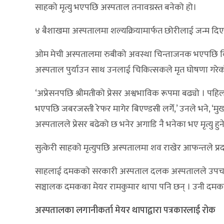
साहको मृत्यु भएपछि अस्पताल तनावग्रस्त बनेको हो।
४ बैशाखमा अस्पतालमा शल्यक्रियामार्फत छोरीलाई जन्म दिए
ओम मेची अस्पतालमा रुबीको अवस्था चिन्ताजनक भएपछि बि
अस्पताल पुर्याउन साथ उनलाई चिकित्सकले मृत घोषणा गरेक
‘अप्रेसनपछि श्रीमतीको प्रेसर अश्वभाविक रूपमा बढ्यो । पहि
भएपछि जबरजस्ती रेफर मागेर बिएण्डसी लगेँ,’ उनले भने, ‘मुखब
अस्पतालले प्रेसर बढेको छ भनेर अगाडि नै भनेका भए मृत्यु 
सुत्केरी साहको मृत्युपछि अस्पतालमा शव राखेर आफन्तले प्रद
साहलाई दमकको सरकारी अस्पताल दलक अस्पतालले उपचार प्
सञ्चालक दमकका मेयर रामकुमार थापा पनि छन् । उनी दमक
अस्पतालका लगानीकर्ता मेयर थापाद्वारा पत्रकारलाई रोक