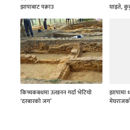
झापाबाट पक्राउ
घाइते, कुक
किच्चकबधमा उत्खनन गर्दा भेटियो
झापामा 
‘दरबारको जग’
मेघराजको 