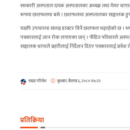
सरकारी अस्पताल दमक अस्पतालका अध्यक्ष तथा मेयर थापाले
रूपमा छलफलमा बसे । छलफलमा अस्पतालका सञ्चालक डुण्ड
यद्यपि उपचारमा संलग्न डाक्टर विनै छलफल भइरहेको छ । भ
पत्रकारलाई जान रोक लगाएका छन् । पीडित परिवारले अस्प
सञ्चालक थापाले प्रहरीलाई निर्देशन दिएर पत्रकारलाई प्रवेश र
साझा परिवेश
बुधबार, बैशाख ६, २०८०
१७:२२
प्रतिक्रिया