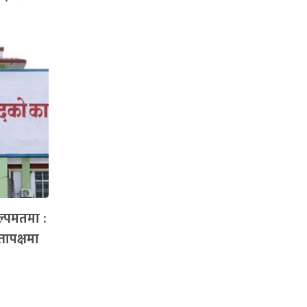
ल्पमतमा :
्तापक्षमा