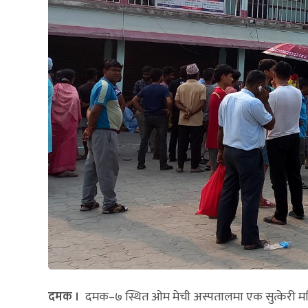
दमक ।
दमक–७ स्थित ओम मेची अस्पतालमा एक सुत्केरी महि