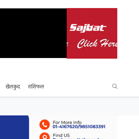
खेलकुद
राशिफल