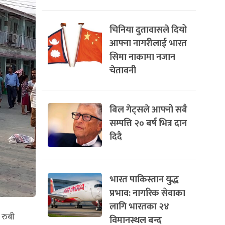
चिनिया दुतावासले दियो
आफ्ना नागरीलाई भारत
सिमा नाकामा नजान
चेतावनी
बिल गेट्सले आफ्नो सबै
सम्पत्ति २० बर्ष भित्र दान
दिदै
भारत पाकिस्तान युद्ध
प्रभाव: नागरिक सेवाका
लागि भारतका २४
 रुबी
विमानस्थल बन्द