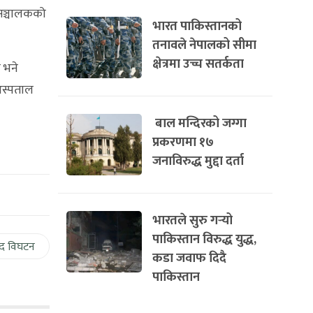
 सञ्चालकको
भारत पाकिस्तानको
तनावले नेपालको सीमा
क्षेत्रमा उच्च सतर्कता
 भने
अस्पताल
बाल मन्दिरको जग्गा
प्रकरणमा १७
जनाविरुद्ध मुद्दा दर्ता
भारतले सुरु गर्‍यो
पाकिस्तान विरुद्ध युद्ध,
द विघटन
कडा जवाफ दिदै
पाकिस्तान