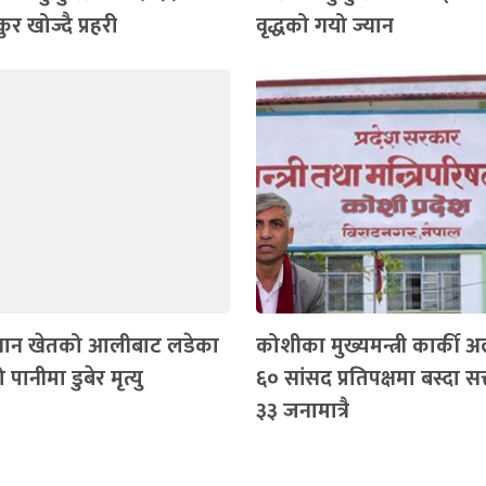
ुर खोज्दै प्रहरी
वृद्धको गयो ज्यान
धान खेतको आलीबाट लडेका
कोशीका मुख्यमन्त्री कार्की अ
पानीमा डुबेर मृत्यु
६० सांसद प्रतिपक्षमा बस्दा सत
३३ जनामात्रै