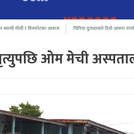
 विस्फोटका आवाज
चिनिया दुतावासले दियो आफ्ना नागरीलाई भारत सिमा न
मृत्युपछि ओम मेची अस्पता