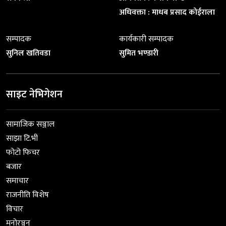
अधिवक्ता : माधब प्रसाद कोईराला
सम्पादक
कार्यकारी सम्पादक
सुनिल खतिवडा
सुमित भण्डारी
साइट नेभिगेशन
सामाजिक सञ्जाल
साझा टि.भी
फोटो फिचर
बजार
समाचार
राजनीति विशेष
विचार
मनोरञ्जन