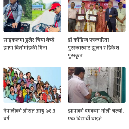
साइकलमा डुलेर चिया बेच्दै
डी कौडिन्य पत्रकारिता
झापा बिर्तामोडकी मिना
पुरस्कारबाट झुलन र डिकेश
पुरस्कृत
नेपालीको औसत आयु ७१.३
झापाको दमकमा गोली चल्यो,
बर्ष
एक विद्यार्थी घाइते