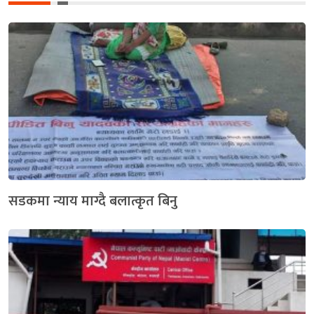
सडकमा न्याय माग्दै बलात्कृत बिनु