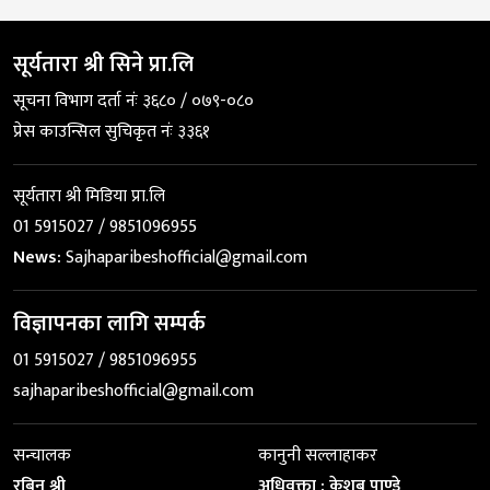
सूर्यतारा श्री सिने प्रा.लि
सूचना विभाग दर्ता नंः ३६८० / ०७९-०८०
प्रेस काउन्सिल सुचिकृत नंः ३३६१
सूर्यतारा श्री मिडिया प्रा.लि
01 5915027 / 9851096955
News:
Sajhaparibeshofficial@gmail.com
विज्ञापनका लागि सम्पर्क
01 5915027 / 9851096955
sajhaparibeshofficial@gmail.com
सन्चालक
कानुनी सल्लाहाकर
रबिन श्री
अधिवक्ता : केशब पाण्डे