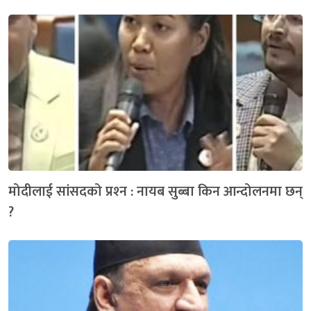
मोदीलाई सांसदको प्रश्‍न : नायब सुब्बा किन आन्दोलनमा छन्
?