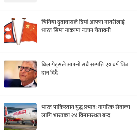
चिनिया दुतावासले दियो आफ्ना नागरीलाई
भारत सिमा नाकामा नजान चेतावनी
बिल गेट्सले आफ्नो सबै सम्पत्ति २० बर्ष भित्र
दान दिदै
भारत पाकिस्तान युद्ध प्रभाव: नागरिक सेवाका
लागि भारतका २४ विमानस्थल बन्द