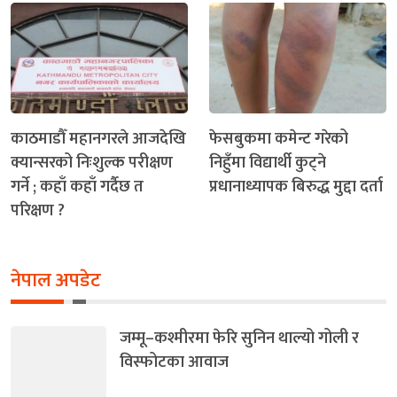
काठमाडौँ महानगरले आजदेखि
फेसबुकमा कमेन्ट गरेको
क्यान्सरको निःशुल्क परीक्षण
निहुँमा विद्यार्थी कुट्ने
गर्ने ; कहाँ कहाँ गर्दैछ त
प्रधानाध्यापक बिरुद्ध मुद्दा दर्ता
परिक्षण ?
नेपाल अपडेट
जम्मू–कश्मीरमा फेरि सुनिन थाल्यो गोली र
विस्फोटका आवाज