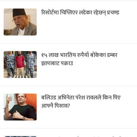
रिसोर्टमा चिप्लिएर लडेका रहेछन् प्रचण्ड
१५ लाख भारतिय रुपैयाँ बोकेका डम्बर
झापाबाट पक्राउ
बलिउड अभिनेता परेश रावलले किन पिए
आफ्नै पिसाव?