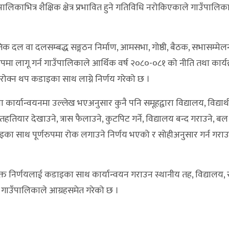
ँपालिकाभित्र शैक्षिक क्षेत्र प्रभावित हुने गतिविधि नरोकिएकाले गाउँपालिक
ीतिक दल वा दलसम्बद्ध सङ्गठन निर्माण, आमसभा, गोष्ठी, बैठक, सभासम्मेलन
मा लागू गर्न गाउँपालिकाले आर्थिक वर्ष २०८०-०८१ को नीति तथा कार्यक्र
ि रोक्न थप कडाइका साथ लाग्ने निर्णय गरेको छ ।
ँचा कार्यान्वयनमा उल्लेख भएअनुसार कुनै पनि समूहद्वारा विद्यालय, विद्यार्थ
हतियार देखाउने, त्रास फैलाउने, कुटपिट गर्ने, विद्यालय बन्द गराउने, बल प्
इका साथ पूर्णरुपमा रोक लगाउने निर्णय भएको र सोहीअनुसार गर्न गरा
ो उक्त निर्णयलाई कडाइका साथ कार्यान्वयन गराउन स्थानीय तह, विद्यालय
ई गाउँपालिकाले आग्रहसमेत गरेको छ ।