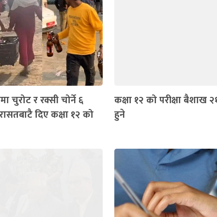
ा चुरोट र रक्सी चोर्ने ६
कक्षा १२ को परीक्षा बैशाख २१
रासतबाटै दिए कक्षा १२ को
हुने