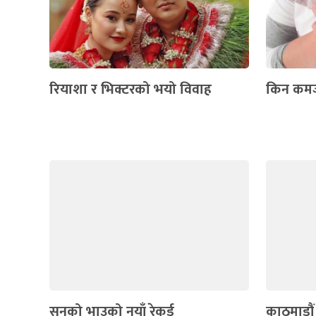
रियाशा र भिक्टरको भयो विवाह
किन कमजोर
सुनको भाउको नयाँ रेकर्ड
काठमाडौ