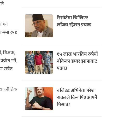
ाले
रिसोर्टमा चिप्लिएर
 गर्न
लडेका रहेछन् प्रचण्ड
ममा स्पष्ट
ी, शिक्षक,
१५ लाख भारतिय रुपैयाँ
रयोग गर्ने,
बोकेका डम्बर झापाबाट
पक्राउ
उन सचेत
, राजनीतिक
बलिउड अभिनेता परेश
रावलले किन पिए आफ्नै
पिसाव?