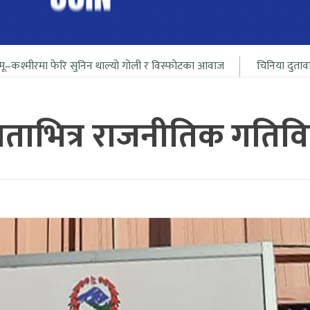
ि सुनिन थाल्यो गोली र विस्फोटका आवाज
चिनिया दुतावासले दियो आफ्ना
ाताभित्र राजनीतिक गतिवि