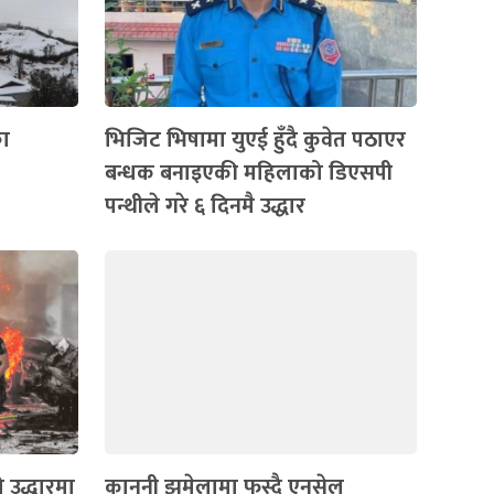
का
भिजिट भिषामा युएई हुँदै कुवेत पठाएर
बन्धक बनाइएकी महिलाको डिएसपी
पन्थीले गरे ६ दिनमै उद्धार
 उद्धारमा
कानुनी झमेलामा फस्दै एनसेल