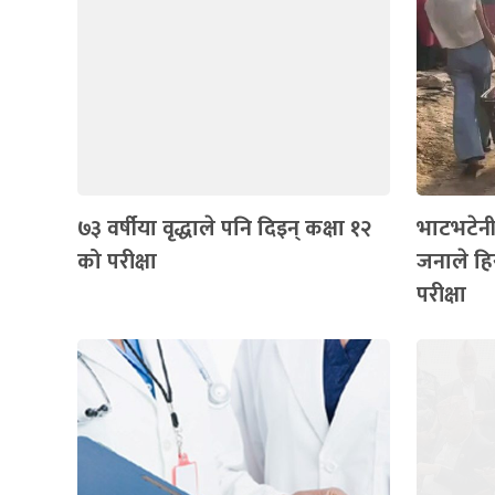
७३ वर्षीया वृद्धाले पनि दिइन् कक्षा १२
भाटभटेनीम
को परीक्षा
जनाले हि
परीक्षा