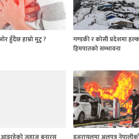
 हुँदैछ हाम्रो मुटु ?
गण्डकी र कोसी प्रदेशमा हल्
हिमपातको सम्भावना
ं आइरहेको जहाज बनारस
इजरायलमा अलपत्र नेपालीको