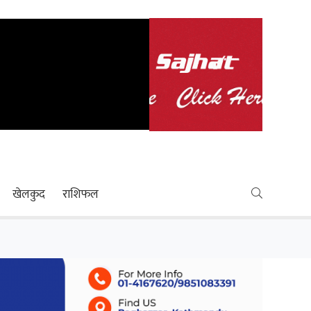
खेलकुद
राशिफल