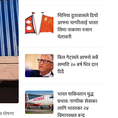
चिनिया दुतावासले दियो
आफ्ना नागरीलाई भारत
सिमा नाकामा नजान
चेतावनी
बिल गेट्सले आफ्नो सबै
सम्पत्ति २० बर्ष भित्र दान
दिदै
भारत पाकिस्तान युद्ध
प्रभाव: नागरिक सेवाका
लागि भारतका २४
त्र घोषणा
विमानस्थल बन्द