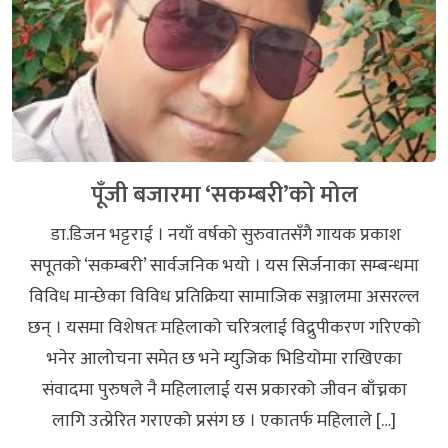
पूँजी बजारमा ‘सकम्बरी’को मोल
डा.डिजन भट्टराई । नयाँ वर्षको सुरुवातसँगै गायक प्रकाश
सपूतको ‘सकम्बरी’ सार्वजनिक भयो । यस सिर्जनाका सम्बन्धमा
विविध मान्छेका विविध प्रतिक्रिया सामाजिक सञ्जालमा असरल्ल
छन् । यसमा विशेषतः महिलाको चरित्रलाई विद्रुपीकरण गरिएको
भनेर आलोचना समेत छ भने म्युजिक भिडियोमा राखिएका
संवादमा पुरुषले नै महिलालाई यस प्रकारको जीवन बाँच्नका
लागि उत्प्रेरित गराएको प्रसंग छ । एकातर्फ महिलाले […]