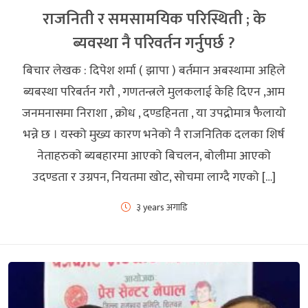
राजनिती र समसामयिक परिस्थिती ; के
ब्यवस्था नै परिवर्तन गर्नुपर्छ ?
बिचार लेखक : दिपेश शर्मा ( झापा ) बर्तमान अबस्थामा अहिले
ब्यबस्था परिबर्तन गरौ , गणतन्त्रले मुलकलाई केहि दिएन ,आम
जनमनासमा निराशा , क्रोध , दण्डहिनता , या उपद्रोमात्र फैलायो
भन्ने छ । यस्को मुख्य कारण भनेको नै राजनितिक दलका शिर्ष
नेताहरुको ब्यबहारमा आएको बिचलन, बोलीमा आएको
उदण्डता र उग्रपन, नियतमा खोट, सोचमा लाग्दै गएको […]
३ years अगाडि