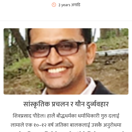
३ years अगाडि
सांस्कृतिक प्रचलन र यौन दुर्व्यवहार
शिवप्रसाद पौडेल। हालै बौद्धधर्मका धर्माधिकारी गुरु दलाई
लामाले एक १०–१२ वर्ष जतिका बालकलाई उसकै अनुरोधमा