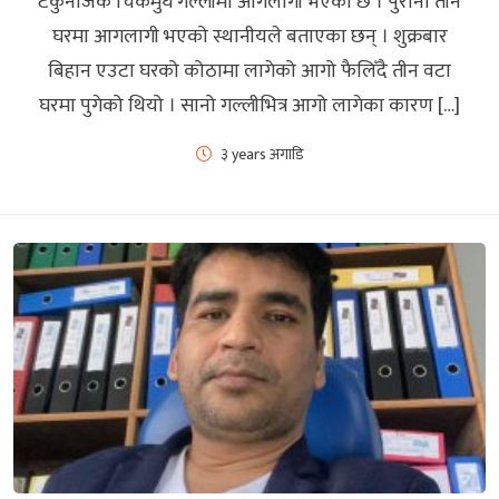
टेकुनजिकै चिकमुघ गल्लीमा आगलागी भएको छ । पुराना तीन
घरमा आगलागी भएको स्थानीयले बताएका छन् । शुक्रबार
बिहान एउटा घरको कोठामा लागेको आगो फैलिँदै तीन वटा
घरमा पुगेको थियो । सानो गल्लीभित्र आगो लागेका कारण […]
३ years अगाडि