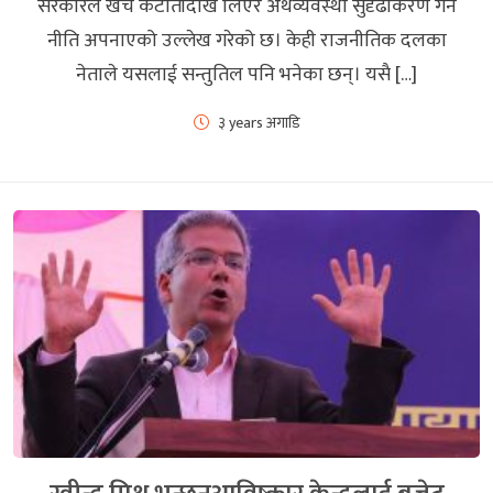
सरकारले खर्च कटौतीदेखि लिएर अर्थव्यवस्था सुदृढीकरण गर्ने
नीति अपनाएको उल्लेख गरेको छ। केही राजनीतिक दलका
नेताले यसलाई सन्तुतिल पनि भनेका छन्। यसै […]
३ years अगाडि