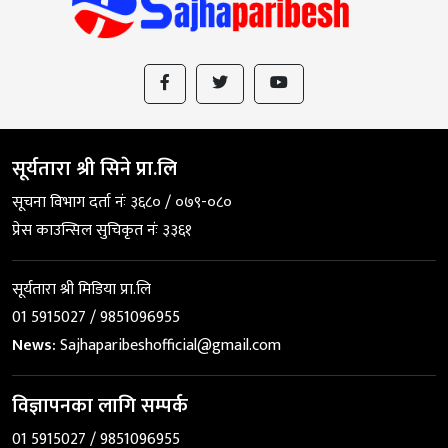
सूर्यतारा श्री सिने प्रा.लि
सूचना विभाग दर्ता नंः ३६८० / ०७९-०८०
प्रेस काउन्सिल सुचिकृत नंः ३३६१
सूर्यतारा श्री मिडिया प्रा.लि
01 5915027 / 9851096955
News:
Sajhaparibeshofficial@gmail.com
विज्ञापनका लागि सम्पर्क
01 5915027 / 9851096955