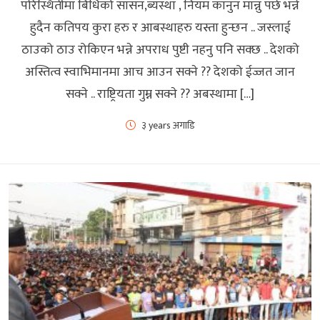
परिस्थितीमा बिधिको सासन,ब्यस्था , नियम कानुन मान्नु पर्छ भन्ने
हुदैन कतिपय कुरा हरु र आबस्थाहरु यस्ता हुन्छन .. जस्लाई
ठाउको ठाउ रोकिएन भन्ने अपराध पुष्टी नहनु पनि सक्छ .. देशको
अस्तित्व स्वाभिमानमा आच आउन सक्ने ?? देशको ईज्जत जान
सक्ने .. राष्ट्रियता गुम्न सक्ने ?? अबस्थामा […]
३ years अगाडि