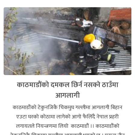
काठमाडौंको दमकल छिर्न नसक्ने ठाउँमा
आगलागी
काठमाडौंको टेकुनजिकै चिकमुघ गल्लीमा आगलागी बिहान
एउटा घरको कोठामा लागेको आगो फैलिँदै नेपाल प्रहरी
लगायतले नियन्त्रणमा लियो काठमाडौं ।। काठमाडौंको