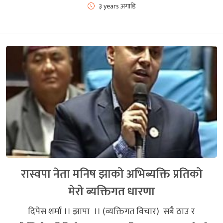
३ years अगाडि
रास्वपा नेता मनिष झाको अभिब्यक्ति प्रतिको
मेरो ब्यक्तिगत धारणा
दिपेस शर्मा ।। झापा ।। (व्यक्तिगत विचार) सबै ठाउ र