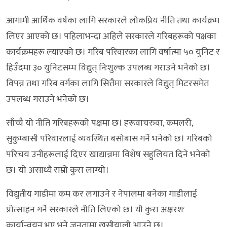
आगामी आर्थिक वर्षका लागि सरकारले लोकप्रिय नीति तथा कार्यक्रम
लिएर आएको छ। पहिलाभन्दा अहिले सरकारले गरिबहरूको पक्षका
कार्यक्रमहरू ल्याएको छ। गरिब परिवारका लागि वर्षात्मा ५० युनिट र
हिउँदमा ३० युनिटसम्म विद्युत् निःशुल्क उपलब्ध गराउने भनेको छ।
विपन्न तथा गरिब वर्गका लागि सित्तैमा सरकारले विद्युत् मिटरसमेत
उपलब्ध गराउने भनेको छ।
साँच्चै यो नीति गरिबहरूको पक्षमा छ। हरूवाचरुवा, कमलरी,
सुकुम्बासी परिवारलाई व्यवस्थित बसोबास गर्ने भनेको छ। गरिबको
परिचय उनीहरूलाई दिएर खाद्यान्नमा विशेष सहुलियत दिने भनेको
छ। यो असाध्यै राम्रो कुरा लाग्यो।
विद्युतीय गाडीमा कम कर लगाउने र नेपालमा बनेका गाडीलाई
प्रोत्साहन गर्ने सरकारले नीति लिएको छ। यी कुरा अक्षरशः
कार्यान्वयन भए भने जनतामा खुसीयाली आउने छ।