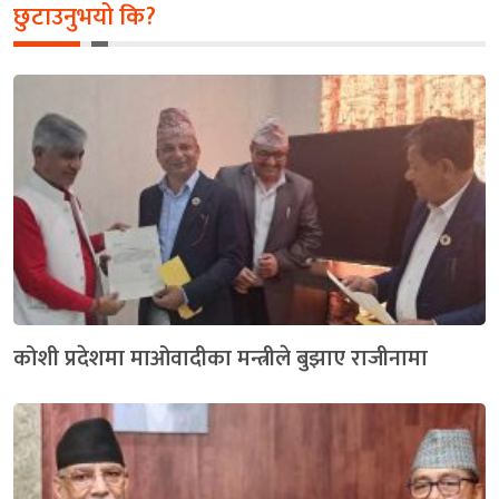
छुटाउनुभयो कि?
कोशी प्रदेशमा माओवादीका मन्त्रीले बुझाए राजीनामा