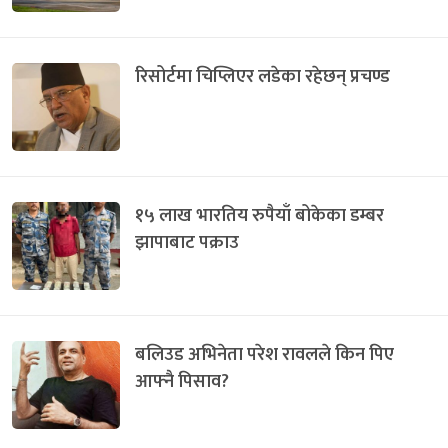
रिसोर्टमा चिप्लिएर लडेका रहेछन् प्रचण्ड
१५ लाख भारतिय रुपैयाँ बोकेका डम्बर
झापाबाट पक्राउ
बलिउड अभिनेता परेश रावलले किन पिए
आफ्नै पिसाव?