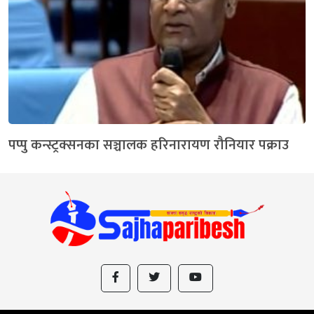
पप्पु कन्स्ट्रक्सनका सञ्चालक हरिनारायण रौनियार पक्राउ