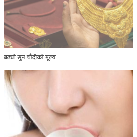
बढ्यो सुन चाँदीको मूल्य