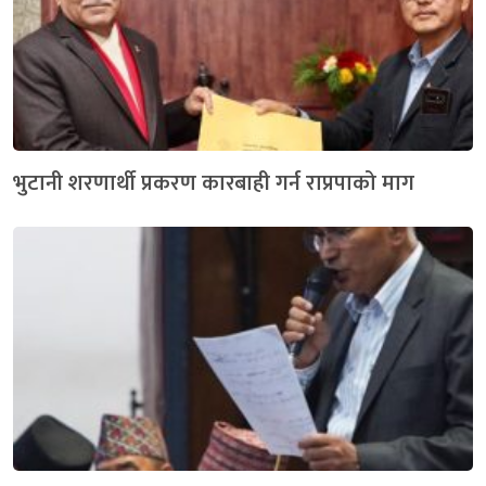
भुटानी शरणार्थी प्रकरण कारबाही गर्न राप्रपाको माग