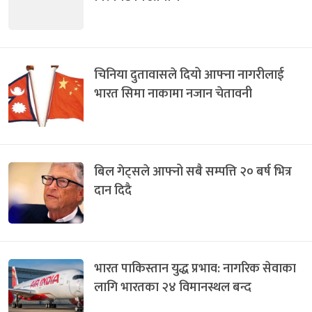
चिनिया दुतावासले दियो आफ्ना नागरीलाई
भारत सिमा नाकामा नजान चेतावनी
बिल गेट्सले आफ्नो सबै सम्पत्ति २० बर्ष भित्र
दान दिदै
भारत पाकिस्तान युद्ध प्रभाव: नागरिक सेवाका
लागि भारतका २४ विमानस्थल बन्द