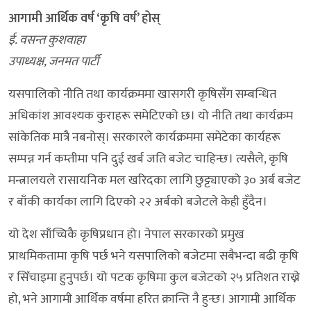
आगामी आर्थिक वर्ष ‘कृषि वर्ष’ होस्
ई. वसन्त कुशवाहा
उपाध्यक्ष, जनमत पार्टी
यसपालिको नीति तथा कार्यक्रममा खासगरी कृषिसँग सम्बन्धित
अधिकांश आवश्यक कुराहरू समेटिएको छ। यो नीति तथा कार्यक्रम
सांकेतिक मात्रै नबनोस्। सरकारले कार्यक्रममा समेटेका कार्यहरू
सम्पन्न गर्न कम्तीमा पनि दुई खर्ब जति बजेट चाहिन्छ। त्यसैले, कृषि
मन्त्रालयले रासायनिक मल खरिदका लागि छुट्ट्याएको ३० अर्ब बजेट
र बाँकी कार्यका लागि दिएको २२ अर्बको बजेटले केही हुँदैन।
यो देश साँच्चिकै कृषिप्रधान हो। नेपाल सरकारको प्रमुख
प्राथमिकतामा कृषि पर्छ भने यसपालिको बजेटमा सबैभन्दा बढी कृषि
र सिँचाइमा हुनुपर्छ। यो पटक कृषिमा कुल बजेटको २५ प्रतिशत राख्ने
हो, भने आगामी आर्थिक वर्षमा हरित क्रान्ति नै हुन्छ। आगामी आर्थिक