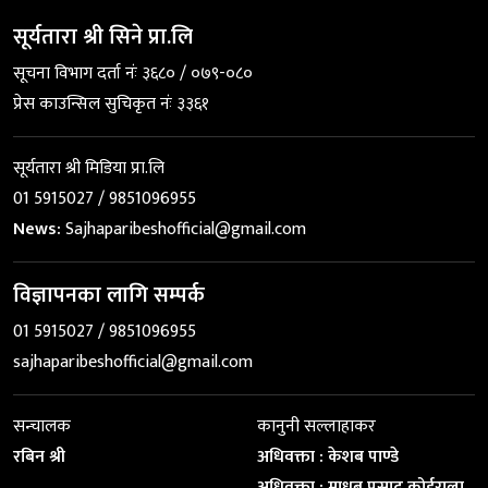
सूर्यतारा श्री सिने प्रा.लि
सूचना विभाग दर्ता नंः ३६८० / ०७९-०८०
प्रेस काउन्सिल सुचिकृत नंः ३३६१
सूर्यतारा श्री मिडिया प्रा.लि
01 5915027 / 9851096955
News:
Sajhaparibeshofficial@gmail.com
विज्ञापनका लागि सम्पर्क
01 5915027 / 9851096955
sajhaparibeshofficial@gmail.com
सन्चालक
कानुनी सल्लाहाकर
रबिन श्री
अधिवक्ता : केशब पाण्डे
अधिवक्ता : माधब प्रसाद कोईराला