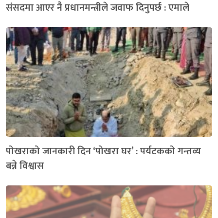
संसदमा आएर नै प्रधानमन्त्रीले जवाफ दिनुपर्छ : एमाले
पोखराको जानकारी दिन ‘पोखरा घर’ : पर्यटकको गन्तव्य
बन्ने विश्वास