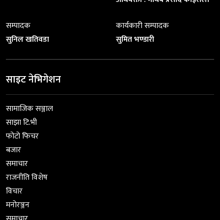
सम्पादक
कार्यकारी सम्पादक
सुनिल खतिवडा
सुमित भण्डारी
साइट नेभिगेशन
सामाजिक सञ्जाल
साझा टि.भी
फोटो फिचर
बजार
समाचार
राजनीति विशेष
विचार
मनोरञ्जन
समाचार