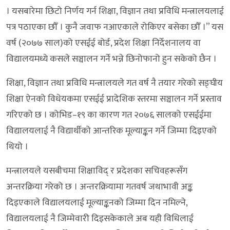
। यसबारेमा छिटो निर्णय गर्न शिक्षा, विज्ञान तथा प्रविधि मन्त्रालयलाई
पत्र पठाएका छौँ । कुनै जवाफ नआएकाले रोकिएर बसेका छौँ ।” यस
वर्ष (२०७७ साल)को एसईई बोर्ड, प्रदेश शिक्षा निर्देशनालय वा
विद्यालयमध्ये कसले सञ्चालन गर्ने भन्ने छिनोफानो हुन सकेको छैन ।
शिक्षा, विज्ञान तथा प्रविधि मन्त्रालयले गत वर्ष नै तयार गरेको सङ्घीय
शिक्षा ऐनको विधेयकमा एसईई प्रादेशिक स्तरमा सञ्चालन गर्ने प्रस्ताव
गरिएको छ । कोभिड–१९ का कारण गत २०७६ सालको एसईईमा
विद्यालयलाई नै विद्यार्थीको आन्तरिक मूल्याङ्कन गर्ने जिम्मा दिइएको
थियो ।
मन्त्रालयले यसबीचमा शिक्षाविद् र प्रदेशका सचिवहरूसँग
अन्तरक्रिया गरेको छ । अन्तरक्रियामा गतवर्ष जथाभावी अङ्क
दिइएकाले विद्यालयलाई मूल्याङ्कनको जिम्मा दिन नमिल्ने,
विद्यालयलाई नै जिम्मेवारी दिइसकेकाले अब यही विधिलाई