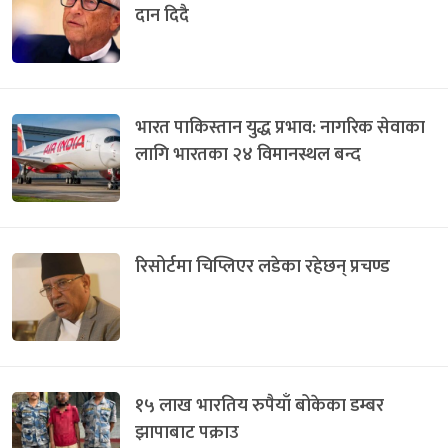
दान दिदै
भारत पाकिस्तान युद्ध प्रभाव: नागरिक सेवाका
लागि भारतका २४ विमानस्थल बन्द
रिसोर्टमा चिप्लिएर लडेका रहेछन् प्रचण्ड
१५ लाख भारतिय रुपैयाँ बोकेका डम्बर
झापाबाट पक्राउ