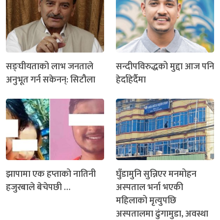
सङ्घीयताको लाभ जनताले
सन्दीपविरुद्धको मुद्दा आज पनि
अनुभूत गर्न सकेनन्: सिटौला
हेर्दाहेर्दैमा
झापामा एक हप्ताको नातिनी
घुँडामुनि सुन्निएर मनमोहन
हजुरबाले बेचेपछी …
अस्पताल भर्ना भएकी
महिलाको मृत्युपछि
अस्पतालमा ढुंगामुडा, अवस्था