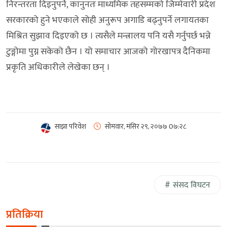
निरन्तरता दिइनुपर्ने, कानुनतः माध्यमिक तहसम्मको जिम्मेवारी प्रदेश
सरकारको हुने भएकाले सोही अनुरूप अगाडि बढ्नुपर्ने लगायतका
मिश्रित सुझाव दिइएको छ । त्यसैले मन्त्रालय पनि यसै गर्नुपर्छ भन्ने
टुङ्गोमा पुग्न सकेको छैन । यो समाचार आजको गोरखापत्र दैनिकमा
प्रकृति अधिकारीले लेखेका छन् ।
साझा परिवेश
सोमवार, मंसिर २९, २०७७
0७:२८
संसद विघटन
प्रतिक्रिया