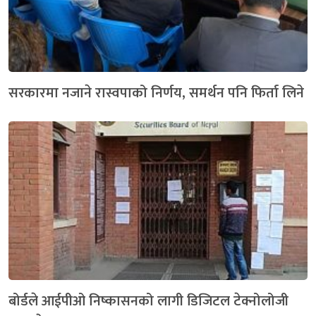
सरकारमा नजाने रास्वपाको निर्णय, समर्थन पनि फिर्ता लिने
बोर्डले आईपीओ निष्कासनको लागी डिजिटल टेक्नोलोजी