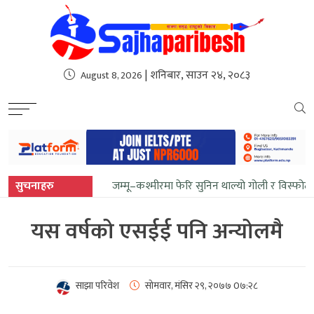
sweet bonanza
| शनिबार, साउन २४, २०८३
August 8, 2026
सुचनाहरु
जम्मू–कश्मीरमा फेरि सुनिन थाल्यो गोली र विस्फोट
यस वर्षको एसईई पनि अन्योलमै
साझा परिवेश
सोमवार, मंसिर २९, २०७७
0७:२८