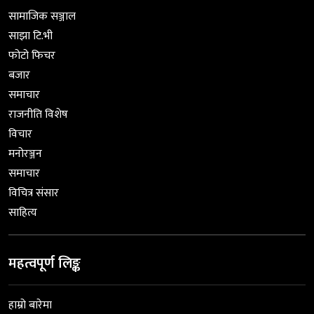
सामाजिक सञ्जाल
साझा टि.भी
फोटो फिचर
बजार
समाचार
राजनीति विशेष
विचार
मनोरञ्जन
समाचार
विचित्र संसार
साहित्य
महत्वपूर्ण लिङ्क
हाम्रो बारेमा