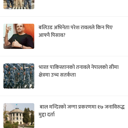
बलिउड अभिनेता परेश रावलले किन पिए
आफ्नै पिसाव?
भारत पाकिस्तानको तनावले नेपालको सीमा
क्षेत्रमा उच्च सतर्कता
बाल मन्दिरको जग्गा प्रकरणमा १७ जनाविरुद्ध
मुद्दा दर्ता