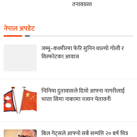
तनावग्रस्त
नेपाल अपडेट
जम्मू–कश्मीरमा फेरि सुनिन थाल्यो गोली र
विस्फोटका आवाज
चिनिया दुतावासले दियो आफ्ना नागरीलाई
भारत सिमा नाकामा नजान चेतावनी
बिल गेट्सले आफ्नो सबै सम्पत्ति २० बर्ष भित्र