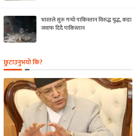
भारतले सुरु गर्‍यो पाकिस्तान विरुद्ध युद्ध, कडा
जवाफ दिदै पाकिस्तान
छुटाउनुभयो कि?