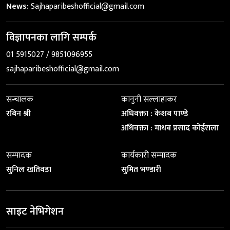
News:
Sajhaparibeshofficial@gmail.com
विज्ञापनका लागि सम्पर्क
01 5915027 / 9851096955
sajhaparibeshofficial@gmail.com
सन्चालक
कानुनी सल्लाहाकर
रबिन श्री
अधिवक्ता : केशब पाण्डे
अधिवक्ता : माधब प्रसाद कोईराला
सम्पादक
कार्यकारी सम्पादक
सुनिल खतिवडा
सुमित भण्डारी
साइट नेभिगेशन