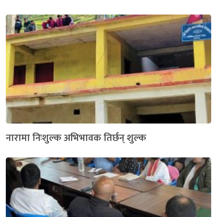
नारामा निःशुल्क अभिभावक तिर्छन् शुल्क