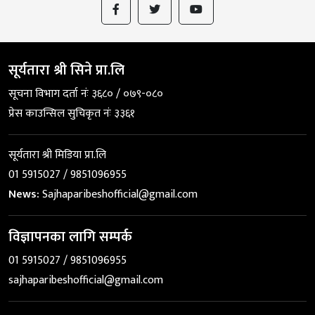
सूर्यतारा श्री सिने प्रा.लि
सूचना विभाग दर्ता नंः ३६८० / ०७९-०८०
प्रेस काउन्सिल सुचिकृत नंः ३३६१
सूर्यतारा श्री मिडिया प्रा.लि
01 5915027 / 9851096955
News:
Sajhaparibeshofficial@gmail.com
विज्ञापनका लागि सम्पर्क
01 5915027 / 9851096955
sajhaparibeshofficial@gmail.com