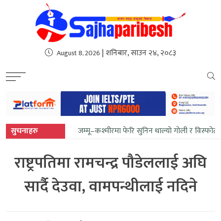
sweet bonanza
| शनिबार, साउन २४, २०८३
August 8, 2026
सुचनाहरु
जम्मू–कश्मीरमा फेरि सुनिन थाल्यो गोली र विस्फोटक
राष्ट्रपतिमा रामचन्द्र पौडेललाई अघि
सार्दै देउवा, वामपन्थीलाई नदिने