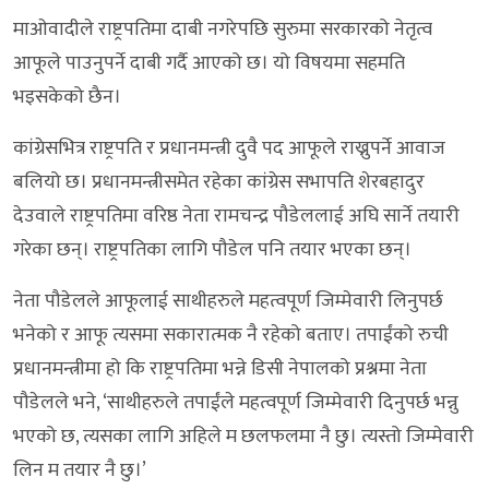
माओवादीले राष्ट्रपतिमा दाबी नगरेपछि सुरुमा सरकारको नेतृत्व
आफूले पाउनुपर्ने दाबी गर्दै आएको छ। यो विषयमा सहमति
भइसकेको छैन।
कांग्रेसभित्र राष्ट्रपति र प्रधानमन्त्री दुवै पद आफूले राख्नुपर्ने आवाज
बलियो छ। प्रधानमन्त्रीसमेत रहेका कांग्रेस सभापति शेरबहादुर
देउवाले राष्ट्रपतिमा वरिष्ठ नेता रामचन्द्र पौडेललाई अघि सार्ने तयारी
गरेका छन्। राष्ट्रपतिका लागि पौडेल पनि तयार भएका छन्।
नेता पौडेलले आफूलाई साथीहरुले महत्वपूर्ण जिम्मेवारी लिनुपर्छ
भनेको र आफू त्यसमा सकारात्मक नै रहेको बताए। तपाईंको रुची
प्रधानमन्त्रीमा हो कि राष्ट्रपतिमा भन्ने डिसी नेपालको प्रश्नमा नेता
पौडेलले भने, ‘साथीहरुले तपाईंले महत्वपूर्ण जिम्मेवारी दिनुपर्छ भन्नु
भएको छ, त्यसका लागि अहिले म छलफलमा नै छु। त्यस्तो जिम्मेवारी
लिन म तयार नै छु।’