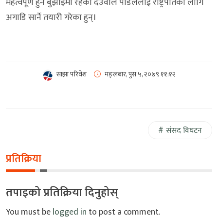
महत्वपूर्ण हुने बुझाइमा रहेका देउवाले पौडेललाई राष्ट्रपतिका लागि
अगाडि सार्ने तयारी गरेका हुन्।
साझा परिवेश
मङ्लबार, पुस ५, २०७९
११:१२
संसद विघटन
प्रतिक्रिया
तपाइको प्रतिक्रिया दिनुहोस्
You must be
logged in
to post a comment.