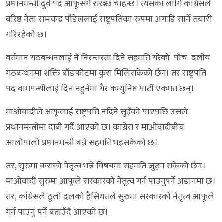
प्रधानमन्त्री दुवै पद आफूसँगै राख्छ चाहन्छ। त्यसका लागि कांग्रेसले
बरिष्ठ नेता रामचन्द्र पौडेललाई राष्ट्रपतिका रुपमा अगाडि सार्ने तयारी
गरिरहेको छ।
वर्तमान गठबन्धनलाई नै निरन्तरता दिने सहमति गरेको पाँच दलीय
गठबन्धनमा शक्ति बाँडफाँटमा कुरा मिलिसकेको छैन। तर राष्ट्रपति
पद वामपन्थीलाई दिन नहुनेमा गैर कम्युनिष्ट पार्टी एकमत छन्।
माओवादीले आफूलाई राष्ट्रपति नदिने सुइँको पाएपछि उसले
प्रधानमन्त्रीमा दाबी गर्दै आएको छ। कांग्रेस र माओवादीबीच
आलोपालो प्रधानमन्त्री बन्ने सहमति भइसकेको छ।
तर, सुरुमा कसको नेतृत्व भन्ने विषयमा सहमति जुट्न सकेको छैन।
माओवादी सुरुमा आफूले सरकारको नेतृत्व गर्न पाउनुपर्ने अडानमा छ।
तर, कांग्रेसले ठूलो दलको हैसियतले सुरुमा सरकारको नेतृत्व आफूले
गर्न पाउनु पर्ने बताउँदै आएको छ।