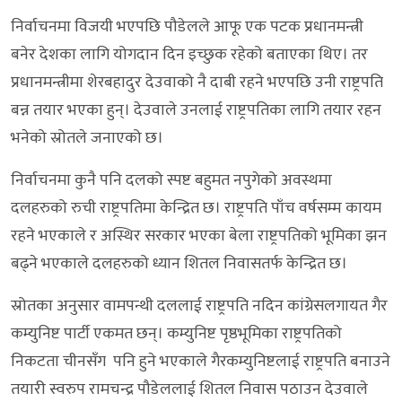
निर्वाचनमा विजयी भएपछि पौडेलले आफू एक पटक प्रधानमन्त्री
बनेर देशका लागि योगदान दिन इच्छुक रहेको बताएका थिए। तर
प्रधानमन्त्रीमा शेरबहादुर देउवाको नै दाबी रहने भएपछि उनी राष्ट्रपति
बन्न तयार भएका हुन्। देउवाले उनलाई राष्ट्रपतिका लागि तयार रहन
भनेको स्रोतले जनाएको छ।
निर्वाचनमा कुनै पनि दलको स्पष्ट बहुमत नपुगेको अवस्थमा
दलहरुको रुची राष्ट्रपतिमा केन्द्रित छ। राष्ट्रपति पाँच वर्षसम्म कायम
रहने भएकाले र अस्थिर सरकार भएका बेला राष्ट्रपतिको भूमिका झन
बढ्ने भएकाले दलहरुको ध्यान शितल निवासतर्फ केन्द्रित छ।
स्रोतका अनुसार वामपन्थी दललाई राष्ट्रपति नदिन कांग्रेसलगायत गैर
कम्युनिष्ट पार्टी एकमत छन्। कम्युनिष्ट पृष्ठभूमिका राष्ट्रपतिको
निकटता चीनसँग पनि हुने भएकाले गैरकम्युनिष्टलाई राष्ट्रपति बनाउने
तयारी स्वरुप रामचन्द्र पौडेललाई शितल निवास पठाउन देउवाले