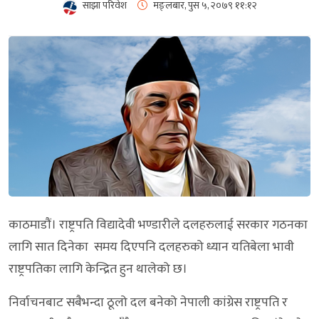
साझा परिवेश
मङ्लबार, पुस ५, २०७९
११:१२
काठमाडौं। राष्ट्रपति विद्यादेवी भण्डारीले दलहरुलाई सरकार गठनका
लागि सात दिनेका समय दिएपनि दलहरुको ध्यान यतिबेला भावी
राष्ट्रपतिका लागि केन्द्रित हुन थालेको छ।
निर्वाचनबाट सबैभन्दा ठूलो दल बनेको नेपाली कांग्रेस राष्ट्रपति र