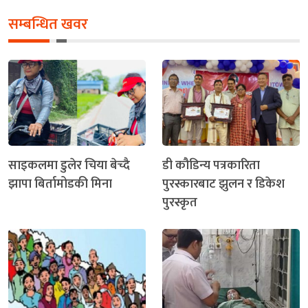
सम्बन्धित खवर
साइकलमा डुलेर चिया बेच्दै
डी कौडिन्य पत्रकारिता
झापा बिर्तामोडकी मिना
पुरस्कारबाट झुलन र डिकेश
पुरस्कृत