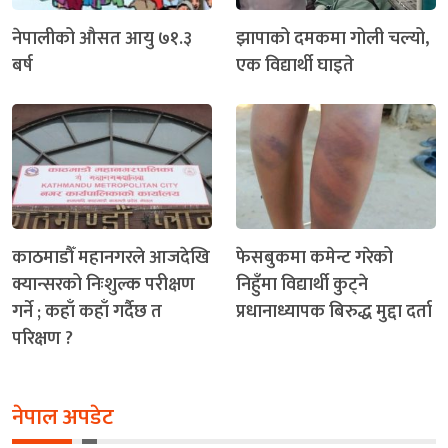
नेपालीको औसत आयु ७१.३
झापाको दमकमा गोली चल्यो,
बर्ष
एक विद्यार्थी घाइते
काठमाडौँ महानगरले आजदेखि
फेसबुकमा कमेन्ट गरेको
क्यान्सरको निःशुल्क परीक्षण
निहुँमा विद्यार्थी कुट्ने
गर्ने ; कहाँ कहाँ गर्दैछ त
प्रधानाध्यापक बिरुद्ध मुद्दा दर्ता
परिक्षण ?
नेपाल अपडेट