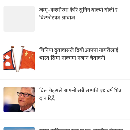
जम्मू–कश्मीरमा फेरि सुनिन थाल्यो गोली र
विस्फोटका आवाज
चिनिया दुतावासले दियो आफ्ना नागरीलाई
भारत सिमा नाकामा नजान चेतावनी
बिल गेट्सले आफ्नो सबै सम्पत्ति २० बर्ष भित्र
दान दिदै