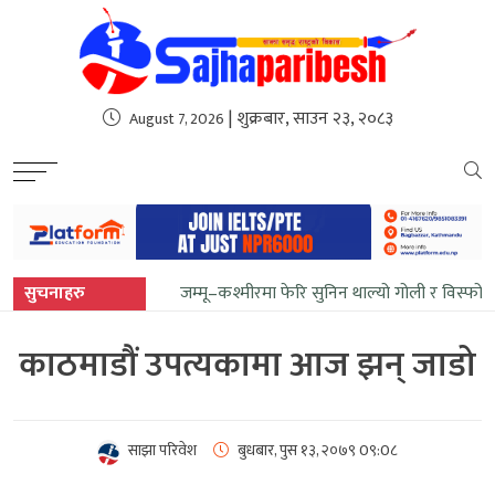
sweet bonanza
| शुक्रबार, साउन २३, २०८३
August 7, 2026
सुचनाहरु
जम्मू–कश्मीरमा फेरि सुनिन थाल्यो गोली र विस्फोट
काठमाडौं उपत्यकामा आज झन् जाडो
साझा परिवेश
बुधबार, पुस १३, २०७९
0९:0८