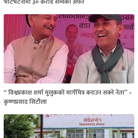
भाटभटेनीमा ३० करोड सम्मको अफर
“ विश्वप्रकाश शर्मा मुलुकको मार्गचित्र बनाउन सक्ने नेता” –
कृष्णप्रसाद सिटौला