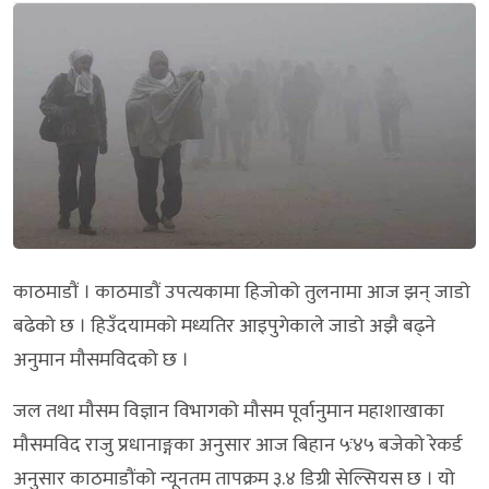
काठमाडौं । काठमाडौं उपत्यकामा हिजोको तुलनामा आज झन् जाडो
बढेको छ । हिउँदयामको मध्यतिर आइपुगेकाले जाडो अझै बढ्ने
अनुमान मौसमविदको छ ।
जल तथा मौसम विज्ञान विभागको मौसम पूर्वानुमान महाशाखाका
मौसमविद राजु प्रधानाङ्गका अनुसार आज बिहान ५ः४५ बजेको रेकर्ड
अनुसार काठमाडौंको न्यूनतम तापक्रम ३.४ डिग्री सेल्सियस छ । यो