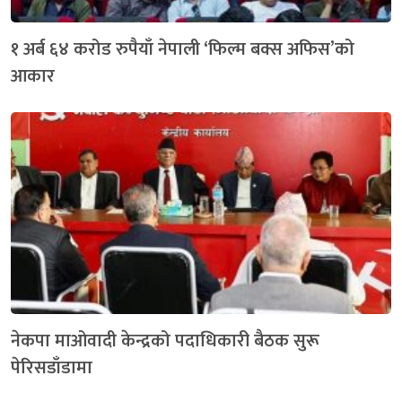
१ अर्ब ६४ करोड रुपैयाँ नेपाली ‘फिल्म बक्स अफिस’को
आकार
नेकपा माओवादी केन्द्रको पदाधिकारी बैठक सुरू
पेरिसडाँडामा