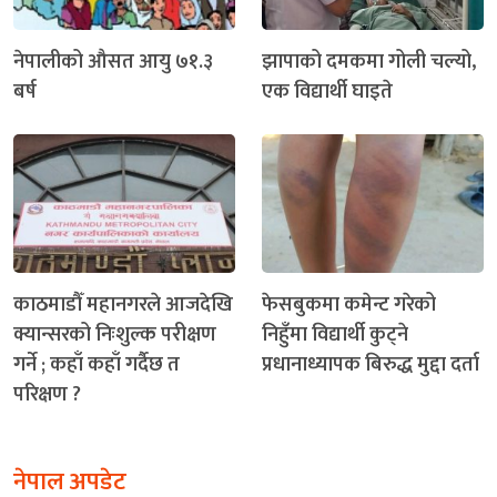
नेपालीको औसत आयु ७१.३
झापाको दमकमा गोली चल्यो,
बर्ष
एक विद्यार्थी घाइते
काठमाडौँ महानगरले आजदेखि
फेसबुकमा कमेन्ट गरेको
क्यान्सरको निःशुल्क परीक्षण
निहुँमा विद्यार्थी कुट्ने
गर्ने ; कहाँ कहाँ गर्दैछ त
प्रधानाध्यापक बिरुद्ध मुद्दा दर्ता
परिक्षण ?
नेपाल अपडेट