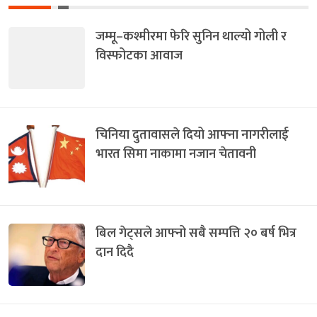
जम्मू–कश्मीरमा फेरि सुनिन थाल्यो गोली र
विस्फोटका आवाज
चिनिया दुतावासले दियो आफ्ना नागरीलाई
भारत सिमा नाकामा नजान चेतावनी
बिल गेट्सले आफ्नो सबै सम्पत्ति २० बर्ष भित्र
दान दिदै