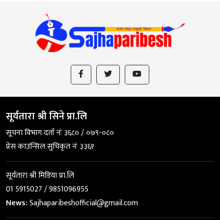
सूर्यतारा श्री सिने प्रा.लि
सूचना विभाग दर्ता नंः ३६८० / ०७९-०८०
प्रेस काउन्सिल सुचिकृत नंः ३३६१
सूर्यतारा श्री मिडिया प्रा.लि
01 5915027 / 9851096955
News:
Sajhaparibeshofficial@gmail.com