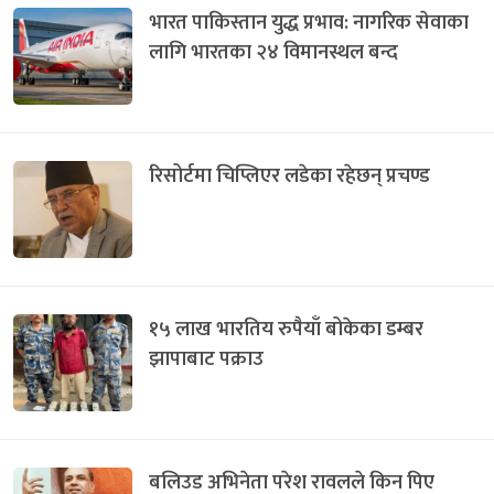
भारत पाकिस्तान युद्ध प्रभाव: नागरिक सेवाका
लागि भारतका २४ विमानस्थल बन्द
रिसोर्टमा चिप्लिएर लडेका रहेछन् प्रचण्ड
१५ लाख भारतिय रुपैयाँ बोकेका डम्बर
झापाबाट पक्राउ
बलिउड अभिनेता परेश रावलले किन पिए