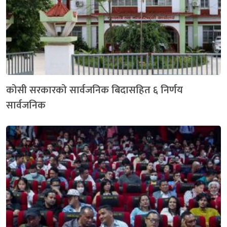
कोसी सरकारको सार्वजनिक बिदासहित ६ निर्णय
सार्वजनिक