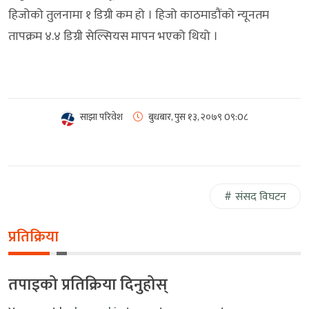
हिजोको तुलनामा १ डिग्री कम हो । हिजो काठमाडौंको न्यूनतम
तापक्रम ४.४ डिग्री सेल्सियस मापन भएको थियो ।
साझा परिवेश
बुधबार, पुस १३, २०७९
0९:0८
संसद विघटन
प्रतिक्रिया
तपाइको प्रतिक्रिया दिनुहोस्