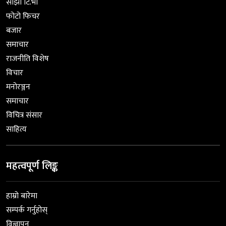
साझा टि.भी
फोटो फिचर
बजार
समाचार
राजनीति विशेष
विचार
मनोरञ्जन
समाचार
विचित्र संसार
साहित्य
महत्वपूर्ण लिङ्क
हाम्रो बारेमा
सम्पर्क गर्नुहोस्
विज्ञापन