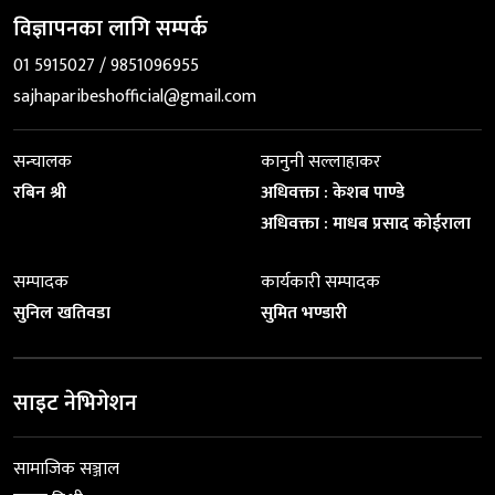
विज्ञापनका लागि सम्पर्क
01 5915027 / 9851096955
sajhaparibeshofficial@gmail.com
सन्चालक
कानुनी सल्लाहाकर
रबिन श्री
अधिवक्ता : केशब पाण्डे
अधिवक्ता : माधब प्रसाद कोईराला
सम्पादक
कार्यकारी सम्पादक
सुनिल खतिवडा
सुमित भण्डारी
साइट नेभिगेशन
सामाजिक सञ्जाल