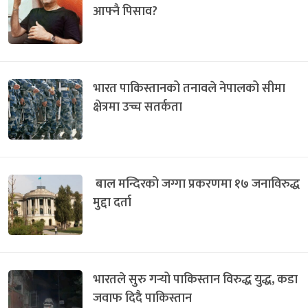
आफ्नै पिसाव?
भारत पाकिस्तानको तनावले नेपालको सीमा
क्षेत्रमा उच्च सतर्कता
बाल मन्दिरको जग्गा प्रकरणमा १७ जनाविरुद्ध
मुद्दा दर्ता
भारतले सुरु गर्‍यो पाकिस्तान विरुद्ध युद्ध, कडा
जवाफ दिदै पाकिस्तान