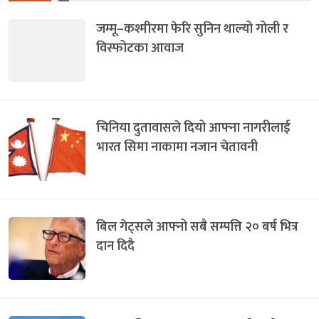
जम्मू–कश्मीरमा फेरि सुनिन थाल्यो गोली र
विस्फोटका आवाज
चिनिया दुतावासले दियो आफ्ना नागरीलाई
भारत सिमा नाकामा नजान चेतावनी
बिल गेट्सले आफ्नो सबै सम्पत्ति २० बर्ष भित्र
दान दिदै