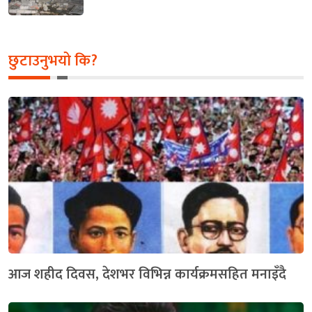
छुटाउनुभयो कि?
आज शहीद दिवस, देशभर विभिन्न कार्यक्रमसहित मनाइँदै