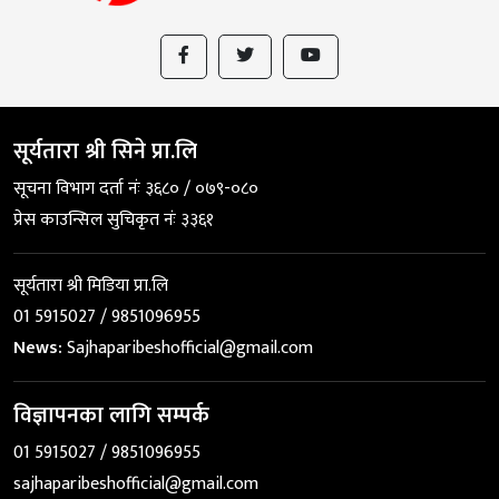
सूर्यतारा श्री सिने प्रा.लि
सूचना विभाग दर्ता नंः ३६८० / ०७९-०८०
प्रेस काउन्सिल सुचिकृत नंः ३३६१
सूर्यतारा श्री मिडिया प्रा.लि
01 5915027 / 9851096955
News:
Sajhaparibeshofficial@gmail.com
विज्ञापनका लागि सम्पर्क
01 5915027 / 9851096955
sajhaparibeshofficial@gmail.com