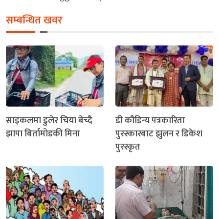
सम्बन्धित खवर
साइकलमा डुलेर चिया बेच्दै
डी कौडिन्य पत्रकारिता
झापा बिर्तामोडकी मिना
पुरस्कारबाट झुलन र डिकेश
पुरस्कृत