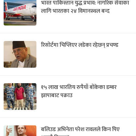
भारत पाकिस्तान युद्ध प्रभाव: नागरिक सेवाका
लागि भारतका २४ विमानस्थल बन्द
रिसोर्टमा चिप्लिएर लडेका रहेछन् प्रचण्ड
१५ लाख भारतिय रुपैयाँ बोकेका डम्बर
झापाबाट पक्राउ
बलिउड अभिनेता परेश रावलले किन पिए