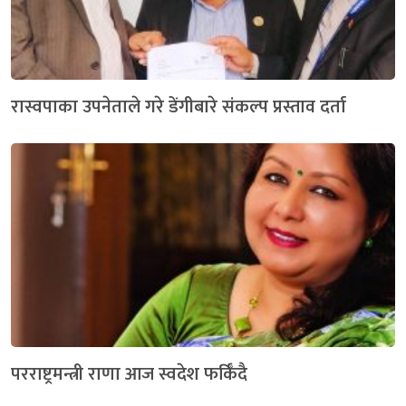
रास्वपाका उपनेताले गरे डेंगीबारे संकल्प प्रस्ताव दर्ता
परराष्ट्रमन्त्री राणा आज स्वदेश फर्किँदै