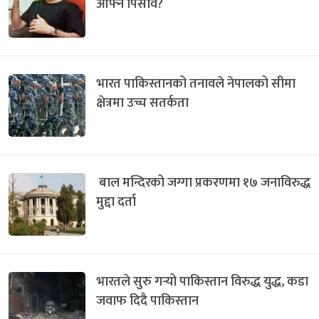
आफ्नै पिसाव?
भारत पाकिस्तानको तनावले नेपालको सीमा
क्षेत्रमा उच्च सतर्कता
बाल मन्दिरको जग्गा प्रकरणमा १७ जनाविरुद्ध
मुद्दा दर्ता
भारतले सुरु गर्‍यो पाकिस्तान विरुद्ध युद्ध, कडा
जवाफ दिदै पाकिस्तान