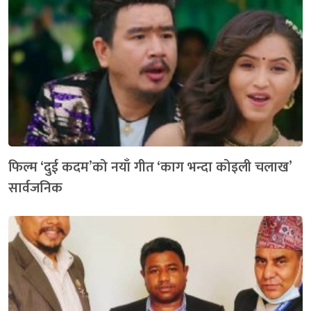
फिल्म ‘दुई कदम’को नयाँ गीत ‘काग भन्दा कोइली चलाख’
सार्वजनिक