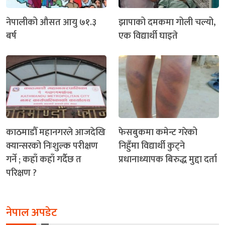
नेपालीको औसत आयु ७१.३
झापाको दमकमा गोली चल्यो,
बर्ष
एक विद्यार्थी घाइते
काठमाडौँ महानगरले आजदेखि
फेसबुकमा कमेन्ट गरेको
क्यान्सरको निःशुल्क परीक्षण
निहुँमा विद्यार्थी कुट्ने
गर्ने ; कहाँ कहाँ गर्दैछ त
प्रधानाध्यापक बिरुद्ध मुद्दा दर्ता
परिक्षण ?
नेपाल अपडेट