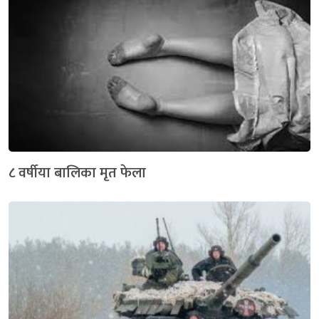
८ वर्षीया बालिका मृत फेला