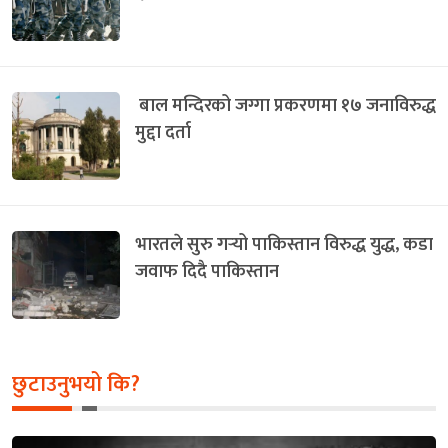
बाल मन्दिरको जग्गा प्रकरणमा १७ जनाविरुद्ध
मुद्दा दर्ता
भारतले सुरु गर्‍यो पाकिस्तान विरुद्ध युद्ध, कडा
जवाफ दिदै पाकिस्तान
छुटाउनुभयो कि?