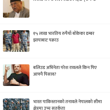
१५ लाख भारतिय रुपैयाँ बोकेका डम्बर
झापाबाट पक्राउ
बलिउड अभिनेता परेश रावलले किन पिए
आफ्नै पिसाव?
भारत पाकिस्तानको तनावले नेपालको सीमा
क्षेत्रमा उच्च सतर्कता