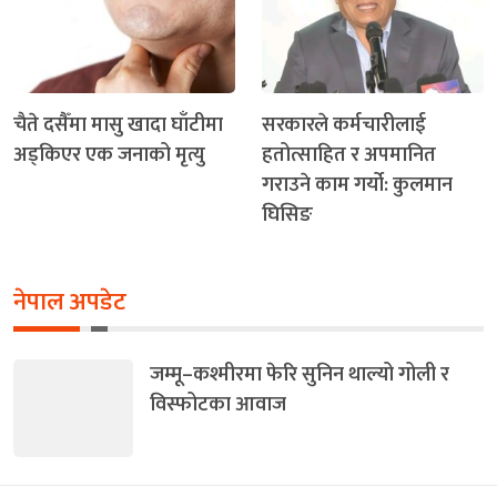
चैते दसैँमा मासु खादा घाँटीमा
सरकारले कर्मचारीलाई
अड्किएर एक जनाको मृत्यु
हतोत्साहित र अपमानित
गराउने काम गर्यो: कुलमान
घिसिङ
नेपाल अपडेट
जम्मू–कश्मीरमा फेरि सुनिन थाल्यो गोली र
विस्फोटका आवाज