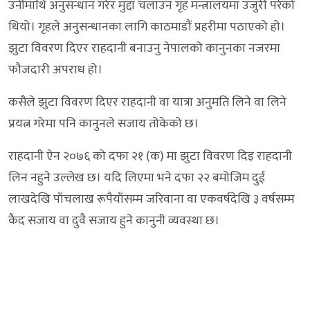
उनीमाथि अनुसन्धान गरेर मुद्दा चलाउन गृह मन्त्रालयमा उजुरी परेको
थियो। गृहले अनुसन्धानका लागि काठमाडौं प्रहरीमा पठाएको हो।
झुटा विवरण दिएर राहदानी बनाउनु नेपालको कानुनका नजरमा
फौजदारी अपराध हो।
कसैले झुटा विवरण दिएर राहदानी वा यात्रा अनुमति लिने वा लिने
प्रयत्न गरेमा पनि कानुनले सजाय तोकेको छ।
राहदानी ऐन २०७६ को दफा २१ (क) मा झुटा विवरण दिइ राहदानी
लिन नहुने उल्लेख छ। यदि लिएमा भने दफा २२ बमोजिम दुई
लाखदेखि पाँचलाख रूपैयाँसम्म जरिवाना वा एकवर्षदेखि ३ वर्षसम्म
कैद सजाय वा दुवै सजाय हुने कानुनी व्यवस्था छ।