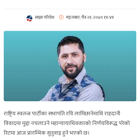
साझा परिवेश
मङ्लबार, चैत्र २१, २०७९
११:४१
राष्ट्रिय स्वतन्त्र पार्टीका सभापति रवि लामिछानेमाथि राहदानी
विवादमा मुद्दा नचलाउने महान्यायाधिवक्ताको निर्णयविरूद्ध परेको
रिटमा आज प्रारम्भिक सुनुवाइ हुने भएको छ।