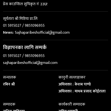
प्रेस काउन्सिल सुचिकृत नंः ३३६१
सूर्यतारा श्री मिडिया प्रा.लि
01 5915027 / 9851096955
News:
Sajhaparibeshofficial@gmail.com
विज्ञापनका लागि सम्पर्क
01 5915027 / 9851096955
sajhaparibeshofficial@gmail.com
सन्चालक
कानुनी सल्लाहाकर
रबिन श्री
अधिवक्ता : केशब पाण्डे
अधिवक्ता : माधब प्रसाद कोईराला
सम्पादक
कार्यकारी सम्पादक